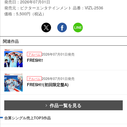
発売日：2026年07月01日
発売元：ビクターエンタテインメント 品番：VIZL-2536
価格：5,500円（税込）
関連作品
2026年07月01日発売
アルバム
FRESH!!
2026年07月01日発売
アルバム
FRESH!!(初回限定盤A)
作品一覧を見る
合算シングル売上TOP3作品