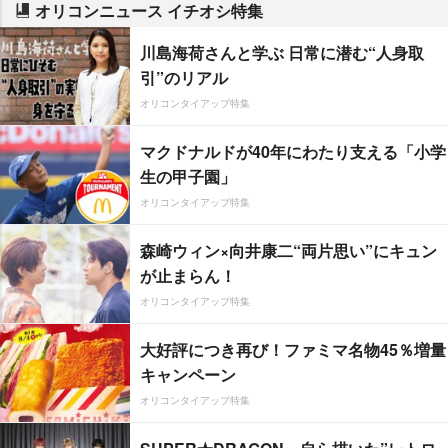
オリコンニュース イチオシ特集
川島海荷さんと学ぶ 日常に潜む“人身取
引”のリアル
オリコンタイアップ特集
マクドナルドが40年にわたり支える「小学
生の甲子園」
オリコンタイアップ特集
森崎ウィン×向井康二“両片思い”にキュン
が止まらん！
オリコンタイアップ特集
大好評につき再び！ファミマ名物45％増量
キャンペーン
オリコンタイアップ特集