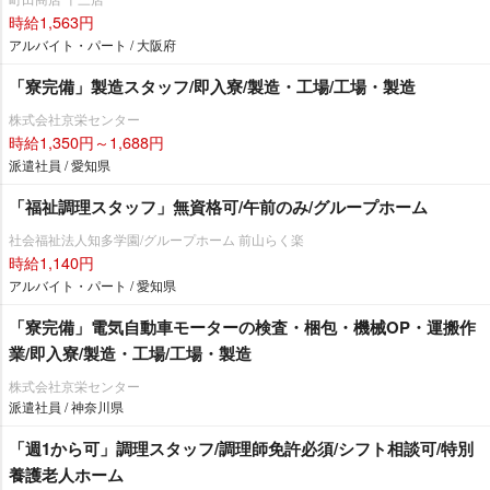
時給1,563円
アルバイト・パート / 大阪府
「寮完備」製造スタッフ/即入寮/製造・工場/工場・製造
株式会社京栄センター
時給1,350円～1,688円
派遣社員 / 愛知県
「福祉調理スタッフ」無資格可/午前のみ/グループホーム
社会福祉法人知多学園/グループホーム 前山らく楽
時給1,140円
アルバイト・パート / 愛知県
「寮完備」電気自動車モーターの検査・梱包・機械OP・運搬作
業/即入寮/製造・工場/工場・製造
株式会社京栄センター
派遣社員 / 神奈川県
「週1から可」調理スタッフ/調理師免許必須/シフト相談可/特別
養護老人ホーム