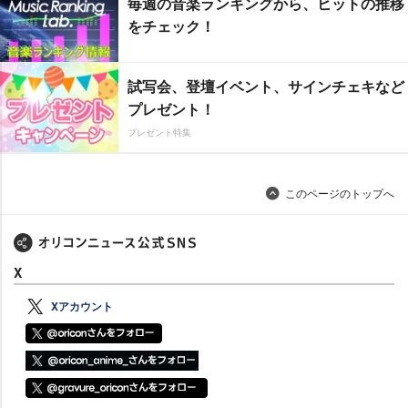
毎週の音楽ランキングから、ヒットの推移
をチェック！
試写会、登壇イベント、サインチェキなど
プレゼント！
プレゼント特集
このページのトップへ
X
Xアカウント