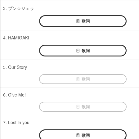
3. プン☆ジェラ
歌詞
4. HAMIGAKI
歌詞
5. Our Story
歌詞
6. Give Me!
歌詞
7. Lost in you
歌詞