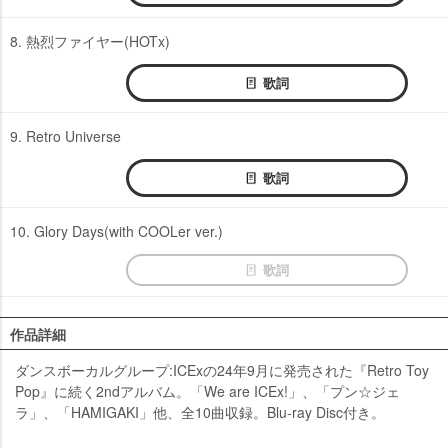
8. 熱烈ファイヤー(HOTx)
歌詞
9. Retro Universe
歌詞
10. Glory Days(with COOLer ver.)
歌詞
作品詳細
ダンスボーカルグループ:ICExの24年9月に発売された『Retro Toy
Pop』に続く2ndアルバム。「We are ICEx!」、「プン☆ジェ
ラ」、「HAMIGAKI」他、全10曲収録。Blu-ray Disc付き。