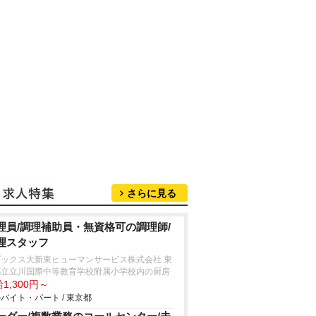
さらに見る
理員/調理補助員・無資格可の調理師/
理スタッフ
ダックス大新東ヒューマンサービス株式会社 東
都立立川国際中等教育学校附属小学校内の厨房
1,300円～
バイト・パート / 東京都