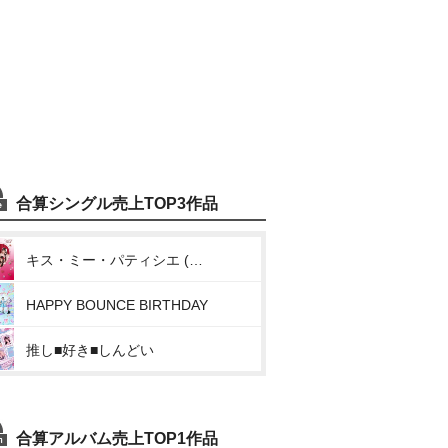
合算シングル売上TOP3作品
キス・ミー・パティシエ (倍倍FIGHT!)
HAPPY BOUNCE BIRTHDAY
推し■好き■しんどい
合算アルバム売上TOP1作品