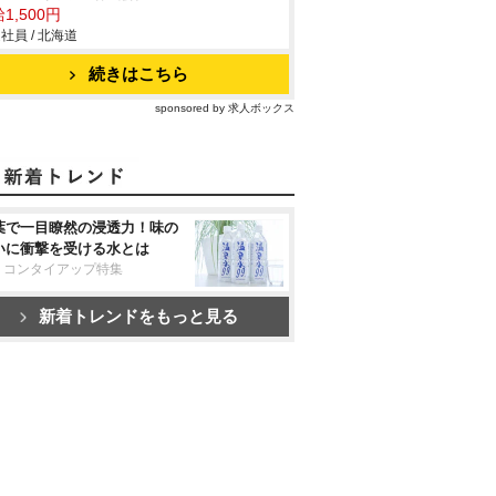
1,500円
社員 / 北海道
続きはこちら
sponsored by 求人ボックス
葉で一目瞭然の浸透力！味の
いに衝撃を受ける水とは
リコンタイアップ特集
新着トレンドをもっと見る