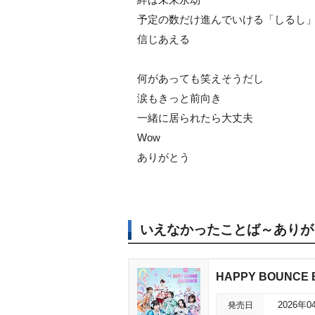
予定の数だけ進んでいける「しるし
信じあえる
何があっても笑えそうだし
涙もきっと前向き
一緒に居られたら大丈夫
Wow
ありがとう
いえなかったことば～ありが
HAPPY BOUNCE 
発売日
2026年0