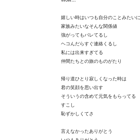
嬉しい時はいつも自分のことみたい
家族みたいなそんな関係値
強がってもバレてるし
ヘコんだらすぐ連絡くるし
私には出来すぎてる
仲間たちとの旅のものがたり
帰り道ひとり寂しくなった時は
君の笑顔を思い出す
そういうの含めて元気をもらってる
すこし
恥ずかしくてさ
言えなかったありがとう
いつもありがとう