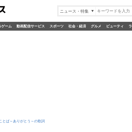
ニュース・特集
&ゲーム
動画配信サービス
スポーツ
社会・経済
グルメ
ビューティ
ラ
ことば～ありがとう～の歌詞