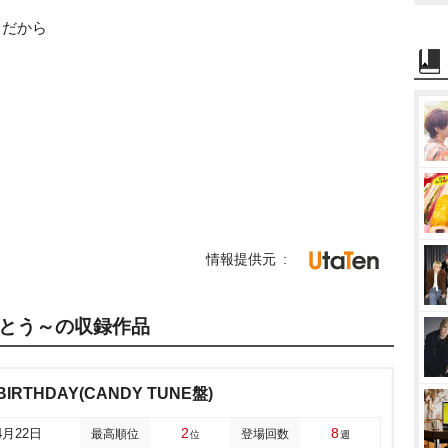
」だから
情報提供元
とう～の収録作品
BIRTHDAY(CANDY TUNE盤)
2
8
4月22日
最高順位
登場回数
位
週