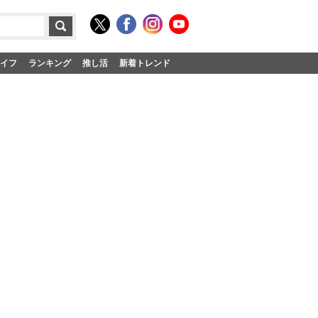
イフ
ランキング
推し活
新着トレンド