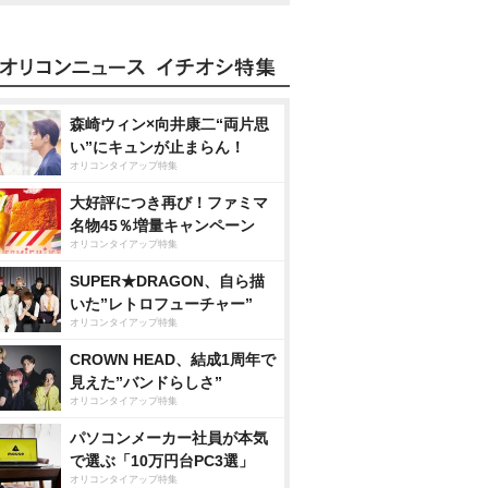
森崎ウィン×向井康二“両片思
い”にキュンが止まらん！
オリコンタイアップ特集
大好評につき再び！ファミマ
名物45％増量キャンペーン
オリコンタイアップ特集
SUPER★DRAGON、自ら描
いた”レトロフューチャー”
オリコンタイアップ特集
CROWN HEAD、結成1周年で
見えた”バンドらしさ”
オリコンタイアップ特集
パソコンメーカー社員が本気
で選ぶ「10万円台PC3選」
オリコンタイアップ特集