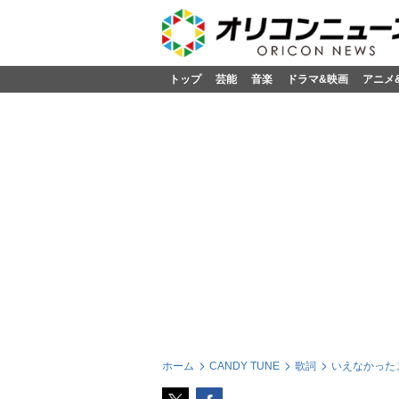
トップ
芸能
音楽
ドラマ&映画
アニメ
ホーム
CANDY TUNE
歌詞
いえなかった