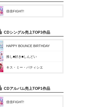
倍倍FIGHT!
CDシングル売上TOP3作品
HAPPY BOUNCE BIRTHDAY
推し■好き■しんどい
キス・ミー・パティシエ
CDアルバム売上TOP1作品
倍倍FIGHT!