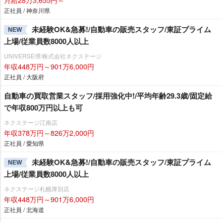
正社員 / 神奈川県
未経験OK&急募!/自動車の販売スタッフ/東証プライム
NEW
上場/従業員数8000人以上
UNIVERSE堺/株式会社ネクステージ
年収448万円～901万6,000円
正社員 / 大阪府
自動車の買取営業スタッフ/採用強化中!/平均年齢29.3歳/固定給
で年収800万円以上も可
ネクステージ江南店
年収378万円～826万2,000円
正社員 / 愛知県
未経験OK&急募!/自動車の販売スタッフ/東証プライム
NEW
上場/従業員数8000人以上
ネクステージ札幌厚別店
年収448万円～901万6,000円
正社員 / 北海道