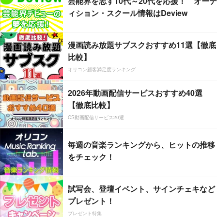
芸能界を志す10代～20代を応援！ オーデ
ィション・スクール情報はDeview
漫画読み放題サブスクおすすめ11選【徹底
比較】
オリコン顧客満足度ランキング
2026年動画配信サービスおすすめ40選
【徹底比較】
CS動画配信サービス20選
毎週の音楽ランキングから、ヒットの推移
をチェック！
試写会、登壇イベント、サインチェキなど
プレゼント！
プレゼント特集