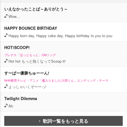
いえなかったことば～ありがとう～
Wow…
HAPPY BOUNCE BIRTHDAY
Happy born day, Happy cake day, Happy birthday to you to you
HOT!SCOOP!
プレナス「ほっともっと」CMソング
Hot hot もっと熱くなってScoop it!
すーぱー優勝ちゅーーん!
NHK教育テレビ・アニメ「魔入りました!入間くん」エンディング・テーマ
よっしゃいくぞーーっ!
Twilight Dilemma
Ah
歌詞一覧をもっと見る