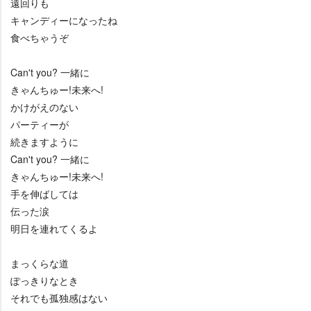
遠回りも
キャンディーになったね
食べちゃうぞ
Can't you? 一緒に
きゃんちゅー!未来へ!
かけがえのない
パーティーが
続きますように
Can't you? 一緒に
きゃんちゅー!未来へ!
手を伸ばしては
伝った涙
明日を連れてくるよ
まっくらな道
ぽっきりなとき
それでも孤独感はない