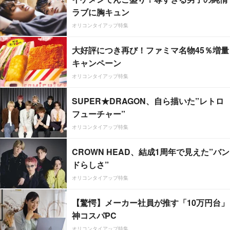
ラブに胸キュン
オリコンタイアップ特集
大好評につき再び！ファミマ名物45％増量
キャンペーン
オリコンタイアップ特集
SUPER★DRAGON、自ら描いた”レトロ
フューチャー”
オリコンタイアップ特集
CROWN HEAD、結成1周年で見えた”バン
ドらしさ”
オリコンタイアップ特集
【驚愕】メーカー社員が推す「10万円台」
神コスパPC
オリコンタイアップ特集