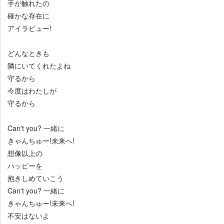
手が触れたの
確かな存在に
アイラビュー!
どんなときも
隣にいてくれたよね
守るから
今度はわたしが
守るから
Can't you? 一緒に
きゃんちゅー!未来へ!
想像以上の
ハッピーを
抱きしめていこう
Can't you? 一緒に
きゃんちゅー!未来へ!
不安はないよ