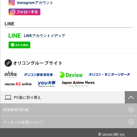
Instagramアカウント
LINE
LINEアカウントメディア
PC版に切り替え
禁無断複写転載
クッキーの使用について
© oricon ME inc.