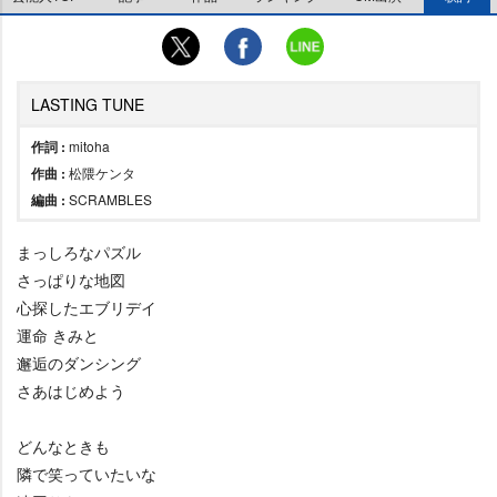
LASTING TUNE
作詞 :
mitoha
作曲 :
松隈ケンタ
編曲 :
SCRAMBLES
まっしろなパズル
さっぱりな地図
心探したエブリデイ
運命 きみと
邂逅のダンシング
さあはじめよう
どんなときも
隣で笑っていたいな