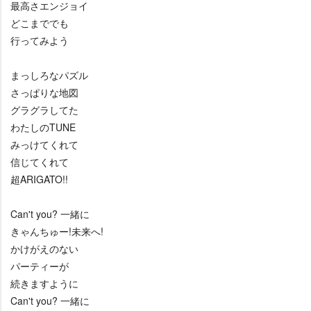
最高さエンジョイ
どこまででも
行ってみよう
まっしろなパズル
さっぱりな地図
グラグラしてた
わたしのTUNE
みっけてくれて
信じてくれて
超ARIGATO!!
Can't you? 一緒に
きゃんちゅー!未来へ!
かけがえのない
パーティーが
続きますように
Can't you? 一緒に