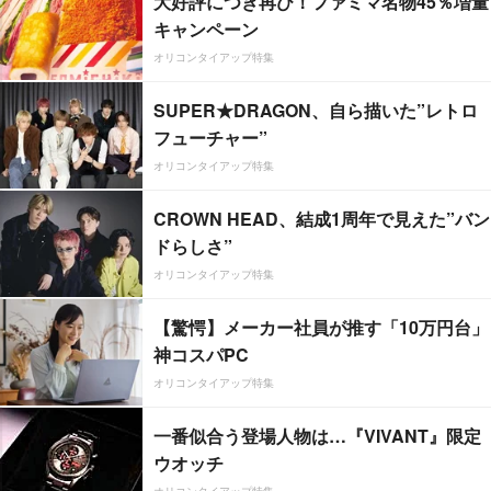
大好評につき再び！ファミマ名物45％増量
キャンペーン
オリコンタイアップ特集
SUPER★DRAGON、自ら描いた”レトロ
フューチャー”
オリコンタイアップ特集
CROWN HEAD、結成1周年で見えた”バン
ドらしさ”
オリコンタイアップ特集
【驚愕】メーカー社員が推す「10万円台」
神コスパPC
オリコンタイアップ特集
一番似合う登場人物は…『VIVANT』限定
ウオッチ
オリコンタイアップ特集