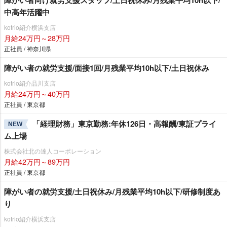
中高年活躍中
kotrio紹介横浜支店
月給24万円～28万円
正社員 / 神奈川県
障がい者の就労支援/面接1回/月残業平均10h以下/土日祝休み
kotrio紹介品川支店
月給24万円～40万円
正社員 / 東京都
「経理財務」東京勤務:年休126日・高報酬/東証プライ
NEW
ム上場
株式会社北の達人コーポレーション
月給42万円～89万円
正社員 / 東京都
障がい者の就労支援/土日祝休み/月残業平均10h以下/研修制度あ
り
kotrio紹介横浜支店