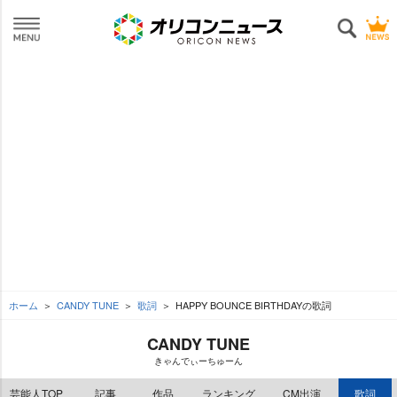
ホーム
CANDY TUNE
歌詞
HAPPY BOUNCE BIRTHDAYの歌詞
CANDY TUNE
きゃんでぃーちゅーん
芸能人TOP
記事
作品
ランキング
CM出演
歌詞