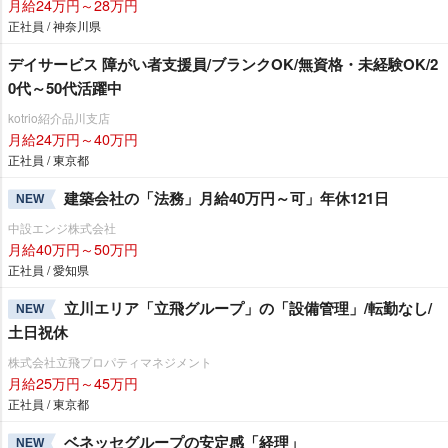
月給24万円～28万円
正社員 / 神奈川県
デイサービス 障がい者支援員/ブランクOK/無資格・未経験OK/2
0代～50代活躍中
kotrio紹介品川支店
月給24万円～40万円
正社員 / 東京都
建築会社の「法務」月給40万円～可」年休121日
NEW
中設エンジ株式会社
月給40万円～50万円
正社員 / 愛知県
立川エリア「立飛グループ」の「設備管理」/転勤なし/
NEW
土日祝休
株式会社立飛プロパティマネジメント
月給25万円～45万円
正社員 / 東京都
ベネッセグループの安定感「経理」
NEW