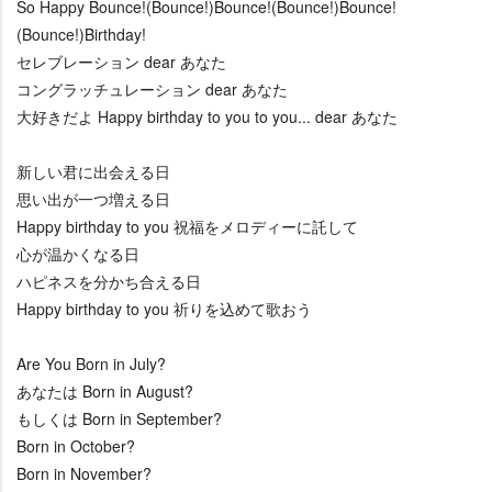
So Happy Bounce!(Bounce!)Bounce!(Bounce!)Bounce!
(Bounce!)Birthday!
セレブレーション dear あなた
コングラッチュレーション dear あなた
大好きだよ Happy birthday to you to you... dear あなた
新しい君に出会える日
思い出が一つ増える日
Happy birthday to you 祝福をメロディーに託して
心が温かくなる日
ハピネスを分かち合える日
Happy birthday to you 祈りを込めて歌おう
Are You Born in July?
あなたは Born in August?
もしくは Born in September?
Born in October?
Born in November?