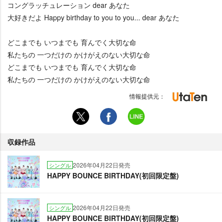
コングラッチュレーション dear あなた
大好きだよ Happy birthday to you to you... dear あなた
どこまでも いつまでも 育んでく大切な命
私たちの 一つだけの かけがえのない大切な命
どこまでも いつまでも 育んでく大切な命
私たちの 一つだけの かけがえのない大切な命
情報提供元：
収録作品
2026年04月22日発売
シングル
HAPPY BOUNCE BIRTHDAY(初回限定盤)
2026年04月22日発売
シングル
HAPPY BOUNCE BIRTHDAY(初回限定盤)