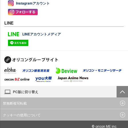
Instagramアカウント
LINE
LINEアカウントメディア
PC版に切り替え
禁無断複写転載
クッキーの使用について
© oricon ME inc.