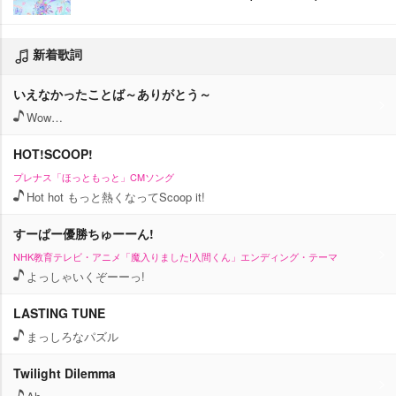
新着歌詞
いえなかったことば～ありがとう～
Wow…
HOT!SCOOP!
プレナス「ほっともっと」CMソング
Hot hot もっと熱くなってScoop it!
すーぱー優勝ちゅーーん!
NHK教育テレビ・アニメ「魔入りました!入間くん」エンディング・テーマ
よっしゃいくぞーーっ!
LASTING TUNE
まっしろなパズル
Twilight Dilemma