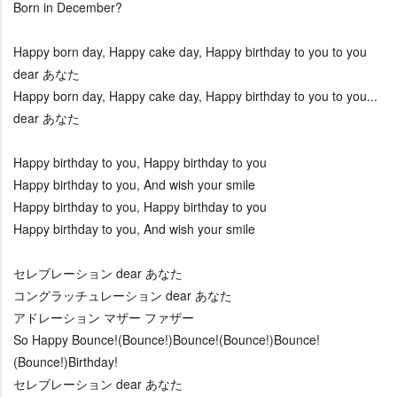
Born in December?
Happy born day, Happy cake day, Happy birthday to you to you
dear あなた
Happy born day, Happy cake day, Happy birthday to you to you...
dear あなた
Happy birthday to you, Happy birthday to you
Happy birthday to you, And wish your smile
Happy birthday to you, Happy birthday to you
Happy birthday to you, And wish your smile
セレブレーション dear あなた
コングラッチュレーション dear あなた
アドレーション マザー ファザー
So Happy Bounce!(Bounce!)Bounce!(Bounce!)Bounce!
(Bounce!)Birthday!
セレブレーション dear あなた