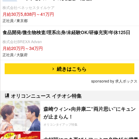
株式会社ベネッセスタイルケア
月給30万5,838円～41万円
正社員 / 東京都
食品開発/微生物検査/理系出身/未経験OK/研修充実/年休125日
株式会社BREXA Advan
月給20万円～34万円
正社員 / 大阪府
続きはこちら
sponsored by 求人ボックス
オリコンニュース イチオシ特集
森崎ウィン×向井康二“両片思い”にキュン
が止まらん！
オリコンタイアップ特集