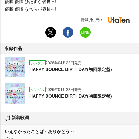
優勝!優勝!ひたすら優勝っ!
優勝!優勝!うちらが優勝っ!
情報提供元：
収録作品
2026年04月22日発売
シングル
HAPPY BOUNCE BIRTHDAY(初回限定盤)
2026年04月22日発売
シングル
HAPPY BOUNCE BIRTHDAY(初回限定盤)
新着歌詞
いえなかったことば～ありがとう～