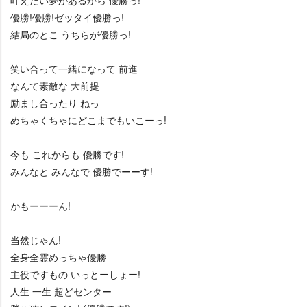
叶えたい夢があるから 優勝っ!
優勝!優勝!ゼッタイ優勝っ!
結局のとこ うちらが優勝っ!
笑い合って一緒になって 前進
なんて素敵な 大前提
励まし合ったり ねっ
めちゃくちゃにどこまでもいこーっ!
今も これからも 優勝です!
みんなと みんなで 優勝でーーす!
かもーーーん!
当然じゃん!
全身全霊めっちゃ優勝
主役ですもの いっとーしょー!
人生 一生 超どセンター