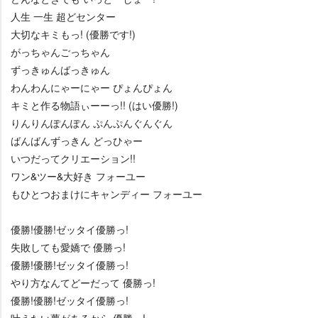
人生 一生 超どセンター
大切なキミもっ! (優勝です!)
がっちゃんごっちゃん
ずっきゅんばっきゅん
わんわんにゃーにゃー ぴょんぴょん
キミと作る物語ぃーーっ!! (はい優勝!)
りんりんぽんぽん ぷんぷんぐんぐん
ばんばんずっきん どっひゃー
いつだってクリエーション!!
ワン&ツー&大好き フォーユー
もひとつおまけにキャンディー フォーユー
優勝!優勝!ゼッタイ優勝っ!
失敗しても愛嬌で 優勝っ!
優勝!優勝!ゼッタイ優勝っ!
り方なんてどーだって 優勝っ!
優勝!優勝!ゼッタイ優勝っ!