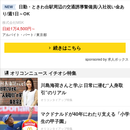
日勤・ときわ台駅周辺の交通誘導警備員/入社祝い金あ
NEW
り/週1日～OK
株式会社MSK
日給1万4,500円～
アルバイト・パート / 東京都
続きはこちら
sponsored by 求人ボックス
オリコンニュース イチオシ特集
川島海荷さんと学ぶ 日常に潜む“人身取
引”のリアル
オリコンタイアップ特集
マクドナルドが40年にわたり支える「小学
生の甲子園」
オリコンタイアップ特集