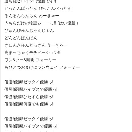
勝ち確ヒロイン! (優勝です!)
どったんばったん ぴったんぺったん
るんるんらんらん わーきゃー
うちらだけの物語ぃーーっ!! (はい優勝!)
びゅんびゅんじゃんじゃん
どんどんぱんぱん
きゅんきゅんどっきん うーきゃー
高まっちゃうモチベーション!!
ワン&ツー&照明 フォーミー
もひとつおまけにランウェイ フォーミー
優勝!優勝!ゼッタイ優勝っ!
優勝!優勝!バイブスで優勝っ!
優勝!優勝!ひたすら優勝っ!
優勝!優勝!何度でも優勝っ!
優勝!優勝!ゼッタイ優勝っ!
優勝!優勝!バイブスで優勝っ!