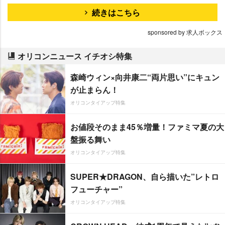
続きはこちら
sponsored by 求人ボックス
オリコンニュース イチオシ特集
森崎ウィン×向井康二“両片思い”にキュン
が止まらん！
オリコンタイアップ特集
お値段そのまま45％増量！ファミマ夏の大
盤振る舞い
オリコンタイアップ特集
SUPER★DRAGON、自ら描いた”レトロ
フューチャー”
オリコンタイアップ特集