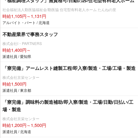
「福祉調理スタッフ」無資格可/日勤のみ/住宅型有料老人ホーム
社会福祉法人勤医協福祉会/勤医協 住宅型有料老人ホーム たんねの里
時給1,105円～1,131円
アルバイト・パート / 北海道
不動産業界で事務スタッフ
株式会社I・PARTNERS
時給1,400円～
派遣社員 / 愛知県
「寮完備」アームレスト縫製工程/即入寮/製造・工場/工場・製造
株式会社京栄センター
時給1,500円
派遣社員 / 東京都
「寮完備」調味料の製造補助/即入寮/製造・工場/日勤/日払い/工
場・製造
株式会社京栄センター
時給1,200円～1,500円
派遣社員 / 北海道