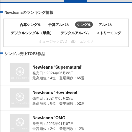
NewJeansのランキング情報
合算シングル
合算アルバム
シングル
アルバム
デジタルシングル（単曲）
デジタルアルバム
ストリーミング
ミュージックDVD・BD
エンタメ
シングル売上TOP3作品
NewJeans ‘Supernatural’
発売日：2024年06月22日
最高順位：4位 登場回数：65週
NewJeans ‘How Sweet’
発売日：2024年05月25日
最高順位：6位 登場回数：52週
NewJeans ‘OMG’
発売日：2023年01月07日
最高順位：2位 登場回数：12週