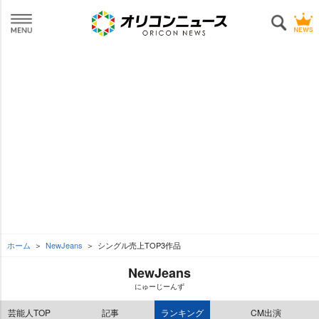
ホーム
NewJeans
シングル売上TOP3作品
NewJeans
にゅーじーんず
芸能人TOP
記事
ランキング
CM出演