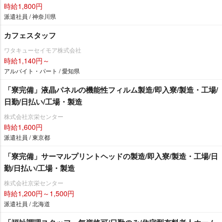
時給1,800円
派遣社員 / 神奈川県
カフェスタッフ
ワタキューセイモア株式会社
時給1,140円～
アルバイト・パート / 愛知県
「寮完備」液晶パネルの機能性フィルム製造/即入寮/製造・工場/
日勤/日払い/工場・製造
株式会社京栄センター
時給1,600円
派遣社員 / 東京都
「寮完備」サーマルプリントヘッドの製造/即入寮/製造・工場/日
勤/日払い/工場・製造
株式会社京栄センター
時給1,200円～1,500円
派遣社員 / 北海道