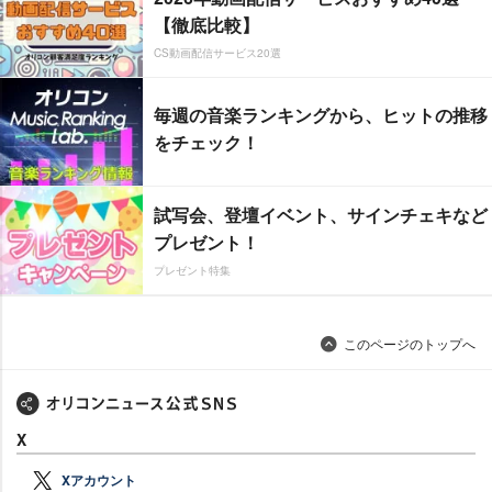
【徹底比較】
CS動画配信サービス20選
毎週の音楽ランキングから、ヒットの推移
をチェック！
試写会、登壇イベント、サインチェキなど
プレゼント！
プレゼント特集
このページのトップへ
X
Xアカウント