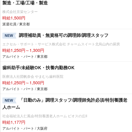
製造・工場/工場・製造
株式会社京栄センター
時給1,500円
派遣社員 / 東京都
調理補助員・無資格可の調理師/調理スタッフ
NEW
エクセル・サポート・サービス株式会社 チャームスイート北烏山内の厨房
時給1,250円～1,300円
アルバイト・パート / 東京都
歯科助手/未経験OK・扶養内勤務OK
医療法人社団帆奈会 やまむら歯科医院
時給1,250円～1,500円
アルバイト・パート / 東京都
「日勤のみ」調理スタッフ/調理師免許必須/特別養護老
NEW
人ホーム
社会福祉法人仁風会/特別養護老人ホーム ビオスの丘Ⅱ
時給1,177円
アルバイト・パート / 大阪府