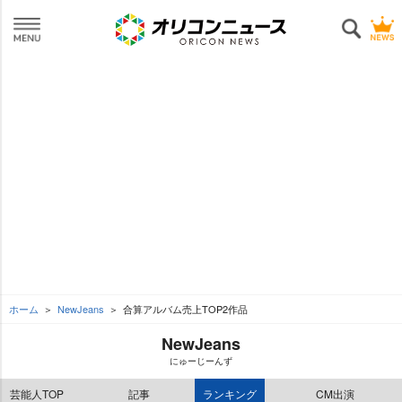
ホーム
NewJeans
合算アルバム売上TOP2作品
NewJeans
にゅーじーんず
芸能人TOP
記事
ランキング
CM出演