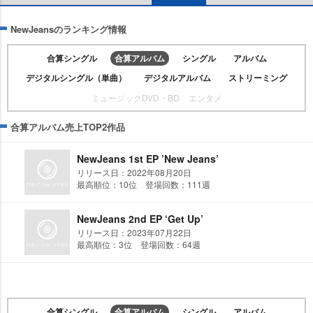
NewJeansのランキング情報
合算シングル
合算アルバム
シングル
アルバム
デジタルシングル（単曲）
デジタルアルバム
ストリーミング
ミュージックDVD・BD
エンタメ
合算アルバム売上TOP2作品
NewJeans 1st EP ’New Jeans’
リリース日：2022年08月20日
最高順位：10位 登場回数：111週
NewJeans 2nd EP ‘Get Up’
リリース日：2023年07月22日
最高順位：3位 登場回数：64週
合算シングル
合算アルバム
シングル
アルバム