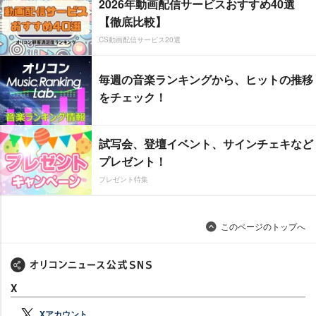
2026年動画配信サービスおすすめ40選
【徹底比較】
CS動画配信サービス20選
毎週の音楽ランキングから、ヒットの推移
をチェック！
試写会、登壇イベント、サインチェキなど
プレゼント！
プレゼント特集
このページのトップへ
X
Xアカウント