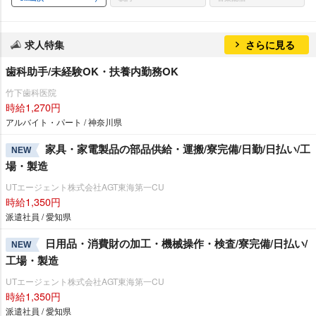
求人特集
さらに見る
歯科助手/未経験OK・扶養内勤務OK
竹下歯科医院
時給1,270円
アルバイト・パート / 神奈川県
家具・家電製品の部品供給・運搬/寮完備/日勤/日払い/工
NEW
場・製造
UTエージェント株式会社AGT東海第一CU
時給1,350円
派遣社員 / 愛知県
日用品・消費財の加工・機械操作・検査/寮完備/日払い/
NEW
工場・製造
UTエージェント株式会社AGT東海第一CU
時給1,350円
派遣社員 / 愛知県