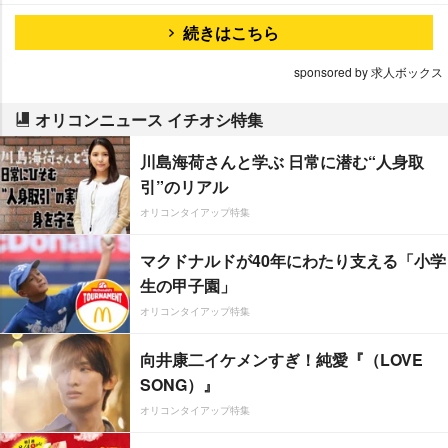
続きはこちら
sponsored by 求人ボックス
オリコンニュース イチオシ特集
川島海荷さんと学ぶ 日常に潜む“人身取
引”のリアル
オリコンタイアップ特集
マクドナルドが40年にわたり支える「小学
生の甲子園」
オリコンタイアップ特集
向井康二イケメンすぎ！純愛『（LOVE
SONG）』
オリコンタイアップ特集