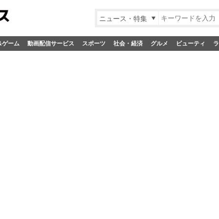
ニュース・特集
&ゲーム
動画配信サービス
スポーツ
社会・経済
グルメ
ビューティ
ラ