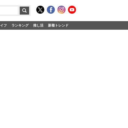
イフ
ランキング
推し活
新着トレンド