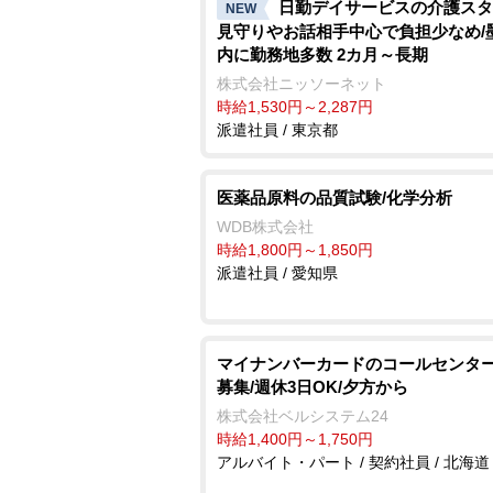
日勤デイサービスの介護スタ
NEW
見守りやお話相手中心で負担少なめ/
内に勤務地多数 2カ月～長期
株式会社ニッソーネット
時給1,530円～2,287円
派遣社員 / 東京都
医薬品原料の品質試験/化学分析
WDB株式会社
時給1,800円～1,850円
派遣社員 / 愛知県
マイナンバーカードのコールセンター
募集/週休3日OK/夕方から
株式会社ベルシステム24
時給1,400円～1,750円
アルバイト・パート / 契約社員 / 北海道