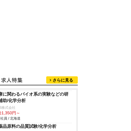
さらに見る
療に関わるバイオ系の実験などの研
補助/化学分析
B株式会社
1,350円～
社員 / 北海道
薬品原料の品質試験/化学分析