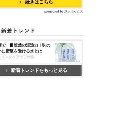
続きはこちら
sponsored by 求人ボックス
葉で一目瞭然の浸透力！味の
いに衝撃を受ける水とは
リコンタイアップ特集
新着トレンドをもっと見る