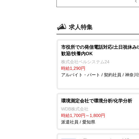
求人特集
市役所での発信電話対応/土日祝休み
歓迎/扶養内OK
株式会社ベルシステム24
時給1,290円
アルバイト・パート / 契約社員 / 神奈川
環境測定会社で環境分析/化学分析
WDB株式会社
時給1,700円～1,800円
派遣社員 / 愛知県