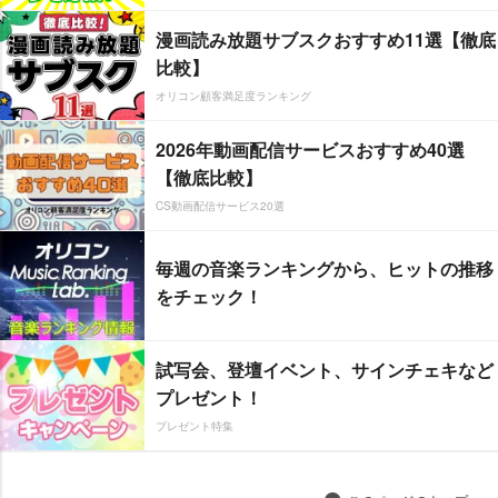
漫画読み放題サブスクおすすめ11選【徹底
比較】
オリコン顧客満足度ランキング
2026年動画配信サービスおすすめ40選
【徹底比較】
CS動画配信サービス20選
毎週の音楽ランキングから、ヒットの推移
をチェック！
試写会、登壇イベント、サインチェキなど
プレゼント！
プレゼント特集