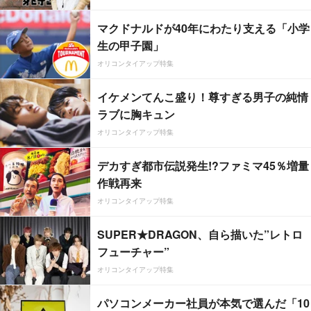
マクドナルドが40年にわたり支える「小学
生の甲子園」
オリコンタイアップ特集
イケメンてんこ盛り！尊すぎる男子の純情
ラブに胸キュン
オリコンタイアップ特集
デカすぎ都市伝説発生!?ファミマ45％増量
作戦再来
オリコンタイアップ特集
SUPER★DRAGON、自ら描いた”レトロ
フューチャー”
オリコンタイアップ特集
パソコンメーカー社員が本気で選んだ「10