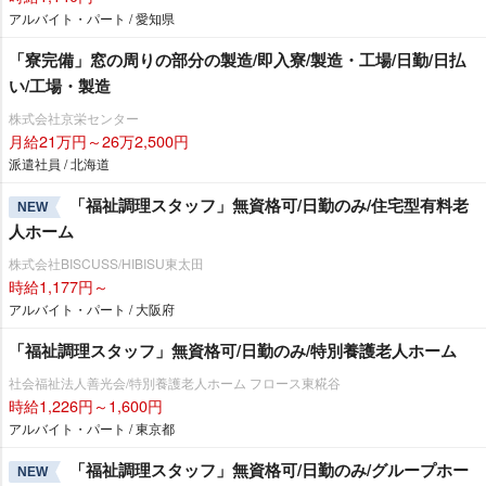
アルバイト・パート / 愛知県
「寮完備」窓の周りの部分の製造/即入寮/製造・工場/日勤/日払
い/工場・製造
株式会社京栄センター
月給21万円～26万2,500円
派遣社員 / 北海道
「福祉調理スタッフ」無資格可/日勤のみ/住宅型有料老
NEW
人ホーム
株式会社BISCUSS/HIBISU東太田
時給1,177円～
アルバイト・パート / 大阪府
「福祉調理スタッフ」無資格可/日勤のみ/特別養護老人ホーム
社会福祉法人善光会/特別養護老人ホーム フロース東糀谷
時給1,226円～1,600円
アルバイト・パート / 東京都
「福祉調理スタッフ」無資格可/日勤のみ/グループホー
NEW