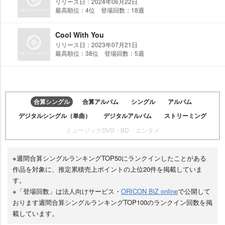
リリース日：2024年06月22日
最高順位：4位 登場回数：18週
Cool With You
リリース日：2023年07月21日
最高順位：38位 登場回数：5週
合算シングル
合算アルバム
シングル
アルバム
デジタルシングル（単曲）
デジタルアルバム
ストリーミング
ミュージックDVD・BD
エンタメ
※週間合算シングルランキングTOP50にランクインしたことがある
作品を対象に、推定累積売上ポイントの上位20件を掲載していま
す。
※「登場回数」は法人向けサービス・
ORICON BiZ online
で公開して
おります週間合算シングルランキングTOP100のランクイン回数を掲
載しています。