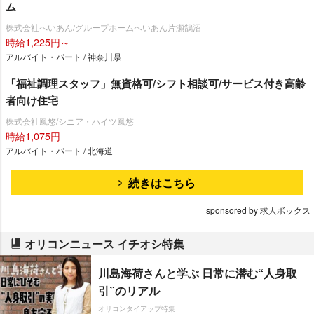
ム
株式会社へいあん/グループホームへいあん片瀬鵠沼
時給1,225円～
アルバイト・パート / 神奈川県
「福祉調理スタッフ」無資格可/シフト相談可/サービス付き高齢
者向け住宅
株式会社鳳悠/シニア・ハイツ鳳悠
時給1,075円
アルバイト・パート / 北海道
続きはこちら
sponsored by 求人ボックス
オリコンニュース イチオシ特集
川島海荷さんと学ぶ 日常に潜む“人身取
引”のリアル
オリコンタイアップ特集