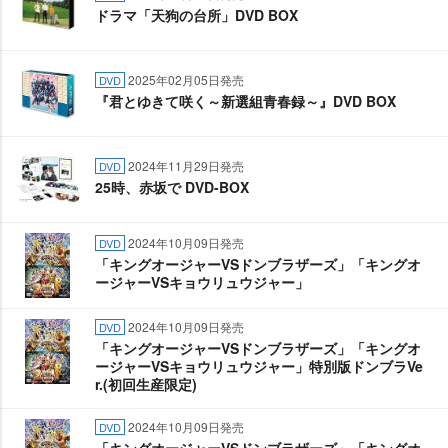
ドラマ「天狗の台所」DVD BOX
2025年02月05日発売
DVD
『君とゆきて咲く～新選組青春録～』DVD BOX
2024年11月29日発売
DVD
25時、赤坂で DVD-BOX
2024年10月09日発売
DVD
「キングオージャーVSドンブラザーズ」「キングオ
ージャーVSキョウリュウジャー」
2024年10月09日発売
DVD
「キングオージャーVSドンブラザーズ」「キングオ
ージャーVSキョウリュウジャー」特別版ドンブラVe
r.(初回生産限定)
2024年10月09日発売
DVD