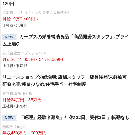
120日
北海道エコリサイクルシステムズ株式会社
月給19万6,400円～
正社員 / 北海道
カーブスの栄養補助食品「商品開発スタッフ」/プライ
NEW
ム上場G
株式会社カーブスジャパン
月給26万1,058円～34万6,509円
正社員 / 東京都
リユースショップの総合職 店舗スタッフ・店長候補/未経験可・
研修充実/残業少なめ/住宅手当・社宅制度
古本市場 新小岩店
月給24万円～35万円
正社員 / 東京都
「経理」経験者募集」年休122日」完休2日 」転勤なし
NEW
株式会社Enjin
年収450万円～600万円