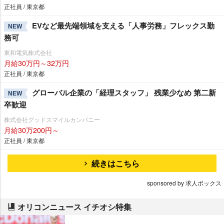
正社員 / 東京都
EVなど最先端領域を支える「人事労務」フレックス勤
NEW
務可
東和電気株式会社
月給30万円～32万円
正社員 / 東京都
グローバル企業の「経理スタッフ」 残業少なめ 第二新
NEW
卒歓迎
株式会社グッドスマイルカンパニー
月給30万200円～
正社員 / 東京都
続きはこちら
sponsored by 求人ボックス
オリコンニュース イチオシ特集