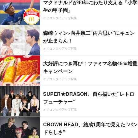
マクドナルドが40年にわたり支える「小学
生の甲子園」
オリコンタイアップ特集
森崎ウィン×向井康二“両片思い”にキュン
が止まらん！
オリコンタイアップ特集
大好評につき再び！ファミマ名物45％増量
キャンペーン
オリコンタイアップ特集
SUPER★DRAGON、自ら描いた”レトロ
フューチャー”
オリコンタイアップ特集
CROWN HEAD、結成1周年で見えた”バン
ドらしさ”