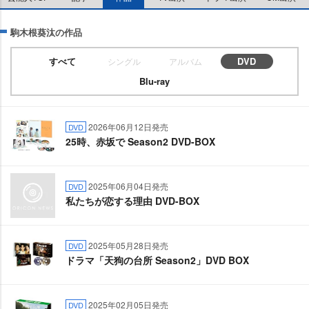
駒木根葵汰の作品
すべて
DVD
シングル
アルバム
Blu-ray
2026年06月12日発売
DVD
25時、赤坂で Season2 DVD-BOX
2025年06月04日発売
DVD
私たちが恋する理由 DVD-BOX
2025年05月28日発売
DVD
ドラマ「天狗の台所 Season2」DVD BOX
2025年02月05日発売
DVD