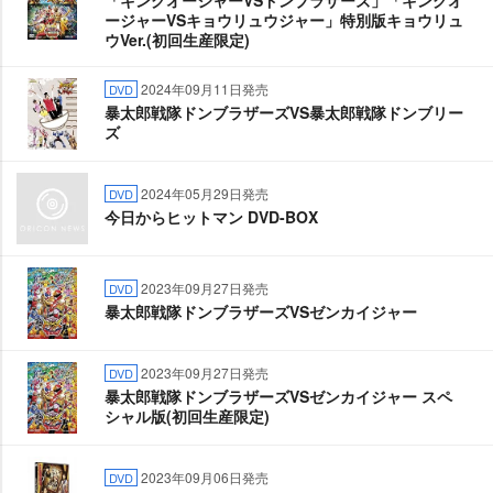
「キングオージャーVSドンブラザーズ」「キングオ
ージャーVSキョウリュウジャー」特別版キョウリュ
ウVer.(初回生産限定)
2024年09月11日発売
DVD
暴太郎戦隊ドンブラザーズVS暴太郎戦隊ドンブリー
ズ
2024年05月29日発売
DVD
今日からヒットマン DVD-BOX
2023年09月27日発売
DVD
暴太郎戦隊ドンブラザーズVSゼンカイジャー
2023年09月27日発売
DVD
暴太郎戦隊ドンブラザーズVSゼンカイジャー スペ
シャル版(初回生産限定)
2023年09月06日発売
DVD