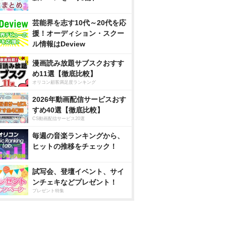
芸能界を志す10代～20代を応
援！オーディション・スクー
ル情報はDeview
漫画読み放題サブスクおすす
め11選【徹底比較】
オリコン顧客満足度ランキング
2026年動画配信サービスおす
すめ40選【徹底比較】
CS動画配信サービス20選
毎週の音楽ランキングから、
ヒットの推移をチェック！
試写会、登壇イベント、サイ
ンチェキなどプレゼント！
プレゼント特集