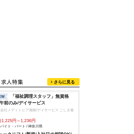
さらに見る
「福祉調理スタッフ」無資格
EW
/午前のみ/デイサービス
会社メディトピア湘南/デイサービス ごしき秦
1,225円～1,236円
バイト・パート / 神奈川県