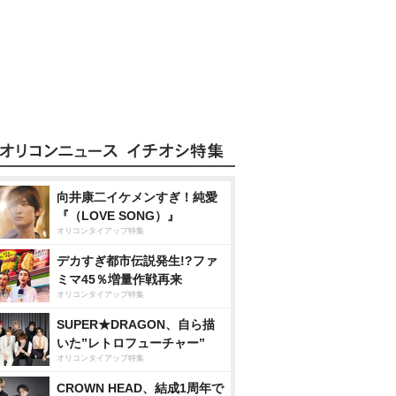
向井康二イケメンすぎ！純愛
『（LOVE SONG）』
オリコンタイアップ特集
デカすぎ都市伝説発生!?ファ
ミマ45％増量作戦再来
オリコンタイアップ特集
SUPER★DRAGON、自ら描
いた”レトロフューチャー”
オリコンタイアップ特集
CROWN HEAD、結成1周年で