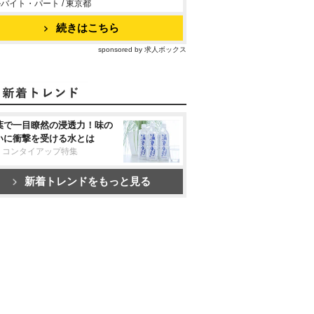
バイト・パート / 東京都
続きはこちら
sponsored by 求人ボックス
葉で一目瞭然の浸透力！味の
いに衝撃を受ける水とは
リコンタイアップ特集
新着トレンドをもっと見る