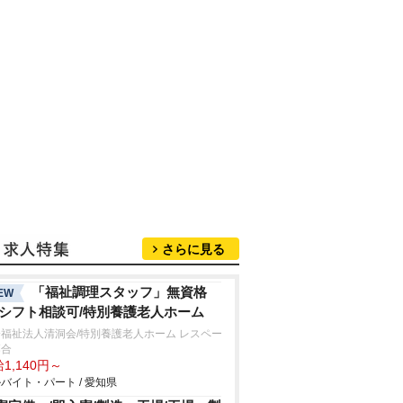
さらに見る
「福祉調理スタッフ」無資格
EW
/シフト相談可/特別養護老人ホーム
福祉法人清洞会/特別養護老人ホーム レスペー
落合
1,140円～
バイト・パート / 愛知県