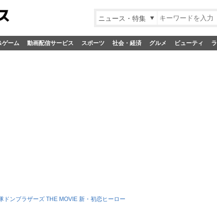
ニュース・特集
&ゲーム
動画配信サービス
スポーツ
社会・経済
グルメ
ビューティ
ラ
ドンブラザーズ THE MOVIE 新・初恋ヒーロー