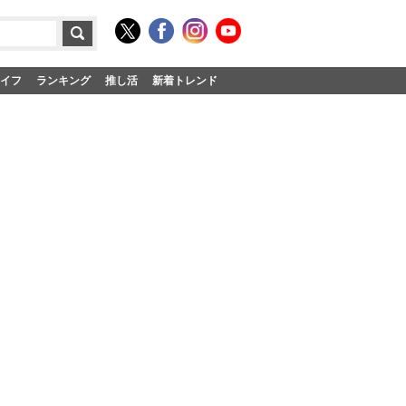
イフ
ランキング
推し活
新着トレンド