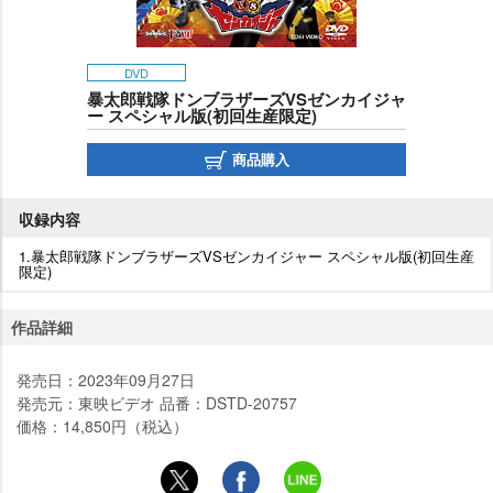
DVD
暴太郎戦隊ドンブラザーズVSゼンカイジャ
ー スペシャル版(初回生産限定)
商品購入
収録内容
1.暴太郎戦隊ドンブラザーズVSゼンカイジャー スペシャル版(初回生産
限定)
作品詳細
発売日：2023年09月27日
発売元：東映ビデオ 品番：DSTD-20757
価格：14,850円（税込）