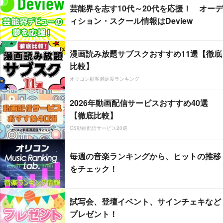
芸能界を志す10代～20代を応援！ オーデ
ィション・スクール情報はDeview
漫画読み放題サブスクおすすめ11選【徹底
比較】
オリコン顧客満足度ランキング
2026年動画配信サービスおすすめ40選
【徹底比較】
CS動画配信サービス20選
毎週の音楽ランキングから、ヒットの推移
をチェック！
試写会、登壇イベント、サインチェキなど
プレゼント！