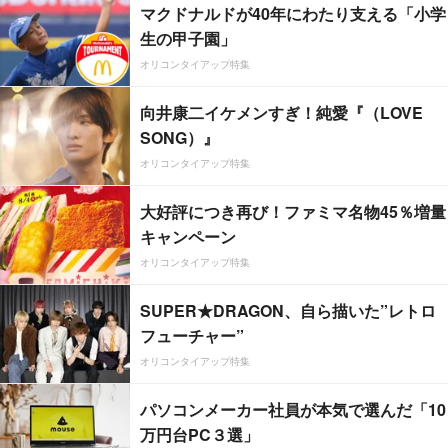
マクドナルドが40年にわたり支える「小学
生の甲子園」
オリコンタイアップ特集
向井康二イケメンすぎ！純愛『（LOVE
SONG）』
オリコンタイアップ特集
大好評につき再び！ファミマ名物45％増量
キャンペーン
オリコンタイアップ特集
SUPER★DRAGON、自ら描いた”レトロ
フューチャー”
オリコンタイアップ特集
パソコンメーカー社員が本気で選んだ「10
万円台PC３選」