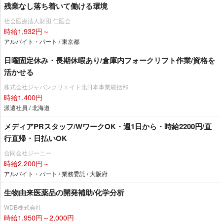
残業なし落ち着いて働ける環境
社会医療法人財団 仁医会
時給1,932円～
アルバイト・パート / 東京都
日曜固定休み・長期休暇あり/倉庫内フォークリフト作業/資格を
活かせる
株式会社ジャパンクリエイト北日本事業統括部
時給1,400円
派遣社員 / 北海道
メディアPRスタッフ/WワークOK・週1日から・時給2200円/直
行直帰・日払いOK
合同会社ジーニー
時給2,200円～
アルバイト・パート / 業務委託 / 大阪府
生物由来医薬品の開発補助/化学分析
WDB株式会社
時給1,950円～2,000円