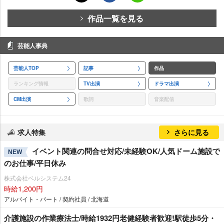
作品一覧を見る
芸能人事典
芸能人TOP
記事
作品
ランキング情報
TV出演
ドラマ出演
CM出演
歌詞
音楽配信
求人特集
さらに見る
イベント関連の問合せ対応/未経験OK/人気ドーム施設で
NEW
のお仕事/平日休み
株式会社ベルシステム24
時給1,200円
アルバイト・パート / 契約社員 / 北海道
介護施設の作業療法士/時給1932円老健経験者歓迎!駅徒歩5分・