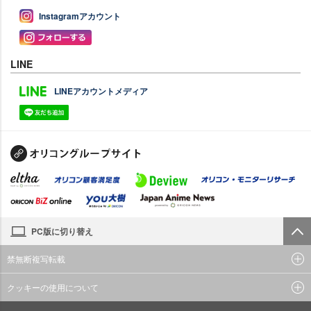
Instagramアカウント
LINE
LINEアカウントメディア
PC版に切り替え
禁無断複写転載
クッキーの使用について