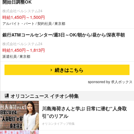
開始日調整OK
株式会社ベルシステム24
時給1,450円～1,500円
アルバイト・パート / 契約社員 / 東京都
銀行ATMコールセンター/週3日～OK/朝から/昼から/深夜早朝
株式会社ベルシステム24
時給1,450円～1,813円
派遣社員 / 東京都
続きはこちら
sponsored by 求人ボックス
オリコンニュース イチオシ特集
川島海荷さんと学ぶ 日常に潜む“人身取
引”のリアル
オリコンタイアップ特集