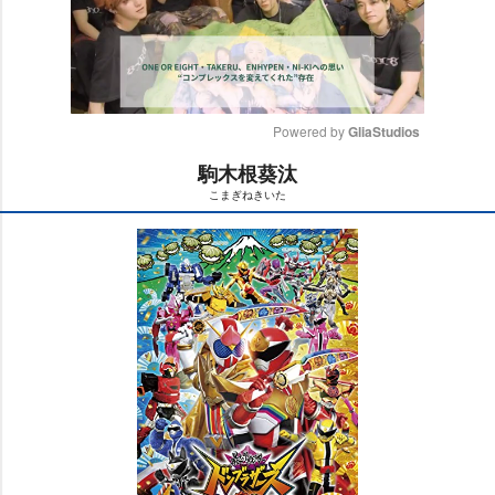
Powered by 
GliaStudios
駒木根葵汰
M
こまぎねきいた
u
t
e