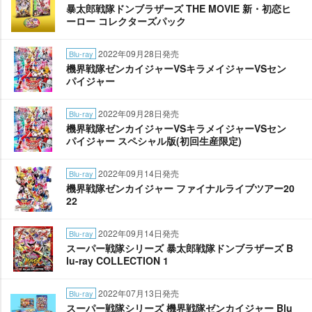
暴太郎戦隊ドンブラザーズ THE MOVIE 新・初恋ヒ
ーロー コレクターズパック
2022年09月28日発売
Blu-ray
機界戦隊ゼンカイジャーVSキラメイジャーVSセン
パイジャー
2022年09月28日発売
Blu-ray
機界戦隊ゼンカイジャーVSキラメイジャーVSセン
パイジャー スペシャル版(初回生産限定)
2022年09月14日発売
Blu-ray
機界戦隊ゼンカイジャー ファイナルライブツアー20
22
2022年09月14日発売
Blu-ray
スーパー戦隊シリーズ 暴太郎戦隊ドンブラザーズ B
lu-ray COLLECTION 1
2022年07月13日発売
Blu-ray
スーパー戦隊シリーズ 機界戦隊ゼンカイジャー Blu