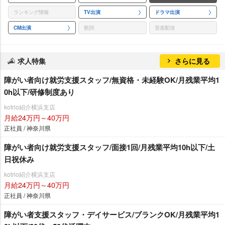
ランキング情報
TV出演
ドラマ出演
CM出演
歌詞
音楽配信
求人特集
さらに見る
障がい者向け就労支援スタッフ/無資格・未経験OK/月残業平均1
0h以下/研修制度あり
kotrio紹介横浜支店
月給24万円～40万円
正社員 / 神奈川県
障がい者向け就労支援スタッフ/面接1回/月残業平均10h以下/土
日祝休み
kotrio紹介横浜支店
月給24万円～40万円
正社員 / 神奈川県
障がい者支援スタッフ・デイサービス/ブランクOK/月残業平均1