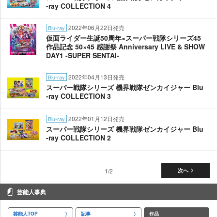
-ray COLLECTION 4
2022年06月22日発売
Blu-ray
仮面ライダー生誕50周年×スーパー戦隊シリーズ45
作品記念 50×45 感謝祭 Anniversary LIVE & SHOW
DAY1 -SUPER SENTAI-
2022年04月13日発売
Blu-ray
スーパー戦隊シリーズ 機界戦隊ゼンカイジャー Blu
-ray COLLECTION 3
2022年01月12日発売
Blu-ray
スーパー戦隊シリーズ 機界戦隊ゼンカイジャー Blu
-ray COLLECTION 2
1/2
次へ
芸能人事典
芸能人TOP
記事
作品