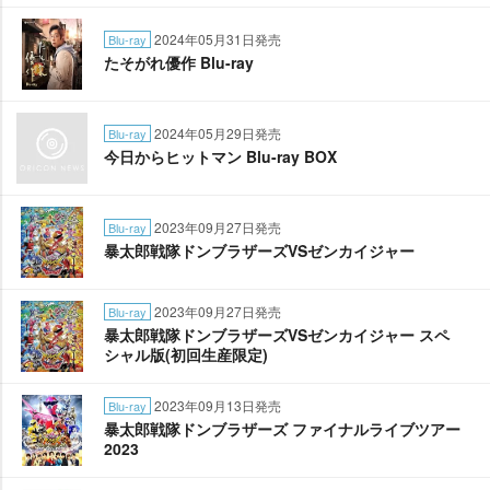
2024年05月31日発売
Blu-ray
たそがれ優作 Blu-ray
2024年05月29日発売
Blu-ray
今日からヒットマン Blu-ray BOX
2023年09月27日発売
Blu-ray
暴太郎戦隊ドンブラザーズVSゼンカイジャー
2023年09月27日発売
Blu-ray
暴太郎戦隊ドンブラザーズVSゼンカイジャー スペ
シャル版(初回生産限定)
2023年09月13日発売
Blu-ray
暴太郎戦隊ドンブラザーズ ファイナルライブツアー
2023