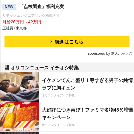
「点検調査」福利充実
NEW
リテックエンジニアリング株式会社
月給26万円～42万円
正社員 / 東京都
続きはこちら
sponsored by 求人ボックス
オリコンニュース イチオシ特集
イケメンてんこ盛り！尊すぎる男子の純情
ラブに胸キュン
オリコンタイアップ特集
大好評につき再び！ファミマ名物45％増量
キャンペーン
オリコンタイアップ特集