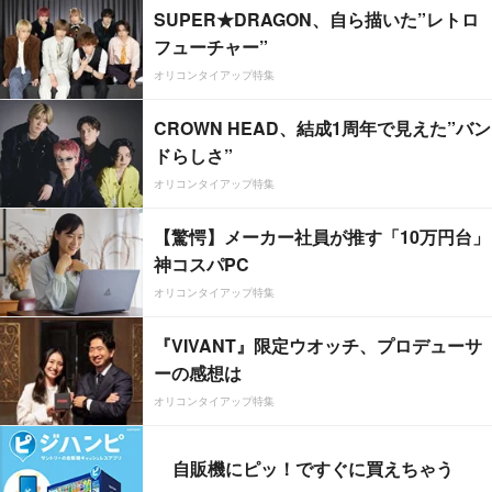
SUPER★DRAGON、自ら描いた”レトロ
フューチャー”
オリコンタイアップ特集
CROWN HEAD、結成1周年で見えた”バン
ドらしさ”
オリコンタイアップ特集
【驚愕】メーカー社員が推す「10万円台」
神コスパPC
オリコンタイアップ特集
『VIVANT』限定ウオッチ、プロデューサ
ーの感想は
オリコンタイアップ特集
自販機にピッ！ですぐに買えちゃう