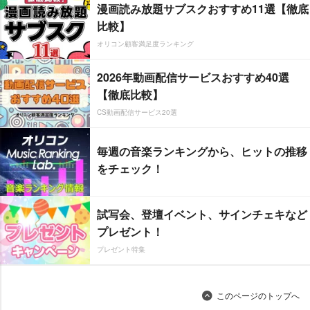
漫画読み放題サブスクおすすめ11選【徹底
比較】
オリコン顧客満足度ランキング
2026年動画配信サービスおすすめ40選
【徹底比較】
CS動画配信サービス20選
毎週の音楽ランキングから、ヒットの推移
をチェック！
試写会、登壇イベント、サインチェキなど
プレゼント！
プレゼント特集
このページのトップへ