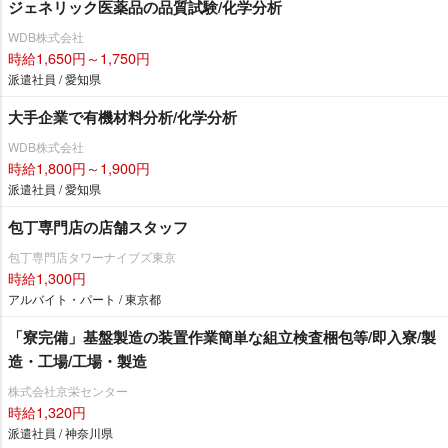
ジェネリック医薬品の品質試験/化学分析
WDB株式会社
時給1,650円～1,750円
派遣社員 / 愛知県
大手企業で有機材料分析/化学分析
WDB株式会社
時給1,800円～1,900円
派遣社員 / 愛知県
包丁専門店の店舗スタッフ
包丁専門店タワーナイブズ東京
時給1,300円
アルバイト・パート / 東京都
「寮完備」基盤製造の装置作業簡単な組立検査梱包等/即入寮/製
造・工場/工場・製造
株式会社京栄センター
時給1,320円
派遣社員 / 神奈川県