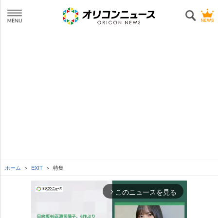
ホーム
EXIT
特集
このニュースを見る
arrow_forward_ios