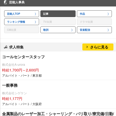
芸能人事典
芸能人TOP
記事
作品
ランキング情報
TV出演
ドラマ出演
CM出演
歌詞
音楽配信
求人特集
さらに見る
コールセンタースタッフ
株式会社A-urora
時給1,700円～2,600円
アルバイト・パート / 東京都
一般事務
株式会社シゲケン
時給1,177円
アルバイト・パート / 大阪府
金属製品のレーザー加工・シャーリング・バリ取り/寮完備/日勤/