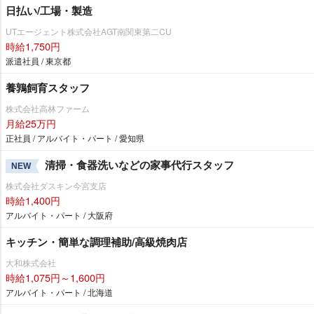
日払い/工場・製造
UTエージェント株式会社AGT南関東第二CU
時給1,750円
派遣社員 / 東京都
養鶉飼育スタッフ
株式会社高林ファーム
月給25万円
正社員 / アルバイト・パート / 愛知県
清掃・食器洗いなどの家事代行スタッフ
NEW
株式会社ダスキン今宮支店
時給1,400円
アルバイト・パート / 大阪府
キッチン・簡単な調理補助/高級焼肉店
大和株式会社
時給1,075円～1,600円
アルバイト・パート / 北海道