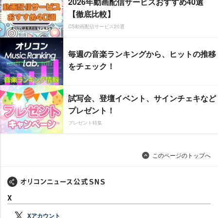
2026年動画配信サービスおすすめ40選
【徹底比較】
CS動画配信サービス20選
毎週の音楽ランキングから、ヒットの推移
をチェック！
試写会、登壇イベント、サインチェキなど
プレゼント！
プレゼント特集
このページのトップへ
X
Xアカウント