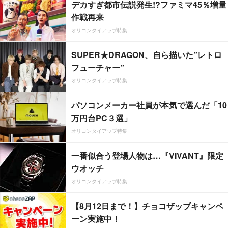
デカすぎ都市伝説発生!?ファミマ45％増量
作戦再来
オリコンタイアップ特集
SUPER★DRAGON、自ら描いた”レトロ
フューチャー”
オリコンタイアップ特集
パソコンメーカー社員が本気で選んだ「10
万円台PC３選」
オリコンタイアップ特集
一番似合う登場人物は…『VIVANT』限定
ウオッチ
オリコンタイアップ特集
【8月12日まで！】チョコザップキャンペ
ーン実施中！