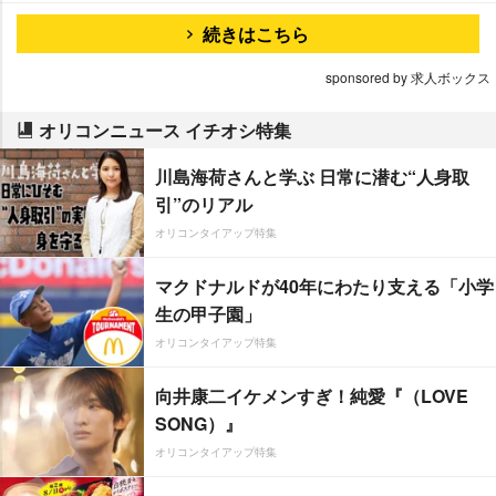
続きはこちら
sponsored by 求人ボックス
オリコンニュース イチオシ特集
川島海荷さんと学ぶ 日常に潜む“人身取
引”のリアル
オリコンタイアップ特集
マクドナルドが40年にわたり支える「小学
生の甲子園」
オリコンタイアップ特集
向井康二イケメンすぎ！純愛『（LOVE
SONG）』
オリコンタイアップ特集