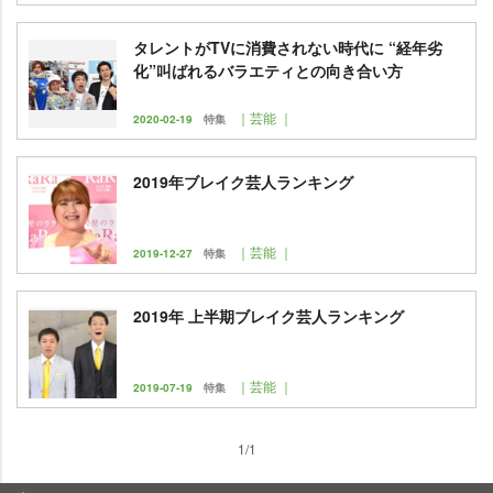
タレントがTVに消費されない時代に “経年劣
化”叫ばれるバラエティとの向き合い方
｜芸能 ｜
2020-02-19
特集
2019年ブレイク芸人ランキング
｜芸能 ｜
2019-12-27
特集
2019年 上半期ブレイク芸人ランキング
｜芸能 ｜
2019-07-19
特集
1/1