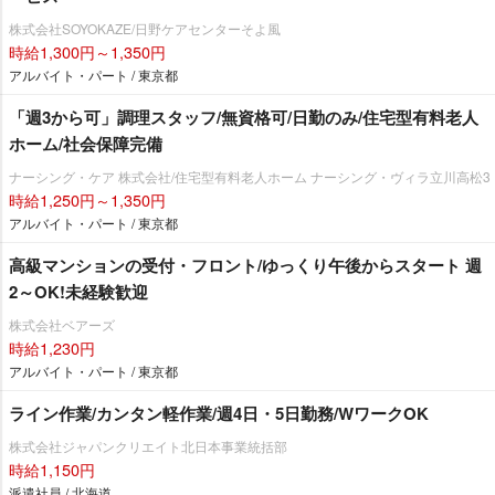
株式会社SOYOKAZE/日野ケアセンターそよ風
時給1,300円～1,350円
アルバイト・パート / 東京都
「週3から可」調理スタッフ/無資格可/日勤のみ/住宅型有料老人
ホーム/社会保障完備
ナーシング・ケア 株式会社/住宅型有料老人ホーム ナーシング・ヴィラ立川高松3
時給1,250円～1,350円
アルバイト・パート / 東京都
高級マンションの受付・フロント/ゆっくり午後からスタート 週
2～OK!未経験歓迎
株式会社ベアーズ
時給1,230円
アルバイト・パート / 東京都
ライン作業/カンタン軽作業/週4日・5日勤務/WワークOK
株式会社ジャパンクリエイト北日本事業統括部
時給1,150円
派遣社員 / 北海道