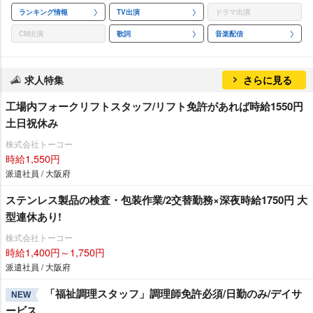
ランキング情報
TV出演
ドラマ出演
CM出演
歌詞
音楽配信
求人特集
さらに見る
工場内フォークリフトスタッフ/リフト免許があれば時給1550円
土日祝休み
株式会社トーコー
時給1,550円
派遣社員 / 大阪府
ステンレス製品の検査・包装作業/2交替勤務×深夜時給1750円 大
型連休あり!
株式会社トーコー
時給1,400円～1,750円
派遣社員 / 大阪府
「福祉調理スタッフ」調理師免許必須/日勤のみ/デイサ
NEW
ービス