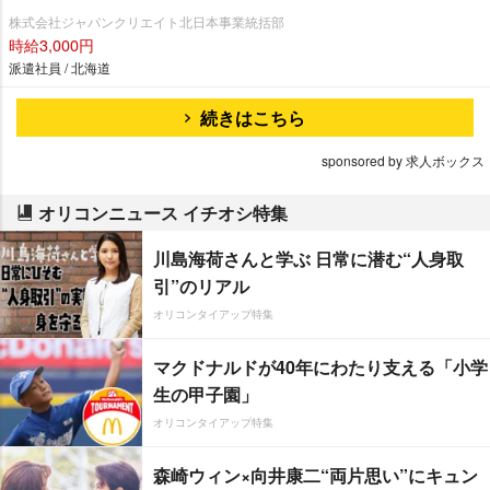
株式会社ジャパンクリエイト北日本事業統括部
時給3,000円
派遣社員 / 北海道
続きはこちら
sponsored by 求人ボックス
オリコンニュース イチオシ特集
川島海荷さんと学ぶ 日常に潜む“人身取
引”のリアル
オリコンタイアップ特集
マクドナルドが40年にわたり支える「小学
生の甲子園」
オリコンタイアップ特集
森崎ウィン×向井康二“両片思い”にキュン