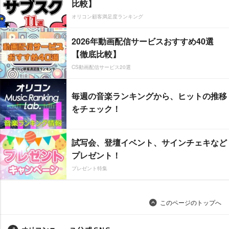
比較】
オリコン顧客満足度ランキング
2026年動画配信サービスおすすめ40選
【徹底比較】
CS動画配信サービス20選
毎週の音楽ランキングから、ヒットの推移
をチェック！
試写会、登壇イベント、サインチェキなど
プレゼント！
プレゼント特集
このページのトップへ