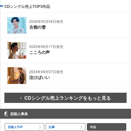
CDシングル売上TOP3作品
2026年03月04日発売
古都の雪
2025年09月17日発売
こころの声
2024年08月07日発売
泣けばいい
CDシングル売上ランキングをもっと見る
芸能人事典
芸能人TOP
記事
作品