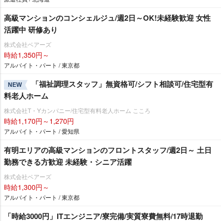
高級マンションのコンシェルジュ/週2日～OK!未経験歓迎 女性
活躍中 研修あり
株式会社ベアーズ
時給1,350円～
アルバイト・パート / 東京都
「福祉調理スタッフ」無資格可/シフト相談可/住宅型有
NEW
料老人ホーム
株式会社T・Yカンパニー/住宅型有料老人ホーム こころ
時給1,170円～1,270円
アルバイト・パート / 愛知県
有明エリアの⾼級マンションのフロントスタッフ/週2日～ 土日
勤務できる方歓迎 未経験・シニア活躍
株式会社ベアーズ
時給1,300円～
アルバイト・パート / 東京都
「時給3000円」ITエンジニア/寮完備/実質寮費無料/17時退勤