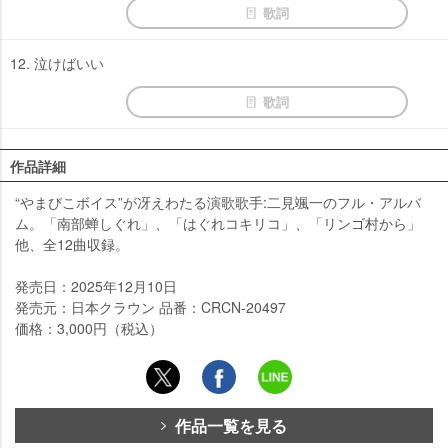
歌詞
12. 泣けばいい
歌詞
作品詳細
“やまびこボイス”が冴えわたる演歌歌手:二見颯一のフル・アルバ
ム。「南部蝉しぐれ」、「はぐれコキリコ」、「リンゴ村から」
他、全12曲収録。
発売日：2025年12月10日
発売元：日本クラウン 品番：CRCN-20497
価格：3,000円（税込）
作品一覧を見る