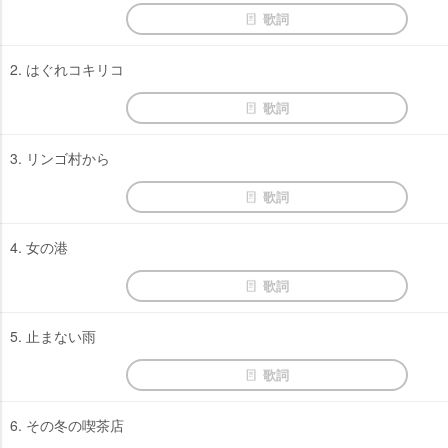
歌詞
2. はぐれコキリコ
歌詞
3. リンゴ村から
歌詞
4. 女の港
歌詞
5. 止まない雨
歌詞
6. その冬の喫茶店