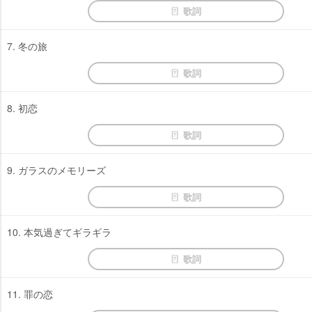
歌詞
7. 冬の旅
歌詞
8. 初恋
歌詞
9. ガラスのメモリーズ
歌詞
10. 本気過ぎてギラギラ
歌詞
11. 罪の恋