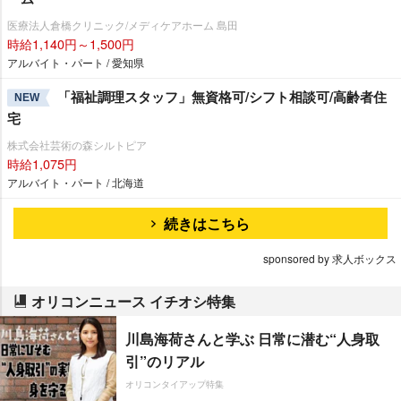
医療法人倉橋クリニック/メディケアホーム 島田
時給1,140円～1,500円
アルバイト・パート / 愛知県
「福祉調理スタッフ」無資格可/シフト相談可/高齢者住
NEW
宅
株式会社芸術の森シルトピア
時給1,075円
アルバイト・パート / 北海道
続きはこちら
sponsored by 求人ボックス
オリコンニュース イチオシ特集
川島海荷さんと学ぶ 日常に潜む“人身取
引”のリアル
オリコンタイアップ特集