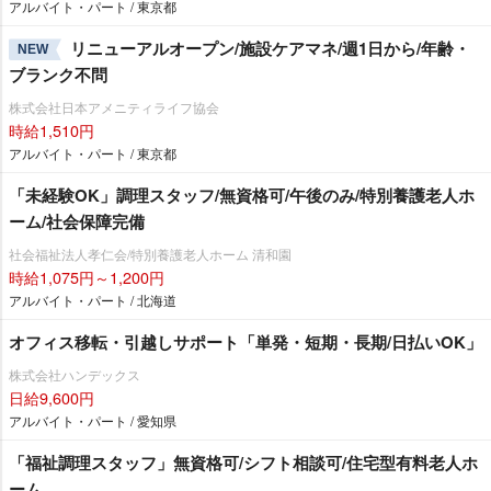
アルバイト・パート / 東京都
リニューアルオープン/施設ケアマネ/週1日から/年齢・
NEW
ブランク不問
株式会社日本アメニティライフ協会
時給1,510円
アルバイト・パート / 東京都
「未経験OK」調理スタッフ/無資格可/午後のみ/特別養護老人ホ
ーム/社会保障完備
社会福祉法人孝仁会/特別養護老人ホーム 清和園
時給1,075円～1,200円
アルバイト・パート / 北海道
オフィス移転・引越しサポート「単発・短期・長期/日払いOK」
株式会社ハンデックス
日給9,600円
アルバイト・パート / 愛知県
「福祉調理スタッフ」無資格可/シフト相談可/住宅型有料老人ホ
ーム