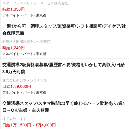
スターツファシリティーサービス株式会社
時給1,350円
アルバイト・パート / 東京都
「週1から可」調理スタッフ/無資格可/シフト相談可/デイケア/社
会保障完備
医療法人財団利定会大久野病院
時給1,240円
アルバイト・パート / 東京都
交通誘導2級資格者募集/履歴書不要/資格をいかして高収入/日給
3.8万円可能
株式会社新日本メンテナンス
日給1万9,000円
アルバイト・パート / 東京都
交通誘導スタッフ/スキマ時間に!早く終わるハーフ勤務あり/週1
日～OK/主婦・主夫歓迎
株式会社エイト
日給1万1,500円～1万4,000円