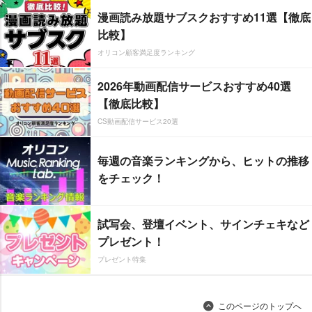
漫画読み放題サブスクおすすめ11選【徹底
比較】
オリコン顧客満足度ランキング
2026年動画配信サービスおすすめ40選
【徹底比較】
CS動画配信サービス20選
毎週の音楽ランキングから、ヒットの推移
をチェック！
試写会、登壇イベント、サインチェキなど
プレゼント！
プレゼント特集
このページのトップへ