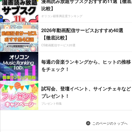
漫画読み放題サブスクおすすめ11選【徹底
比較】
オリコン顧客満足度ランキング
2026年動画配信サービスおすすめ40選
【徹底比較】
CS動画配信サービス20選
毎週の音楽ランキングから、ヒットの推移
をチェック！
試写会、登壇イベント、サインチェキなど
プレゼント！
プレゼント特集
このページのトップへ