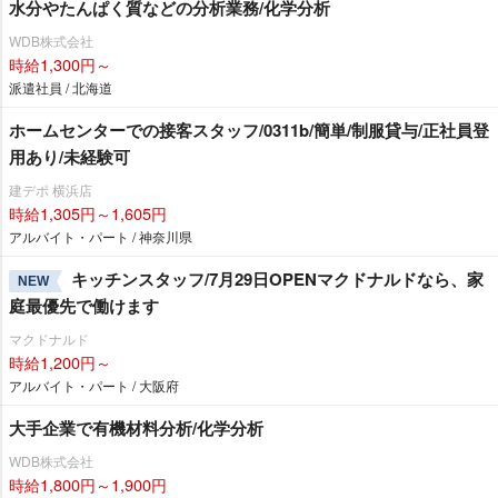
水分やたんぱく質などの分析業務/化学分析
WDB株式会社
時給1,300円～
派遣社員 / 北海道
ホームセンターでの接客スタッフ/0311b/簡単/制服貸与/正社員登
用あり/未経験可
建デポ 横浜店
時給1,305円～1,605円
アルバイト・パート / 神奈川県
キッチンスタッフ/7月29日OPENマクドナルドなら、家
NEW
庭最優先で働けます
マクドナルド
時給1,200円～
アルバイト・パート / 大阪府
大手企業で有機材料分析/化学分析
WDB株式会社
時給1,800円～1,900円