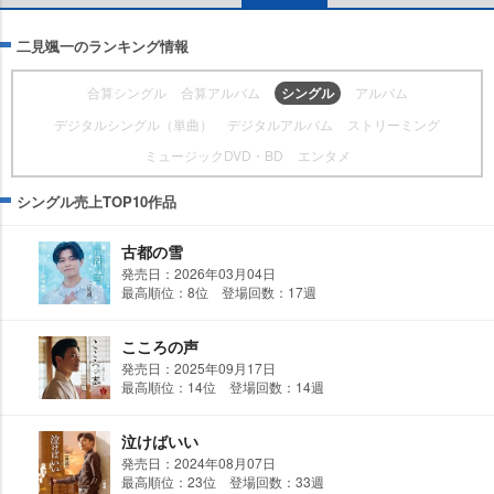
二見颯一のランキング情報
合算シングル
合算アルバム
シングル
アルバム
デジタルシングル（単曲）
デジタルアルバム
ストリーミング
ミュージックDVD・BD
エンタメ
シングル売上TOP10作品
古都の雪
発売日：2026年03月04日
最高順位：8位 登場回数：17週
こころの声
発売日：2025年09月17日
最高順位：14位 登場回数：14週
泣けばいい
発売日：2024年08月07日
最高順位：23位 登場回数：33週