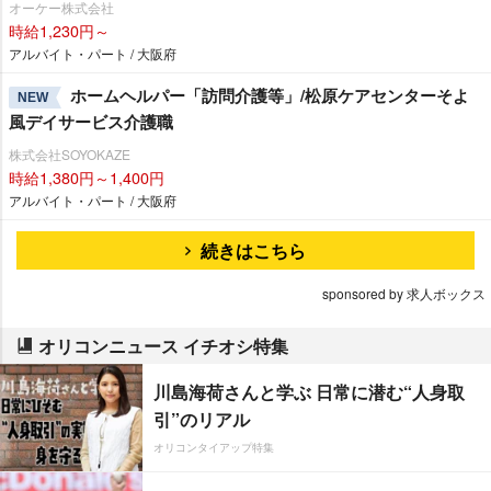
オーケー株式会社
時給1,230円～
アルバイト・パート / 大阪府
ホームヘルパー「訪問介護等」/松原ケアセンターそよ
NEW
風デイサービス介護職
株式会社SOYOKAZE
時給1,380円～1,400円
アルバイト・パート / 大阪府
続きはこちら
sponsored by 求人ボックス
オリコンニュース イチオシ特集
川島海荷さんと学ぶ 日常に潜む“人身取
引”のリアル
オリコンタイアップ特集