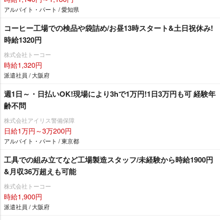
アルバイト・パート / 愛知県
コーヒー工場での検品や袋詰め/お昼13時スタート&土日祝休み!
時給1320円
株式会社トーコー
時給1,320円
派遣社員 / 大阪府
週1日～・日払いOK!現場により3hで1万円!1日3万円も可 経験年
齢不問
株式会社アイリス警備保障
日給1万円～3万200円
アルバイト・パート / 東京都
工具での組み立てなど工場製造スタッフ/未経験から時給1900円
&月収36万超えも可能
株式会社トーコー
時給1,900円
派遣社員 / 大阪府