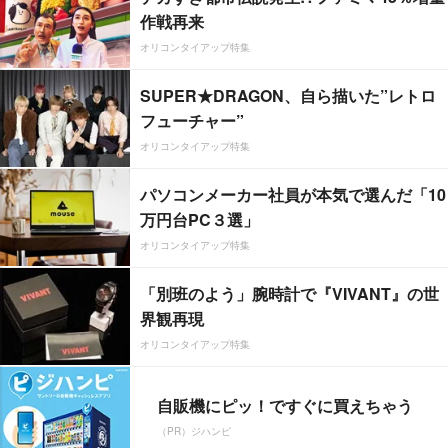
作戦再来
オリコンタイアップ特集
SUPER★DRAGON、自ら描いた”レトロ
フューチャー”
オリコンタイアップ特集
パソコンメーカー社員が本気で選んだ「10
万円台PC３選」
オリコンタイアップ特集
「別班のよう」腕時計で『VIVANT』の世
界観再現
オリコンタイアップ特集
自販機にピッ！ですぐに買えちゃう
（PR）ジハンピ