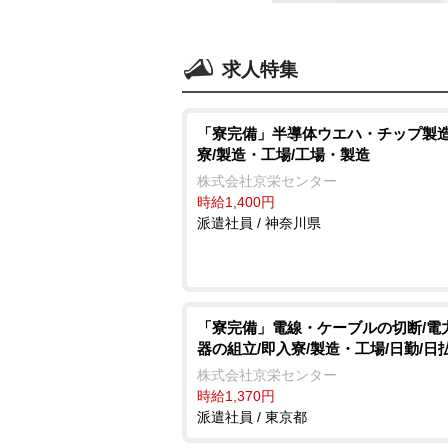
求人特集
「寮完備」半導体ウエハ・チップ製造
寮/製造・工場/工場・製造
株式会社京栄センター
時給1,400円
派遣社員 / 神奈川県
「寮完備」電線・ケーブルの切断/電
器の組立/即入寮/製造・工場/日勤/日
株式会社京栄センター
時給1,370円
派遣社員 / 東京都