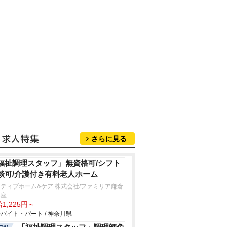
さらに見る
福祉調理スタッフ」無資格可/シフト
談可/介護付き有料老人ホーム
ティブホーム&ケア 株式会社/ファミリア鎌倉
木座
1,225円～
バイト・パート / 神奈川県