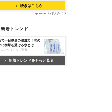
続きはこちら
sponsored by 求人ボックス
葉で一目瞭然の浸透力！味の
いに衝撃を受ける水とは
リコンタイアップ特集
新着トレンドをもっと見る