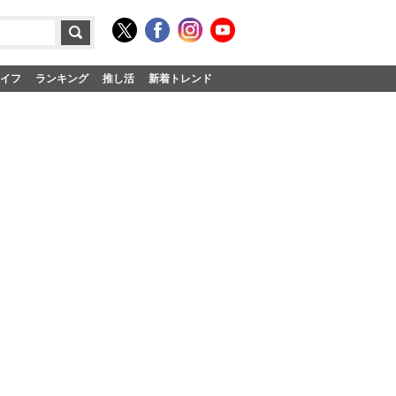
イフ
ランキング
推し活
新着トレンド