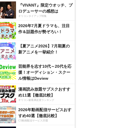
『VIVANT』限定ウオッチ、プ
ロデューサーの感想は
オリコンタイアップ特集
2026年7月夏ドラマも、注目
作＆話題作が勢ぞろい！
【夏アニメ2026】7月期夏の
新アニメを一挙紹介！
芸能界を志す10代～20代を応
援！オーディション・スクー
ル情報はDeview
漫画読み放題サブスクおすす
め11選【徹底比較】
オリコン顧客満足度ランキング
2026年動画配信サービスおす
すめ40選【徹底比較】
CS動画配信サービス20選