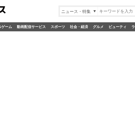
ニュース・特集
&ゲーム
動画配信サービス
スポーツ
社会・経済
グルメ
ビューティ
ラ