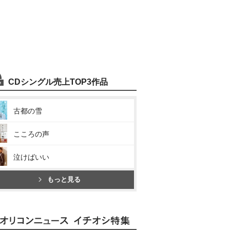
CDシングル売上TOP3作品
古都の雪
こころの声
泣けばいい
もっと見る