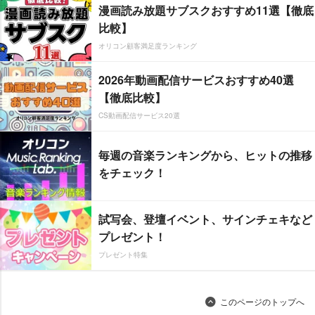
漫画読み放題サブスクおすすめ11選【徹底
比較】
オリコン顧客満足度ランキング
2026年動画配信サービスおすすめ40選
【徹底比較】
CS動画配信サービス20選
毎週の音楽ランキングから、ヒットの推移
をチェック！
試写会、登壇イベント、サインチェキなど
プレゼント！
プレゼント特集
このページのトップへ