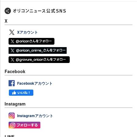
X
Xアカウント
Facebook
Facebookアカウント
Instagram
Instagramアカウント
LINE