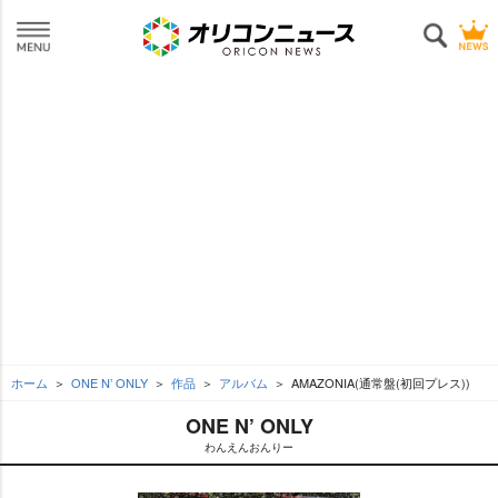
ホーム
ONE N’ ONLY
作品
アルバム
AMAZONIA(通常盤(初回プレス))
ONE N’ ONLY
わんえんおんりー