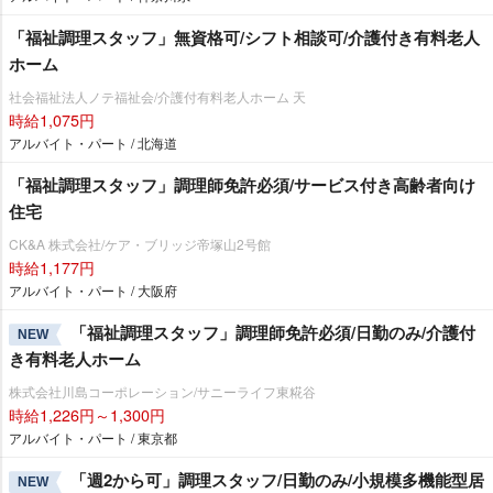
「福祉調理スタッフ」無資格可/シフト相談可/介護付き有料老人
ホーム
社会福祉法人ノテ福祉会/介護付有料老人ホーム 天
時給1,075円
アルバイト・パート / 北海道
「福祉調理スタッフ」調理師免許必須/サービス付き高齢者向け
住宅
CK&A 株式会社/ケア・ブリッジ帝塚山2号館
時給1,177円
アルバイト・パート / 大阪府
「福祉調理スタッフ」調理師免許必須/日勤のみ/介護付
NEW
き有料老人ホーム
株式会社川島コーポレーション/サニーライフ東糀谷
時給1,226円～1,300円
アルバイト・パート / 東京都
「週2から可」調理スタッフ/日勤のみ/小規模多機能型居
NEW