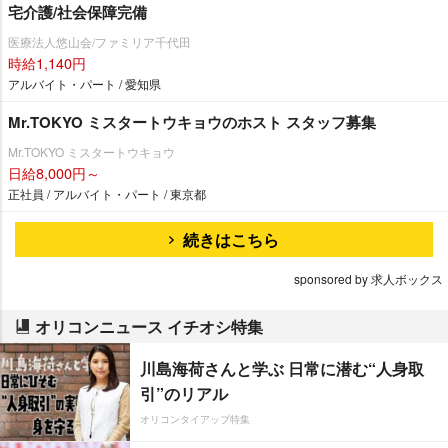
宅介護/社会保障完備
医療法人悠山会/ファミリア千代田
時給1,140円
アルバイト・パート / 愛知県
Mr.TOKYO ミスタートウキョウのホスト スタッフ募集
Mr.TOKYO ミスタートウキョウ
日給8,000円～
正社員 / アルバイト・パート / 東京都
続きはこちら
sponsored by 求人ボックス
オリコンニュース イチオシ特集
川島海荷さんと学ぶ 日常に潜む“人身取
引”のリアル
オリコンタイアップ特集