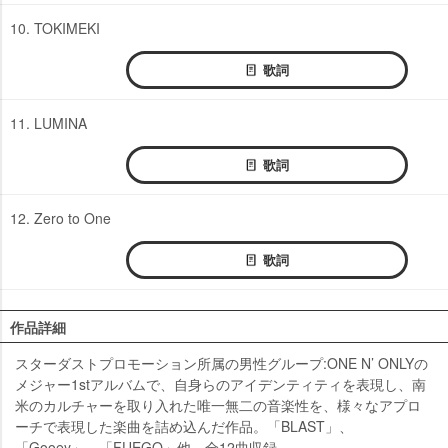
10. TOKIMEKI
歌詞
11. LUMINA
歌詞
12. Zero to One
歌詞
作品詳細
スターダストプロモーション所属の男性グループ:ONE N’ ONLYの
メジャー1stアルバムで、自身らのアイデンティティを表現し、南
米のカルチャーを取り入れた唯一無二の音楽性を、様々なアプロ
ーチで表現した楽曲を詰め込んだ作品。「BLAST」、
「Gooey」、「FUEGO」他、全12曲収録。