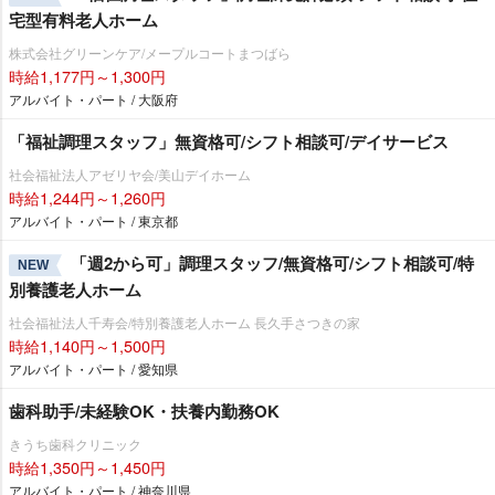
宅型有料老人ホーム
株式会社グリーンケア/メープルコートまつばら
時給1,177円～1,300円
アルバイト・パート / 大阪府
「福祉調理スタッフ」無資格可/シフト相談可/デイサービス
社会福祉法人アゼリヤ会/美山デイホーム
時給1,244円～1,260円
アルバイト・パート / 東京都
「週2から可」調理スタッフ/無資格可/シフト相談可/特
NEW
別養護老人ホーム
社会福祉法人千寿会/特別養護老人ホーム 長久手さつきの家
時給1,140円～1,500円
アルバイト・パート / 愛知県
歯科助手/未経験OK・扶養内勤務OK
きうち歯科クリニック
時給1,350円～1,450円
アルバイト・パート / 神奈川県