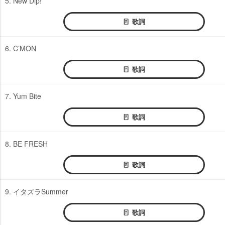
5. New Dip!
歌詞
6. C’MON
歌詞
7. Yum Bite
歌詞
8. BE FRESH
歌詞
9. イタズラSummer
歌詞