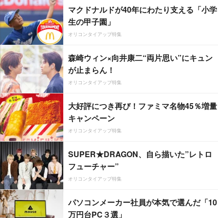
マクドナルドが40年にわたり支える「小学
生の甲子園」
オリコンタイアップ特集
森崎ウィン×向井康二“両片思い”にキュン
が止まらん！
オリコンタイアップ特集
大好評につき再び！ファミマ名物45％増量
キャンペーン
オリコンタイアップ特集
SUPER★DRAGON、自ら描いた”レトロ
フューチャー”
オリコンタイアップ特集
パソコンメーカー社員が本気で選んだ「10
万円台PC３選」