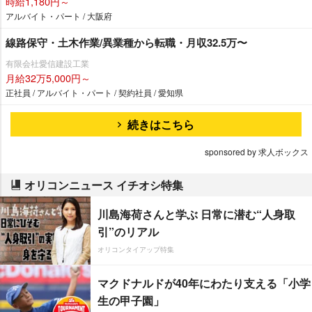
時給1,180円～
アルバイト・パート / 大阪府
線路保守・土木作業/異業種から転職・月収32.5万〜
有限会社愛信建設工業
月給32万5,000円～
正社員 / アルバイト・パート / 契約社員 / 愛知県
続きはこちら
sponsored by 求人ボックス
オリコンニュース イチオシ特集
川島海荷さんと学ぶ 日常に潜む“人身取
引”のリアル
オリコンタイアップ特集
マクドナルドが40年にわたり支える「小学
生の甲子園」