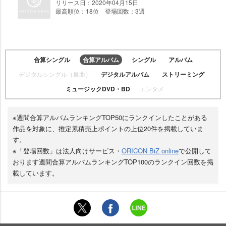
リリース日：2020年04月15日
最高順位：18位 登場回数：3週
合算シングル
合算アルバム
シングル
アルバム
デジタルシングル（単曲）
デジタルアルバム
ストリーミング
ミュージックDVD・BD
エンタメ
※週間合算アルバムランキングTOP50にランクインしたことがある
作品を対象に、推定累積売上ポイントの上位20件を掲載していま
す。
※「登場回数」は法人向けサービス・
ORICON BiZ online
で公開して
おります週間合算アルバムランキングTOP100のランクイン回数を掲
載しています。