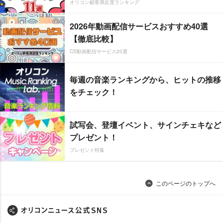
オリコン顧客満足度ランキング
2026年動画配信サービスおすすめ40選
【徹底比較】
CS動画配信サービス20選
毎週の音楽ランキングから、ヒットの推移
をチェック！
試写会、登壇イベント、サインチェキなど
プレゼント！
プレゼント特集
このページのトップへ