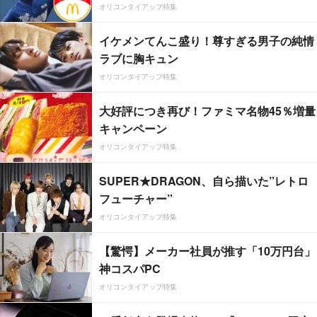
オリコンタイアップ特集
イケメンてんこ盛り！尊すぎる男子の純情
ラブに胸キュン
オリコンタイアップ特集
大好評につき再び！ファミマ名物45％増量
キャンペーン
オリコンタイアップ特集
SUPER★DRAGON、自ら描いた”レトロ
フューチャー”
オリコンタイアップ特集
【驚愕】メーカー社員が推す「10万円台」
神コスパPC
オリコンタイアップ特集