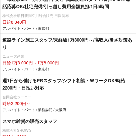
話応募OK/社宅完備/引っ越し費用全額負担/1日5時間
株式会社朝日新聞立川総合販売 田園調布
日給8,340円
アルバイト・パート / 東京都
道路ライン施工スタッフ/未経験1万3000円～/高収入/暑さ対策あ
り
ニューズ産業
日給1万3,000円～1万8,000円
アルバイト・パート / 東京都
週1日から働けるPRスタッフ/シフト相談・WワークOK/時給
2200円・日払い対応
合同会社ジーニー
時給2,200円～
アルバイト・パート / 業務委託 / 大阪府
スマホ雑貨の販売スタッフ
株式会社SHOW’S