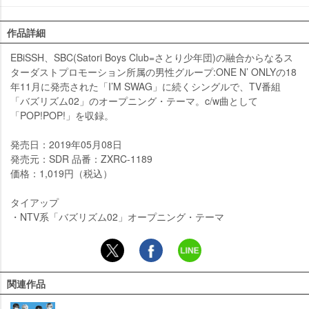
作品詳細
EBiSSH、SBC(Satori Boys Club=さとり少年団)の融合からなるス
ターダストプロモーション所属の男性グループ:ONE N’ ONLYの18
年11月に発売された「I’M SWAG」に続くシングルで、TV番組
「バズリズム02」のオープニング・テーマ。c/w曲として
「POP!POP!」を収録。
発売日：2019年05月08日
発売元：SDR 品番：ZXRC-1189
価格：1,019円（税込）
タイアップ
・NTV系「バズリズム02」オープニング・テーマ
関連作品