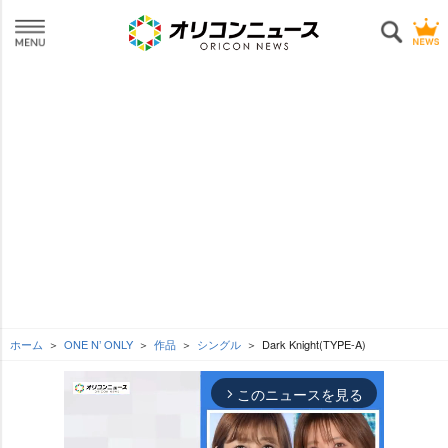
ホーム
ONE N’ ONLY
作品
シングル
Dark Knight(TYPE-A)
このニュースを見る
arrow_forward_ios