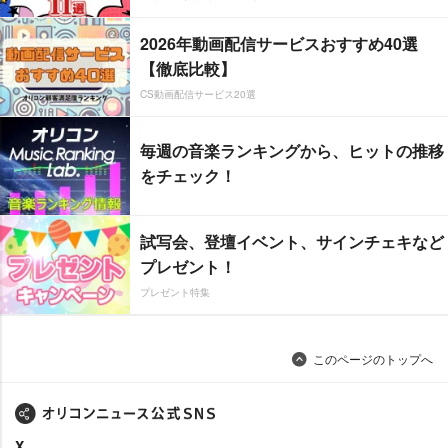
2026年動画配信サービスおすすめ40選
【徹底比較】
CS動画配信サービス20選
毎週の音楽ランキングから、ヒットの推移
をチェック！
試写会、登壇イベント、サインチェキなど
プレゼント！
プレゼント特集
このページのトップへ
X