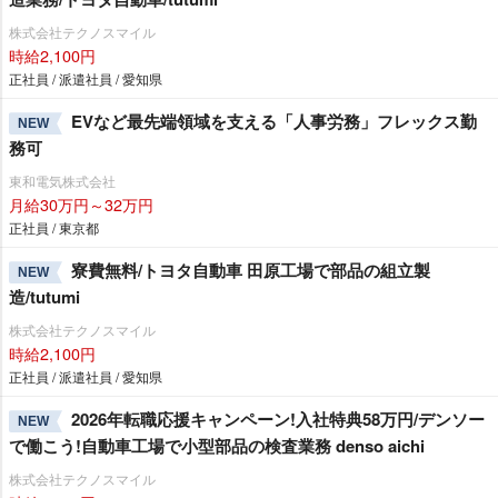
株式会社テクノスマイル
時給2,100円
正社員 / 派遣社員 / 愛知県
EVなど最先端領域を支える「人事労務」フレックス勤
NEW
務可
東和電気株式会社
月給30万円～32万円
正社員 / 東京都
寮費無料/トヨタ自動車 田原工場で部品の組立製
NEW
造/tutumi
株式会社テクノスマイル
時給2,100円
正社員 / 派遣社員 / 愛知県
2026年転職応援キャンペーン!入社特典58万円/デンソー
NEW
で働こう!自動車工場で小型部品の検査業務 denso aichi
株式会社テクノスマイル