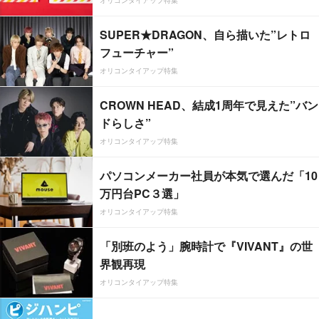
オリコンタイアップ特集
SUPER★DRAGON、自ら描いた”レトロ
フューチャー”
オリコンタイアップ特集
CROWN HEAD、結成1周年で見えた”バン
ドらしさ”
オリコンタイアップ特集
パソコンメーカー社員が本気で選んだ「10
万円台PC３選」
オリコンタイアップ特集
「別班のよう」腕時計で『VIVANT』の世
界観再現
オリコンタイアップ特集