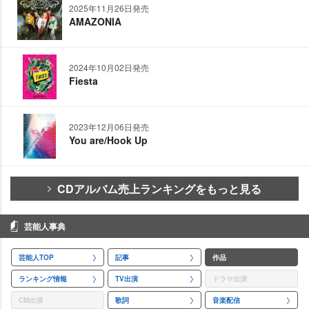
2025年11月26日発売
AMAZONIA
2024年10月02日発売
Fiesta
2023年12月06日発売
You are/Hook Up
CDアルバム売上ランキングをもっと見る
芸能人事典
芸能人TOP
記事
作品
ランキング情報
TV出演
ドラマ出演
CM出演
歌詞
音楽配信