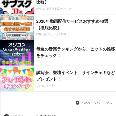
比較】
オリコン顧客満足度ランキング
2026年動画配信サービスおすすめ40選
【徹底比較】
CS動画配信サービス20選
毎週の音楽ランキングから、ヒットの推移
をチェック！
試写会、登壇イベント、サインチェキなど
プレゼント！
プレゼント特集
このページのトップへ