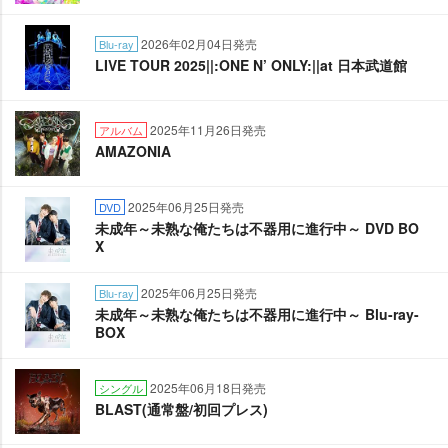
2026年02月04日発売
Blu-ray
LIVE TOUR 2025||:ONE N’ ONLY:||at 日本武道館
2025年11月26日発売
アルバム
AMAZONIA
2025年06月25日発売
DVD
未成年～未熟な俺たちは不器用に進行中～ DVD BO
X
2025年06月25日発売
Blu-ray
未成年～未熟な俺たちは不器用に進行中～ Blu-ray-
BOX
2025年06月18日発売
シングル
BLAST(通常盤/初回プレス)