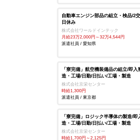
自動車エンジン部品の組立・検品/2交
日休み
株式会社ワールドインテック
月給23万2,000円～32万4,544円
派遣社員 / 愛知県
「寮完備」航空機装備品の組立/即入寮
造・工場/日勤/日払い/工場・製造
株式会社京栄センター
時給1,300円
派遣社員 / 東京都
「寮完備」ロジック半導体の製造/即
造・工場/日勤/日払い/工場・製造
株式会社京栄センター
時給1,700円～2,125円