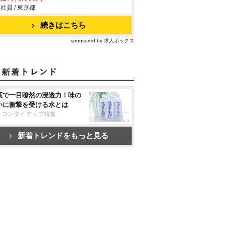
社員 / 東京都
続きはこちら
sponsored by 求人ボックス
葉で一目瞭然の浸透力！味の
いに衝撃を受ける水とは
リコンタイアップ特集
新着トレンドをもっと見る