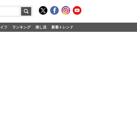
イフ
ランキング
推し活
新着トレンド