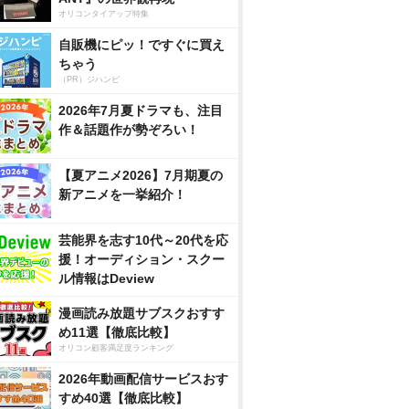
オリコンタイアップ特集
自販機にピッ！ですぐに買え
ちゃう
（PR）ジハンピ
2026年7月夏ドラマも、注目
作＆話題作が勢ぞろい！
【夏アニメ2026】7月期夏の
新アニメを一挙紹介！
芸能界を志す10代～20代を応
援！オーディション・スクー
ル情報はDeview
漫画読み放題サブスクおすす
め11選【徹底比較】
オリコン顧客満足度ランキング
2026年動画配信サービスおす
すめ40選【徹底比較】