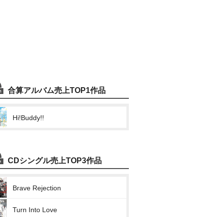
合算アルバム売上TOP1作品
Hi!Buddy!!
CDシングル売上TOP3作品
Brave Rejection
Turn Into Love