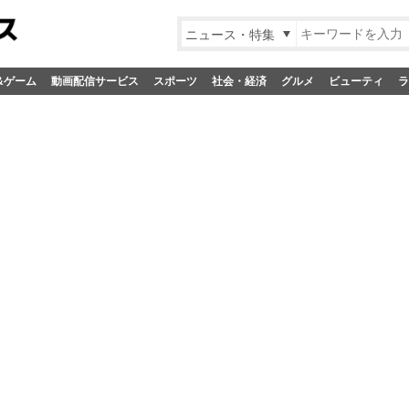
ニュース・特集
&ゲーム
動画配信サービス
スポーツ
社会・経済
グルメ
ビューティ
ラ