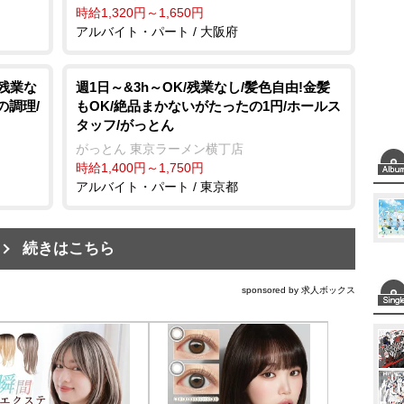
時給1,320円～1,650円
アルバイト・パート / 大阪府
/残業な
週1日～&3h～OK/残業なし/髪色自由!金髪
の調理/
もOK/絶品まかないがたったの1円/ホールス
タッフ/がっとん
がっとん 東京ラーメン横丁店
時給1,400円～1,750円
アルバイト・パート / 東京都
続きはこちら
sponsored by 求人ボックス