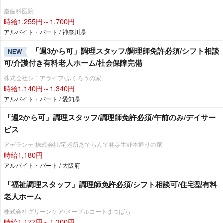
慶歯科医院
時給1,255円～1,700円
アルバイト・パート / 神奈川県
「週3から可」調理スタッフ/調理師免許必須/シフト相談
NEW
可/介護付き有料老人ホーム/社会保障完備
株式会社シニアライフ/ふくろうの家
時給1,140円～1,340円
アルバイト・パート / 愛知県
「週2から可」調理スタッフ/調理師免許必須/午前のみ/デイサー
ビス
アデランテ 株式会社/宅老所あでらんて林寺生野本通りの家
時給1,180円
アルバイト・パート / 大阪府
「福祉調理スタッフ」調理師免許必須/シフト相談可/住宅型有料
老人ホーム
株式会社グリーンケア/メープルコートまつばら
時給1,177円～1,300円