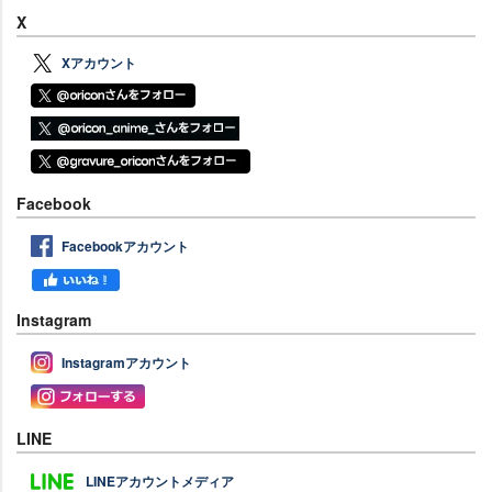
X
Xアカウント
Facebook
Facebookアカウント
Instagram
Instagramアカウント
LINE
LINEアカウントメディア