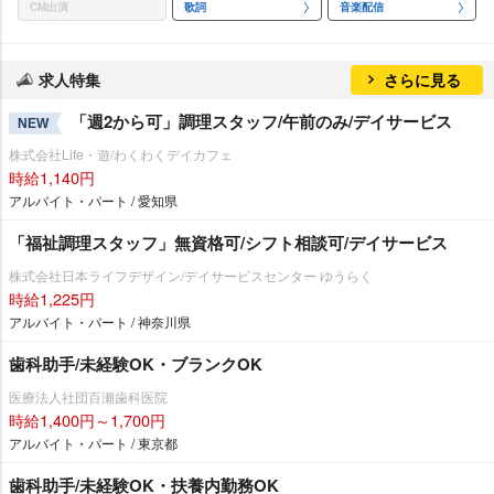
CM出演
歌詞
音楽配信
求人特集
さらに見る
「週2から可」調理スタッフ/午前のみ/デイサービス
NEW
株式会社Life・遊/わくわくデイカフェ
時給1,140円
アルバイト・パート / 愛知県
「福祉調理スタッフ」無資格可/シフト相談可/デイサービス
株式会社日本ライフデザイン/デイサービスセンター ゆうらく
時給1,225円
アルバイト・パート / 神奈川県
歯科助手/未経験OK・ブランクOK
医療法人社団百瀬歯科医院
時給1,400円～1,700円
アルバイト・パート / 東京都
歯科助手/未経験OK・扶養内勤務OK