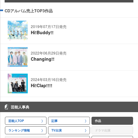
CDアルバム売上TOP3作品
2019年07月17日発売
Hi!Buddy!!
2022年06月29日発売
Changing!!
2024年03月16日発売
Hi!Clap!!!!
芸能人事典
芸能人TOP
記事
作品
ランキング情報
TV出演
ドラマ出演