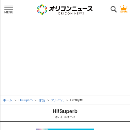
ホーム
Hi!Superb
作品
アルバム
Hi!Clap!!!!
Hi!Superb
はいしゅぱーぶ