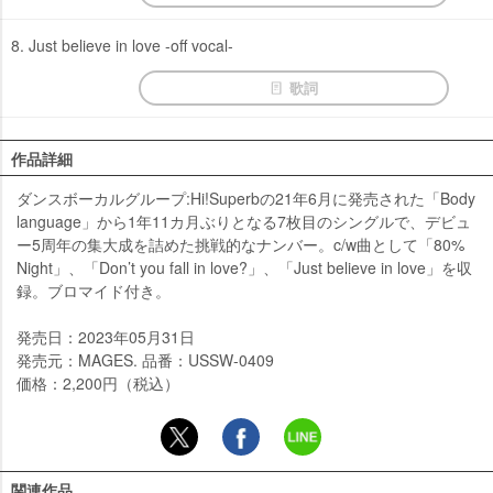
8. Just believe in love -off vocal-
歌詞
作品詳細
ダンスボーカルグループ:Hi!Superbの21年6月に発売された「Body
language」から1年11カ月ぶりとなる7枚目のシングルで、デビュ
ー5周年の集大成を詰めた挑戦的なナンバー。c/w曲として「80%
Night」、「Don’t you fall in love?」、「Just believe in love」を収
録。ブロマイド付き。
発売日：2023年05月31日
発売元：MAGES. 品番：USSW-0409
価格：2,200円（税込）
関連作品