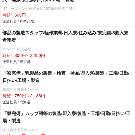
UTエージェント株式会社AGT南関東第二CU
時給1,600円
派遣社員 / 神奈川県
部品の製造スタッフ/軽作業/即日入寮/住み込み/寮完備/8割入寮
希望者
move on株式会社
時給1,800円～2,250円
派遣社員 / 東京都
「寮完備」乳製品の製造・検査・検品/即入寮/製造・工場/日勤/
日払い/工場・製造
株式会社京栄センター
時給1,750円～2,188円
派遣社員 / 北海道
「寮完備」カップ麺等の製造/即入寮/製造・工場/日勤/日払い/工
場・製造
株式会社京栄センター