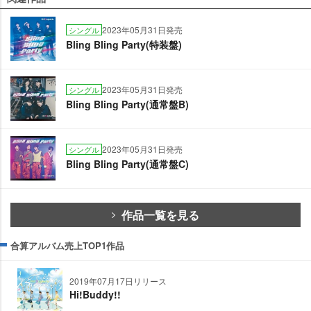
2023年05月31日発売
シングル
Bling Bling Party(特装盤)
2023年05月31日発売
シングル
Bling Bling Party(通常盤B)
2023年05月31日発売
シングル
Bling Bling Party(通常盤C)
作品一覧を見る
合算アルバム売上TOP1作品
2019年07月17日リリース
Hi!Buddy!!