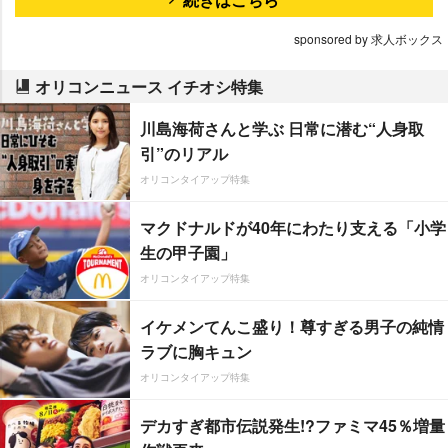
sponsored by 求人ボックス
オリコンニュース イチオシ特集
川島海荷さんと学ぶ 日常に潜む“人身取
引”のリアル
オリコンタイアップ特集
マクドナルドが40年にわたり支える「小学
生の甲子園」
オリコンタイアップ特集
イケメンてんこ盛り！尊すぎる男子の純情
ラブに胸キュン
オリコンタイアップ特集
デカすぎ都市伝説発生!?ファミマ45％増量