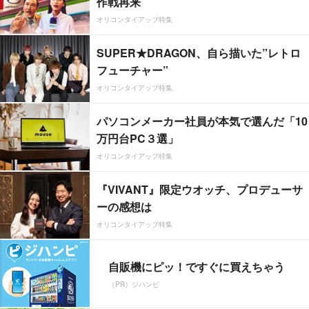
作戦再来
オリコンタイアップ特集
SUPER★DRAGON、自ら描いた”レトロ
フューチャー”
オリコンタイアップ特集
パソコンメーカー社員が本気で選んだ「10
万円台PC３選」
オリコンタイアップ特集
『VIVANT』限定ウオッチ、プロデューサ
ーの感想は
オリコンタイアップ特集
自販機にピッ！ですぐに買えちゃう
（PR）ジハンピ