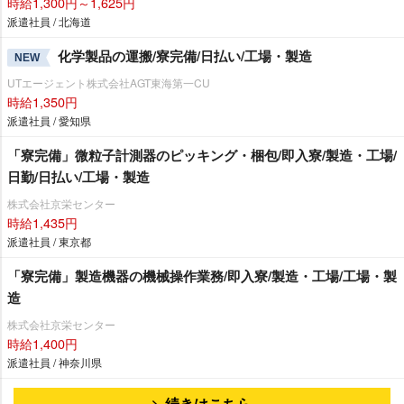
時給1,300円～1,625円
派遣社員 / 北海道
化学製品の運搬/寮完備/日払い/工場・製造
NEW
UTエージェント株式会社AGT東海第一CU
時給1,350円
派遣社員 / 愛知県
「寮完備」微粒子計測器のピッキング・梱包/即入寮/製造・工場/
日勤/日払い/工場・製造
株式会社京栄センター
時給1,435円
派遣社員 / 東京都
「寮完備」製造機器の機械操作業務/即入寮/製造・工場/工場・製
造
株式会社京栄センター
時給1,400円
派遣社員 / 神奈川県
続きはこちら