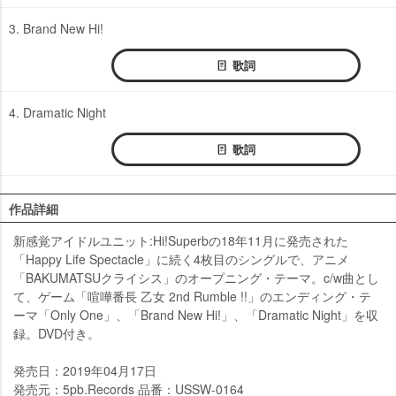
3. Brand New Hi!
歌詞
4. Dramatic Night
歌詞
作品詳細
新感覚アイドルユニット:Hi!Superbの18年11月に発売された
「Happy Life Spectacle」に続く4枚目のシングルで、アニメ
「BAKUMATSUクライシス」のオープニング・テーマ。c/w曲とし
て、ゲーム「喧嘩番長 乙女 2nd Rumble !!」のエンディング・テ
ーマ「Only One」、「Brand New Hi!」、「Dramatic Night」を収
録。DVD付き。
発売日：2019年04月17日
発売元：5pb.Records 品番：USSW-0164