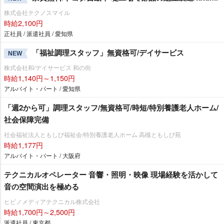
株式会社テクノスマイル
時給2,100円
正社員 / 派遣社員 / 愛知県
「福祉調理スタッフ」無資格可/デイサービス
NEW
株式会社和/デイサービス 和の街
時給1,140円～1,150円
アルバイト・パート / 愛知県
「週2から可」調理スタッフ/無資格可/時短/特別養護老人ホーム/
社会保障完備
社会福祉法人ともしび福祉会/特別養護老人ホーム 高槻ともしび苑
時給1,177円
アルバイト・パート / 大阪府
テクニカルオペレーター 音響・照明・映像 現場経験を活かして
音の空間演出を極める
ヒビノメディアテクニカル株式会社
時給1,700円～2,500円
派遣社員 / 東京都