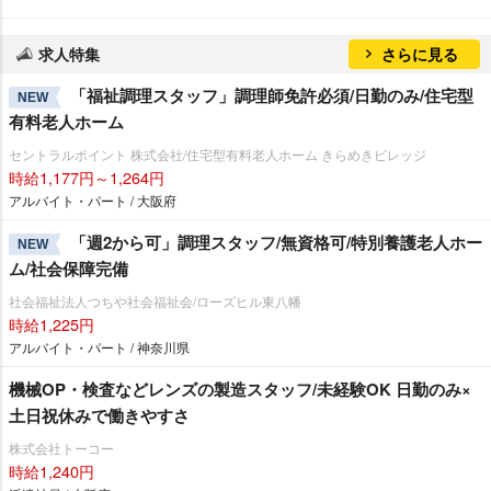
求人特集
さらに見る
「福祉調理スタッフ」調理師免許必須/日勤のみ/住宅型
NEW
有料老人ホーム
セントラルポイント 株式会社/住宅型有料老人ホーム きらめきビレッジ
時給1,177円～1,264円
アルバイト・パート / 大阪府
「週2から可」調理スタッフ/無資格可/特別養護老人ホー
NEW
ム/社会保障完備
社会福祉法人つちや社会福祉会/ローズヒル東八幡
時給1,225円
アルバイト・パート / 神奈川県
機械OP・検査などレンズの製造スタッフ/未経験OK 日勤のみ×
土日祝休みで働きやすさ
株式会社トーコー
時給1,240円