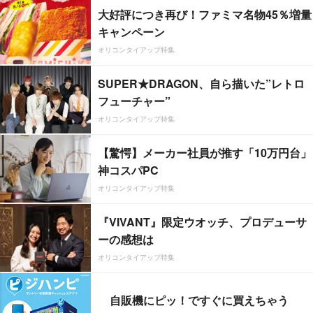
大好評につき再び！ファミマ名物45％増量
キャンペーン
オリコンタイアップ特集
SUPER★DRAGON、自ら描いた”レトロ
フューチャー”
オリコンタイアップ特集
【驚愕】メーカー社員が推す「10万円台」
神コスパPC
オリコンタイアップ特集
『VIVANT』限定ウオッチ、プロデューサ
ーの感想は
オリコンタイアップ特集
自販機にピッ！ですぐに買えちゃう