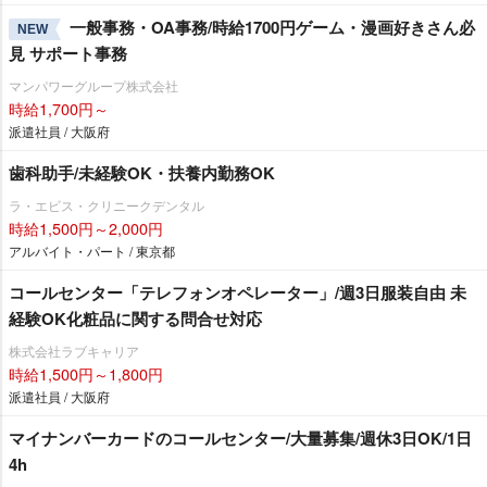
一般事務・OA事務/時給1700円ゲーム・漫画好きさん必
NEW
見 サポート事務
マンパワーグループ株式会社
時給1,700円～
派遣社員 / 大阪府
歯科助手/未経験OK・扶養内勤務OK
ラ・エビス・クリニークデンタル
時給1,500円～2,000円
アルバイト・パート / 東京都
コールセンター「テレフォンオペレーター」/週3日服装自由 未
経験OK化粧品に関する問合せ対応
株式会社ラブキャリア
時給1,500円～1,800円
派遣社員 / 大阪府
マイナンバーカードのコールセンター/大量募集/週休3日OK/1日
4h