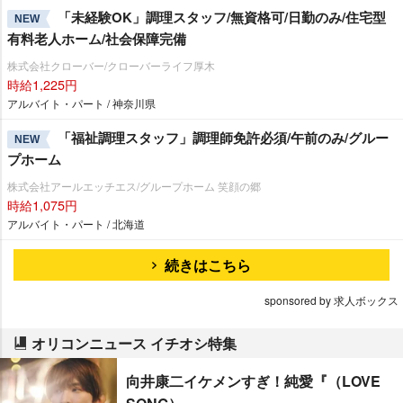
「未経験OK」調理スタッフ/無資格可/日勤のみ/住宅型
NEW
有料老人ホーム/社会保障完備
株式会社クローバー/クローバーライフ厚木
時給1,225円
アルバイト・パート / 神奈川県
「福祉調理スタッフ」調理師免許必須/午前のみ/グルー
NEW
プホーム
株式会社アールエッチエス/グループホーム 笑顔の郷
時給1,075円
アルバイト・パート / 北海道
続きはこちら
sponsored by 求人ボックス
オリコンニュース イチオシ特集
向井康二イケメンすぎ！純愛『（LOVE