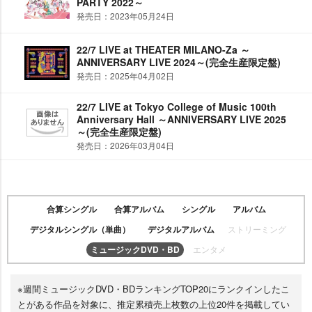
PARTY 2022～
発売日：2023年05月24日
22/7 LIVE at THEATER MILANO-Za ～
ANNIVERSARY LIVE 2024～(完全生産限定盤)
発売日：2025年04月02日
22/7 LIVE at Tokyo College of Music 100th
Anniversary Hall ～ANNIVERSARY LIVE 2025
～(完全生産限定盤)
発売日：2026年03月04日
合算シングル
合算アルバム
シングル
アルバム
デジタルシングル（単曲）
デジタルアルバム
ストリーミング
ミュージックDVD・BD
エンタメ
※週間ミュージックDVD・BDランキングTOP20にランクインしたこ
とがある作品を対象に、推定累積売上枚数の上位20件を掲載してい