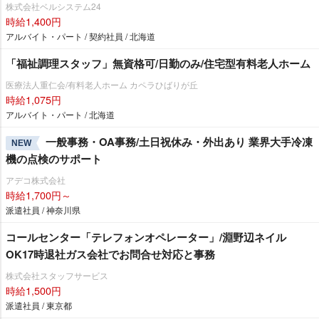
株式会社ベルシステム24
時給1,400円
アルバイト・パート / 契約社員 / 北海道
「福祉調理スタッフ」無資格可/日勤のみ/住宅型有料老人ホーム
医療法人重仁会/有料老人ホーム カペラひばりが丘
時給1,075円
アルバイト・パート / 北海道
一般事務・OA事務/土日祝休み・外出あり 業界大手冷凍
NEW
機の点検のサポート
アデコ株式会社
時給1,700円～
派遣社員 / 神奈川県
コールセンター「テレフォンオペレーター」/淵野辺ネイル
OK17時退社ガス会社でお問合せ対応と事務
株式会社スタッフサービス
時給1,500円
派遣社員 / 東京都