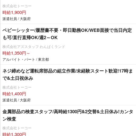
株式会社トーコー
時給1,900円
派遣社員 / 大阪府
ベビーシッター/履歴書不要・即日勤務OK/WEB面接で当日内定
も可/直行直帰OK/週2～OK
株式会社アズスタッフ わんぱくランド
時給1,350円～
アルバイト・パート / 東京都
ネジ締めなど運転席部品の組立作業/未経験スタート歓迎!17時ま
で&土日祝休み
株式会社トーコー
時給1,400円
派遣社員 / 大阪府
金属部品の検査スタッフ/高時給1300円&2交替&土日休み!カンタ
ン検査
株式会社トーコー
時給1,300円