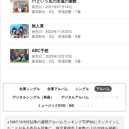
11という名の永遠の素数
発売日：2021年07月14日
最高順位：2位 登場回数：7週
旅人算
発売日：2023年11月22日
最高順位：3位 登場回数：4週
ABC予想
発売日：2025年12月10日
最高順位：2位 登場回数：3週
合算シングル
合算アルバム
シングル
アルバム
デジタルシングル（単曲）
デジタルアルバム
ストリーミング
ミュージックDVD・BD
エンタメ
※1987/10/5付以降の週間アルバムランキングTOP50にランクインし
たことがある作品を対象に、推定累積売上枚数の上位20件を掲載し