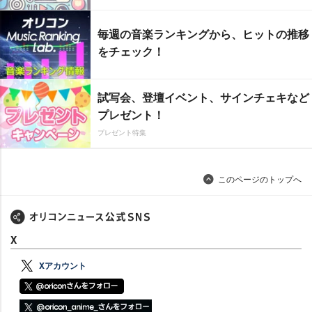
毎週の音楽ランキングから、ヒットの推移
をチェック！
試写会、登壇イベント、サインチェキなど
プレゼント！
プレゼント特集
このページのトップへ
X
Xアカウント