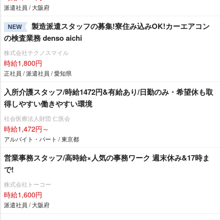
派遣社員 / 大阪府
製造派遣スタッフの募集!寮住み込みOK!カーエアコン
NEW
の検査業務 denso aichi
株式会社テクノスマイル
時給1,800円
正社員 / 派遣社員 / 愛知県
入所介護スタッフ/時給1472円&有給あり/日勤のみ・希望休も取
得しやすい働きやすい環境
社会医療法人財団 仁医会
時給1,472円～
アルバイト・パート / 東京都
営業事務スタッフ/高時給×人気の事務ワーク 週末休み&17時ま
で!
株式会社トーコー
時給1,600円
派遣社員 / 大阪府