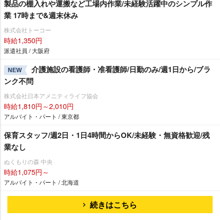
製品の棚入れや運搬など工場内作業/未経験活躍中のシンプル作
業 17時まで&週末休み
株式会社トーコー
時給1,350円
派遣社員 / 大阪府
介護施設の看護師・准看護師/日勤のみ/週1日から/ブラ
NEW
ンク不問
株式会社日本アメニティライフ協会
時給1,810円～2,010円
アルバイト・パート / 東京都
保育スタッフ/週2日・1日4時間からOK/未経験・無資格歓迎/残
業なし
ぬくもりの森 中央
時給1,075円～
アルバイト・パート / 北海道
続きはこちら