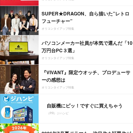
SUPER★DRAGON、自ら描いた”レトロ
フューチャー”
オリコンタイアップ特集
パソコンメーカー社員が本気で選んだ「10
万円台PC３選」
オリコンタイアップ特集
『VIVANT』限定ウオッチ、プロデューサ
ーの感想は
オリコンタイアップ特集
自販機にピッ！ですぐに買えちゃう
（PR）ジハンピ