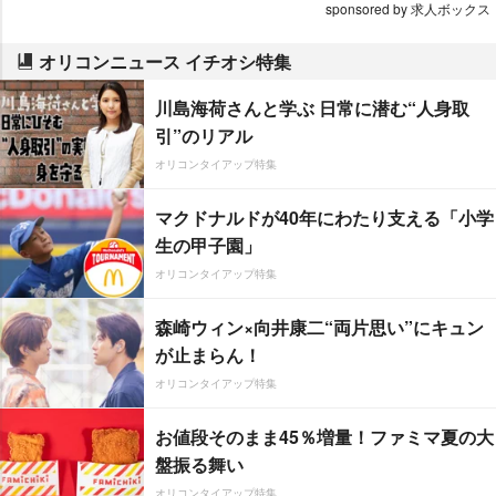
sponsored by 求人ボックス
オリコンニュース イチオシ特集
川島海荷さんと学ぶ 日常に潜む“人身取
引”のリアル
オリコンタイアップ特集
マクドナルドが40年にわたり支える「小学
生の甲子園」
オリコンタイアップ特集
森崎ウィン×向井康二“両片思い”にキュン
が止まらん！
オリコンタイアップ特集
お値段そのまま45％増量！ファミマ夏の大
盤振る舞い
オリコンタイアップ特集