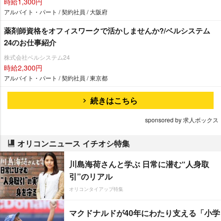
時給1,300円
アルバイト・パート / 契約社員 / 大阪府
薬剤師資格をオフィスワークで活かしませんか?/ベルシステム
24のお仕事紹介
株式会社ベルシステム24
時給2,300円
アルバイト・パート / 契約社員 / 東京都
続きはこちら
sponsored by 求人ボックス
オリコンニュース イチオシ特集
川島海荷さんと学ぶ 日常に潜む“人身取
引”のリアル
オリコンタイアップ特集
マクドナルドが40年にわたり支える「小学