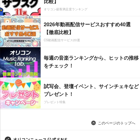
比較】
オリコン顧客満足度ランキング
2026年動画配信サービスおすすめ40選
【徹底比較】
CS動画配信サービス20選
毎週の音楽ランキングから、ヒットの推移
をチェック！
試写会、登壇イベント、サインチェキなど
プレゼント！
プレゼント特集
このページのトップへ