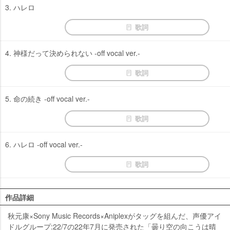
3. ハレロ
歌詞
4. 神様だって決められない -off vocal ver.-
歌詞
5. 命の続き -off vocal ver.-
歌詞
6. ハレロ -off vocal ver.-
歌詞
作品詳細
秋元康×Sony Music Records×Aniplexがタッグを組んだ、声優アイ
ドルグループ:22/7の22年7月に発売された「曇り空の向こうは晴