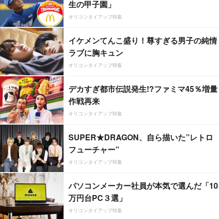
生の甲子園」
オリコンタイアップ特集
イケメンてんこ盛り！尊すぎる男子の純情
ラブに胸キュン
オリコンタイアップ特集
デカすぎ都市伝説発生!?ファミマ45％増量
作戦再来
オリコンタイアップ特集
SUPER★DRAGON、自ら描いた”レトロ
フューチャー”
オリコンタイアップ特集
パソコンメーカー社員が本気で選んだ「10
万円台PC３選」
オリコンタイアップ特集