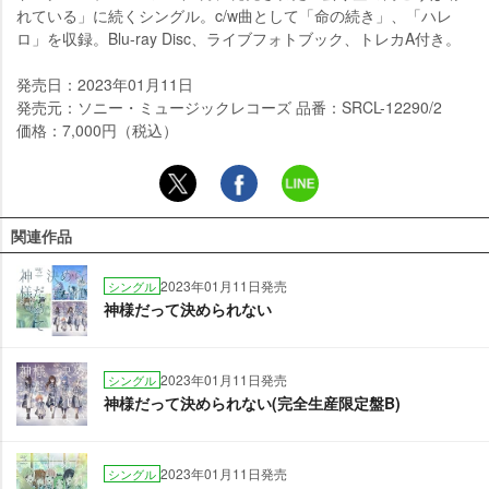
れている」に続くシングル。c/w曲として「命の続き」、「ハレ
ロ」を収録。Blu-ray Disc、ライブフォトブック、トレカA付き。
発売日：2023年01月11日
発売元：ソニー・ミュージックレコーズ 品番：SRCL-12290/2
価格：7,000円（税込）
関連作品
2023年01月11日発売
シングル
神様だって決められない
2023年01月11日発売
シングル
神様だって決められない(完全生産限定盤B)
2023年01月11日発売
シングル