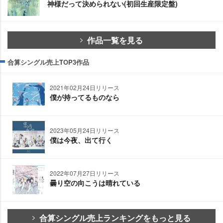
神様だって決められない(初回生産限定盤)
作品一覧を見る
合算シングル売上TOP3作品
2021年02月24日リリース
僕が持ってるものなら
2023年05月24日リリース
僕は今夜、出て行く
2022年07月27日リリース
曇り空の向こうは晴れている
合算シングル売上ランキングをもっと見る