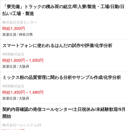
「寮完備」トラックの積み荷の組立/即入寮/製造・工場/日勤/日
払い/工場・製造
株式会社京栄センター
時給1,300円
派遣社員 / 神奈川県
スマートフォンに使われるはんだの試作や評価/化学分析
WDB株式会社
時給1,600円～1,650円
派遣社員 / 大阪府
ミックス粉の品質管理に関わる分析やサンプル作成/化学分析
WDB株式会社
時給1,450円～1,480円
派遣社員 / 大阪府
契約内容確認の発信コールセンター/土日祝休み/未経験歓迎/9月
開始
株式会社ベルシステム24