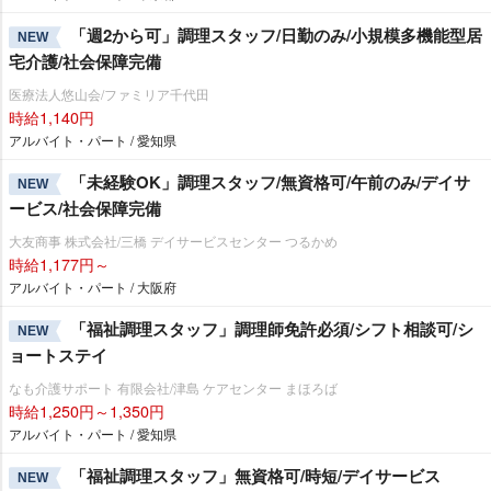
「週2から可」調理スタッフ/日勤のみ/小規模多機能型居
NEW
宅介護/社会保障完備
医療法人悠山会/ファミリア千代田
時給1,140円
アルバイト・パート / 愛知県
「未経験OK」調理スタッフ/無資格可/午前のみ/デイサ
NEW
ービス/社会保障完備
大友商事 株式会社/三橋 デイサービスセンター つるかめ
時給1,177円～
アルバイト・パート / 大阪府
「福祉調理スタッフ」調理師免許必須/シフト相談可/シ
NEW
ョートステイ
なも介護サポート 有限会社/津島 ケアセンター まほろば
時給1,250円～1,350円
アルバイト・パート / 愛知県
「福祉調理スタッフ」無資格可/時短/デイサービス
NEW