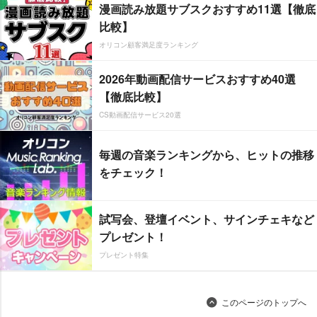
漫画読み放題サブスクおすすめ11選【徹底
比較】
オリコン顧客満足度ランキング
2026年動画配信サービスおすすめ40選
【徹底比較】
CS動画配信サービス20選
毎週の音楽ランキングから、ヒットの推移
をチェック！
試写会、登壇イベント、サインチェキなど
プレゼント！
プレゼント特集
このページのトップへ