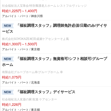
社会福祉法人宝珠会/特別養護老人ホーム レストフルヴィレッジ
時給1,225円～1,400円
アルバイト・パート / 神奈川県
「福祉調理スタッフ」調理師免許必須/日勤のみ/デイサ
NEW
ービス
株式会社SOYOKAZE/町田成瀬ケアセンターそよ風
時給1,300円～1,500円
アルバイト・パート / 東京都
「福祉調理スタッフ」無資格可/シフト相談可/グループ
NEW
ホーム
有限会社グループホーム幸/グループホーム 幸
時給1,075円
アルバイト・パート / 北海道
「福祉調理スタッフ」デイサービス
NEW
社会福祉法人友遊の家/友遊 ケアセンター
時給1,226円
アルバイト・パート / 東京都