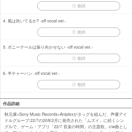
歌詞
4. 風は吹いてるか? -off vocal ver.-
歌詞
5. ポニーテールは振り向かせない -off vocal ver.-
歌詞
6. 半チャーハン -off vocal ver.-
歌詞
作品詳細
秋元康×Sony Music Records×Aniplexがタッグを組んだ、声優アイ
ドルグループ:22/7の20年2月に発売された「ムズイ」に続くシン
グルで、ゲーム・アプリ「22/7 音楽の時間」の主題歌。c/w曲とし