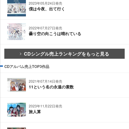
2023年05月24日発売
僕は今夜、出て行く
2022年07月27日発売
曇り空の向こうは晴れている
CDシングル売上ランキングをもっと見る
CDアルバム売上TOP3作品
2021年07月14日発売
11という名の永遠の素数
2023年11月22日発売
旅人算