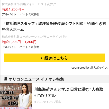
株式会社達富/鶴亀デイサービス 下高井戸
時給1,250円～
アルバイト・パート / 東京都
「福祉調理スタッフ」調理師免許必須/シフト相談可/介護付き有
料老人ホーム
株式会社川島コーポレーション/サニーライフ杉並
時給1,226円～1,300円
アルバイト・パート / 東京都
続きはこちら
sponsored by 求人ボックス
オリコンニュース イチオシ特集
川島海荷さんと学ぶ 日常に潜む“人身取
引”のリアル
オリコンタイアップ特集