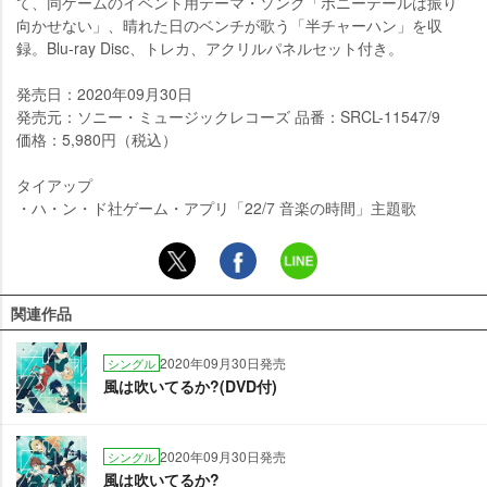
て、同ゲームのイベント用テーマ・ソング「ポニーテールは振り
向かせない」、晴れた日のベンチが歌う「半チャーハン」を収
録。Blu-ray Disc、トレカ、アクリルパネルセット付き。
発売日：2020年09月30日
発売元：ソニー・ミュージックレコーズ 品番：SRCL-11547/9
価格：5,980円（税込）
タイアップ
・ハ・ン・ド社ゲーム・アプリ「22/7 音楽の時間」主題歌
関連作品
2020年09月30日発売
シングル
風は吹いてるか?(DVD付)
2020年09月30日発売
シングル
風は吹いてるか?