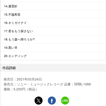
14.避雷針
15.不協和音
16.キミガイナイ
17.君をもう探さない
18.もう森へ帰ろうか?
19.黒い羊
20.エンディング
作品詳細
発売日：2021年03月24日
発売元：ソニー・ミュージックレコーズ 品番：SRBL-1988
価格：5,200円（税込）