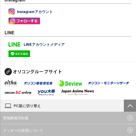
Instagramアカウント
LINE
LINEアカウントメディア
PC版に切り替え
禁無断複写転載
クッキーの使用について