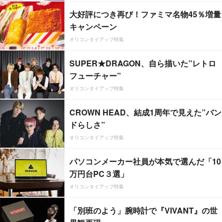
大好評につき再び！ファミマ名物45％増量
キャンペーン
オリコンタイアップ特集
SUPER★DRAGON、自ら描いた”レトロ
フューチャー”
オリコンタイアップ特集
CROWN HEAD、結成1周年で見えた”バン
ドらしさ”
オリコンタイアップ特集
パソコンメーカー社員が本気で選んだ「10
万円台PC３選」
オリコンタイアップ特集
「別班のよう」腕時計で『VIVANT』の世