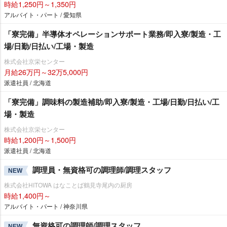
時給1,250円～1,350円
アルバイト・パート / 愛知県
「寮完備」半導体オペレーションサポート業務/即入寮/製造・工
場/日勤/日払い/工場・製造
株式会社京栄センター
月給26万円～32万5,000円
派遣社員 / 北海道
「寮完備」調味料の製造補助/即入寮/製造・工場/日勤/日払い/工
場・製造
株式会社京栄センター
時給1,200円～1,500円
派遣社員 / 北海道
調理員・無資格可の調理師/調理スタッフ
NEW
株式会社HITOWA はなことば鶴見寺尾内の厨房
時給1,400円～
アルバイト・パート / 神奈川県
無資格可の調理師/調理スタッフ
NEW