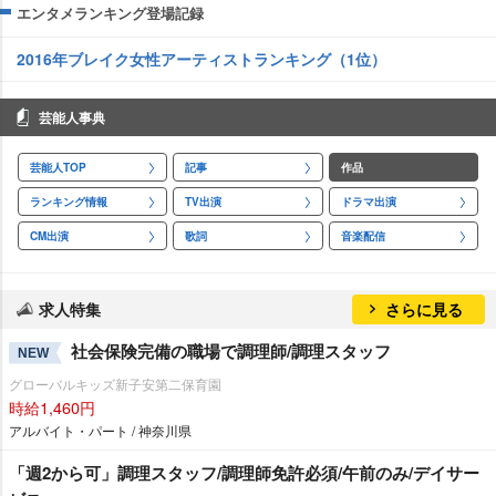
エンタメランキング登場記録
2016年ブレイク女性アーティストランキング（1位）
芸能人事典
芸能人TOP
記事
作品
ランキング情報
TV出演
ドラマ出演
CM出演
歌詞
音楽配信
求人特集
さらに見る
社会保険完備の職場で調理師/調理スタッフ
NEW
グローバルキッズ新子安第二保育園
時給1,460円
アルバイト・パート / 神奈川県
「週2から可」調理スタッフ/調理師免許必須/午前のみ/デイサー