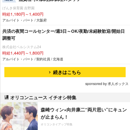
げんき保育園 吉野園
時給1,180円～1,400円
アルバイト・パート / 大阪府
共済の夜間コールセンター/週3日～OK/夜勤/未経験歓迎/開始日
調整可
株式会社ベルシステム24
時給1,440円～1,800円
アルバイト・パート / 契約社員 / 北海道
続きはこちら
sponsored by 求人ボックス
オリコンニュース イチオシ特集
森崎ウィン×向井康二“両片思い”にキュン
が止まらん！
オリコンタイアップ特集