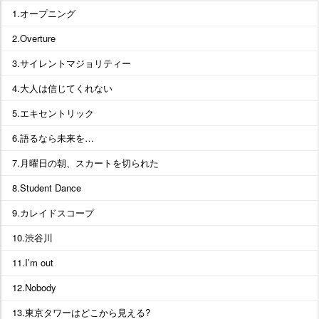
1.オープニング
2.Overture
3.サイレントマジョリティー
4.大人は信じてくれない
5.エキセントリック
6.語るなら未来を…
7.月曜日の朝、スカートを切られた
8.Student Dance
9.カレイドスコープ
10.渋谷川
11.I’m out
12.Nobody
13.東京タワーはどこから見える?