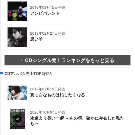
2018年08月15日発売
アンビバレント
2019年02月27日発売
黒い羊
CDシングル売上ランキングをもっと見る
CDアルバム売上TOP2作品
2017年07月19日発売
真っ白なものは汚したくなる
2020年10月07日発売
永遠より長い一瞬 ～あの頃、確かに存在した私た
ち～