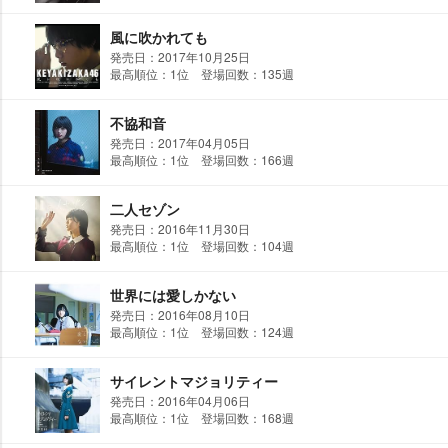
風に吹かれても
発売日：2017年10月25日
最高順位：1位 登場回数：135週
不協和音
発売日：2017年04月05日
最高順位：1位 登場回数：166週
二人セゾン
発売日：2016年11月30日
最高順位：1位 登場回数：104週
世界には愛しかない
発売日：2016年08月10日
最高順位：1位 登場回数：124週
サイレントマジョリティー
発売日：2016年04月06日
最高順位：1位 登場回数：168週