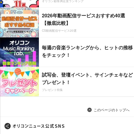
オリコン顧客満足度ランキング
2026年動画配信サービスおすすめ40選
【徹底比較】
CS動画配信サービス20選
毎週の音楽ランキングから、ヒットの推移
をチェック！
試写会、登壇イベント、サインチェキなど
プレゼント！
プレゼント特集
このページのトップへ