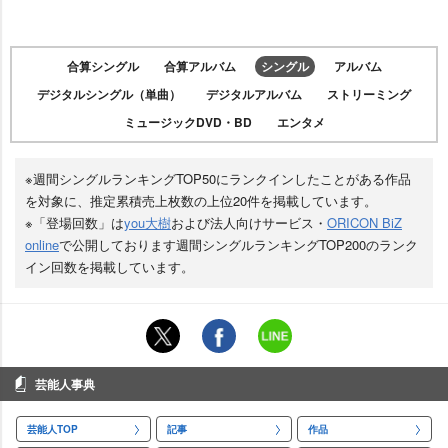
合算シングル
合算アルバム
シングル
アルバム
デジタルシングル（単曲）
デジタルアルバム
ストリーミング
ミュージックDVD・BD
エンタメ
※週間シングルランキングTOP50にランクインしたことがある作品
を対象に、推定累積売上枚数の上位20件を掲載しています。
※「登場回数」は
you大樹
および法人向けサービス・
ORICON BiZ
online
で公開しております週間シングルランキングTOP200のランク
イン回数を掲載しています。
芸能人事典
芸能人TOP
記事
作品