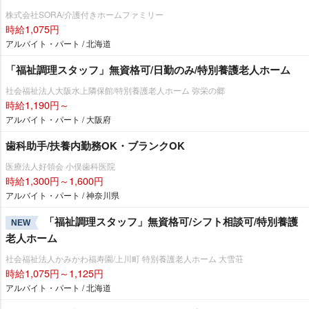
株式会社SORA/介護付きホームファミリー
時給1,075円
アルバイト・パート / 北海道
「福祉調理スタッフ」無資格可/日勤のみ/特別養護老人ホーム
社会福祉法人大阪水上隣保館/特別養護老人ホーム 弥栄の郷
時給1,190円～
アルバイト・パート / 大阪府
歯科助手/扶養内勤務OK・ブランクOK
医療法人好領会 小俣歯科医院
時給1,300円～1,600円
アルバイト・パート / 神奈川県
「福祉調理スタッフ」無資格可/シフト相談可/特別養護
NEW
老人ホーム
社会福祉法人かみかわ福寿園/上川町 特別養護老人ホーム 大雪荘
時給1,075円～1,125円
アルバイト・パート / 北海道