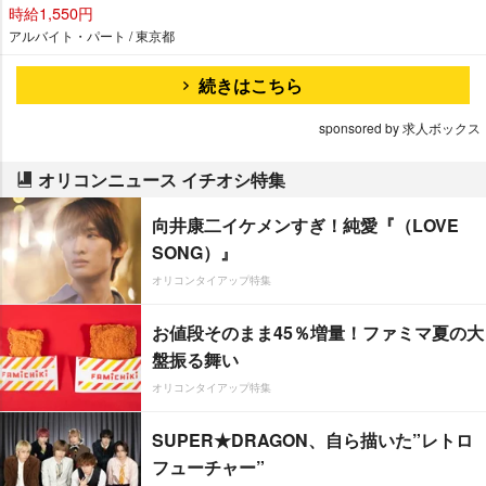
時給1,550円
アルバイト・パート / 東京都
続きはこちら
sponsored by 求人ボックス
オリコンニュース イチオシ特集
向井康二イケメンすぎ！純愛『（LOVE
SONG）』
オリコンタイアップ特集
お値段そのまま45％増量！ファミマ夏の大
盤振る舞い
オリコンタイアップ特集
SUPER★DRAGON、自ら描いた”レトロ
フューチャー”