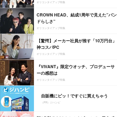
オリコンタイアップ特集
CROWN HEAD、結成1周年で見えた”バン
ドらしさ”
オリコンタイアップ特集
【驚愕】メーカー社員が推す「10万円台」
神コスパPC
オリコンタイアップ特集
『VIVANT』限定ウオッチ、プロデューサ
ーの感想は
オリコンタイアップ特集
自販機にピッ！ですぐに買えちゃう
（PR）ジハンピ