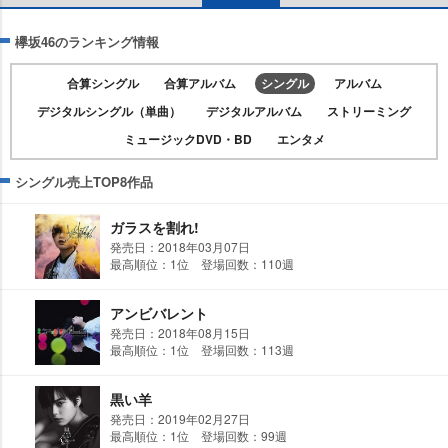
欅坂46のランキング情報
合算シングル
合算アルバム
シングル
アルバム
デジタルシングル（単曲）
デジタルアルバム
ストリーミング
ミュージックDVD・BD
エンタメ
シングル売上TOP8作品
ガラスを割れ!
発売日：2018年03月07日
最高順位：1位 登場回数：110週
アンビバレント
発売日：2018年08月15日
最高順位：1位 登場回数：113週
黒い羊
発売日：2019年02月27日
最高順位：1位 登場回数：99週