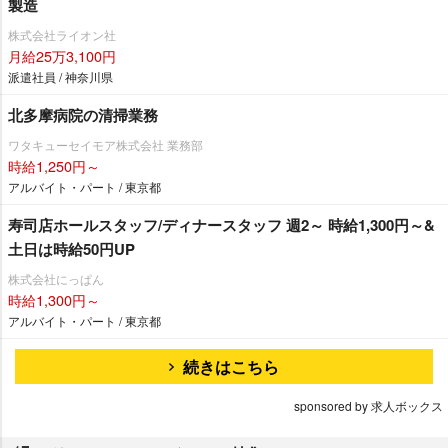
製造
株式会社ライオン社
月給25万3,100円
派遣社員 / 神奈川県
北多摩病院の清掃業務
ワタキューセイモア株式会社 業務部
時給1,250円～
アルバイト・パート / 東京都
寿司店ホールスタッフ/ディナースタッフ 週2～ 時給1,300円～&
土日は時給50円UP
株式会社にっぱん
時給1,300円～
アルバイト・パート / 東京都
続きはこちら
sponsored by 求人ボックス