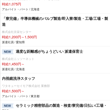
時給1,075円
アルバイト・パート / 北海道
「寮完備」半導体機械のバルブ製造/即入寮/製造・工場/工場・製
造
株式会社京栄センター
時給1,200円～1,500円
派遣社員 / 愛知県
適度な距離感がちょうどいい 派遣保育士
NEW
株式会社ニッソーネット
時給1,450円～
派遣社員 / 北海道
内視鏡洗浄スタッフ
ワタキューセイモア株式会社 業務部
時給1,500円～
アルバイト・パート / 東京都
セラミック精密部品の製造・検査/寮完備/日払い/工場・
NEW