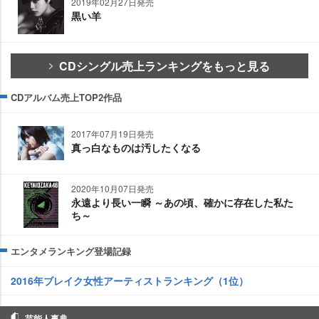
2019年02月27日発売
黒い羊
CDシングル売上ランキングをもっと見る
CDアルバム売上TOP2作品
2017年07月19日発売
真っ白なものは汚したくなる
2020年10月07日発売
永遠より長い一瞬 ～あの頃、確かに存在した私た
ち～
エンタメランキング登場記録
2016年ブレイク女性アーティストランキング（1位）
芸能人事典