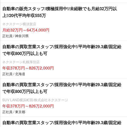
自動車の販売スタッフ/積極採用中!/未経験でも月給32万円以
上!/20代平均年収555万
ネクステージ横須賀店
月給32万円～64万4,000円
正社員 / 神奈川県
自動車の買取営業スタッフ/採用強化中!/平均年齢29.3歳/固定給
で年収800万円以上も可
ネクステージ札幌厚別店
年収378万円～826万2,000円
正社員 / 北海道
自動車の買取営業スタッフ/採用強化中!/平均年齢29.3歳/固定給
で年収800万円以上も可
SUV LAND横浜町田/株式会社ネクステージ
年収378万円～826万2,000円
正社員 / 東京都
自動車の買取営業スタッフ/採用強化中!/平均年齢29.3歳/固定給