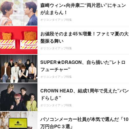
森崎ウィン×向井康二“両片思い”にキュン
が止まらん！
オリコンタイアップ特集
お値段そのまま45％増量！ファミマ夏の大
盤振る舞い
オリコンタイアップ特集
SUPER★DRAGON、自ら描いた”レトロ
フューチャー”
オリコンタイアップ特集
CROWN HEAD、結成1周年で見えた”バン
ドらしさ”
オリコンタイアップ特集
パソコンメーカー社員が本気で選んだ「10
万円台PC３選」