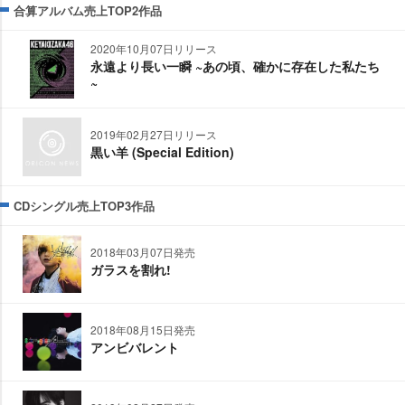
合算アルバム売上TOP2作品
2020年10月07日リリース
永遠より長い一瞬 ~あの頃、確かに存在した私たち
~
2019年02月27日リリース
黒い羊 (Special Edition)
CDシングル売上TOP3作品
2018年03月07日発売
ガラスを割れ!
2018年08月15日発売
アンビバレント