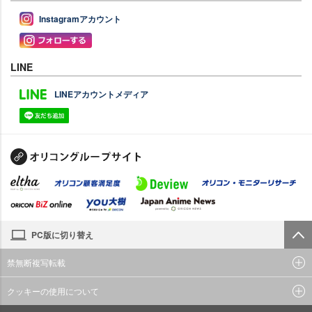
Instagramアカウント
LINE
LINEアカウントメディア
PC版に切り替え
禁無断複写転載
クッキーの使用について