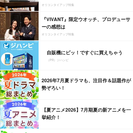
オリコンタイアップ特集
『VIVANT』限定ウオッチ、プロデューサ
ーの感想は
オリコンタイアップ特集
自販機にピッ！ですぐに買えちゃう
（PR）ジハンピ
2026年7月夏ドラマも、注目作＆話題作が
勢ぞろい！
【夏アニメ2026】7月期夏の新アニメを一
挙紹介！