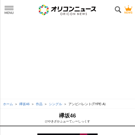
ホーム
欅坂46
作品
シングル
アンビバレント(TYPE-A)
欅坂46
けやきざかふぉーてぃーしっくす