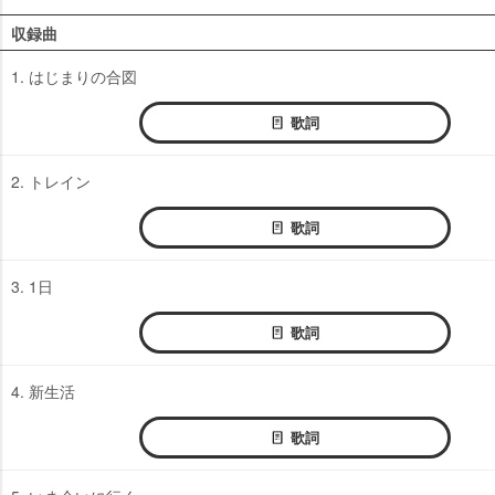
収録曲
1. はじまりの合図
歌詞
2. トレイン
歌詞
3. 1日
歌詞
4. 新生活
歌詞