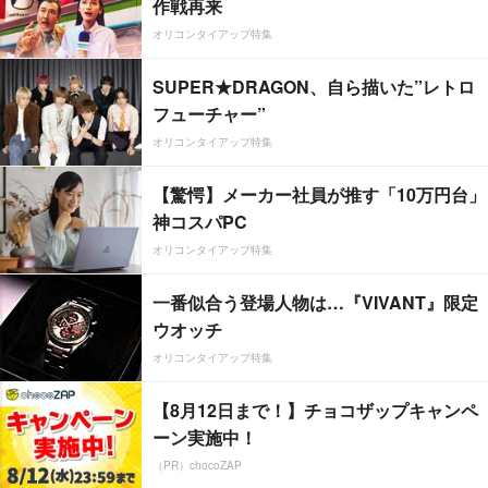
作戦再来
オリコンタイアップ特集
SUPER★DRAGON、自ら描いた”レトロ
フューチャー”
オリコンタイアップ特集
【驚愕】メーカー社員が推す「10万円台」
神コスパPC
オリコンタイアップ特集
一番似合う登場人物は…『VIVANT』限定
ウオッチ
オリコンタイアップ特集
【8月12日まで！】チョコザップキャンペ
ーン実施中！
（PR）chocoZAP