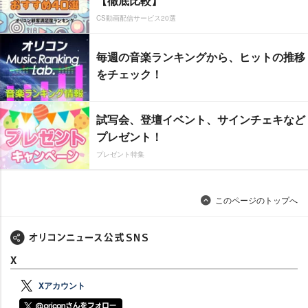
【徹底比較】
CS動画配信サービス20選
毎週の音楽ランキングから、ヒットの推移
をチェック！
試写会、登壇イベント、サインチェキなど
プレゼント！
プレゼント特集
このページのトップへ
X
Xアカウント