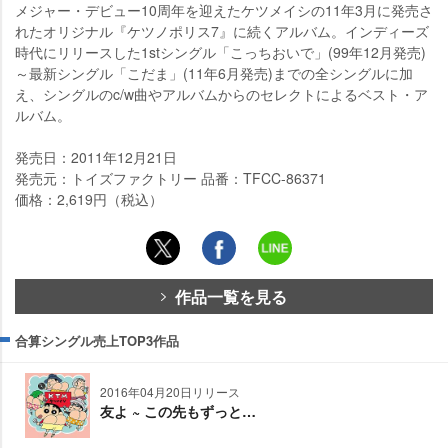
メジャー・デビュー10周年を迎えたケツメイシの11年3月に発売さ
れたオリジナル『ケツノポリス7』に続くアルバム。インディーズ
時代にリリースした1stシングル「こっちおいで」(99年12月発売)
～最新シングル「こだま」(11年6月発売)までの全シングルに加
え、シングルのc/w曲やアルバムからのセレクトによるベスト・ア
ルバム。
発売日：2011年12月21日
発売元：トイズファクトリー 品番：TFCC-86371
価格：2,619円（税込）
作品一覧を見る
合算シングル売上TOP3作品
2016年04月20日リリース
友よ ~ この先もずっと…