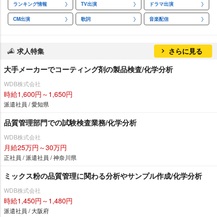
ランキング情報
TV出演
ドラマ出演
CM出演
歌詞
音楽配信
求人特集
さらに見る
大手メーカーでコーティング剤の製品検査/化学分析
WDB株式会社
時給1,600円～1,650円
派遣社員 / 愛知県
品質管理部門での試験検査業務/化学分析
WDB株式会社
月給25万円～30万円
正社員 / 派遣社員 / 神奈川県
ミックス粉の品質管理に関わる分析やサンプル作成/化学分析
WDB株式会社
時給1,450円～1,480円
派遣社員 / 大阪府