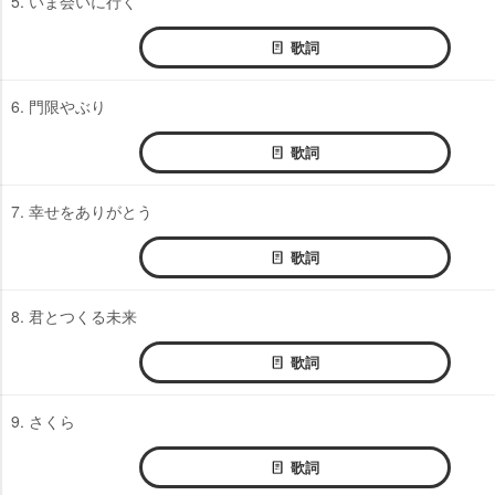
5. いま会いに行く
歌詞
6. 門限やぶり
歌詞
7. 幸せをありがとう
歌詞
8. 君とつくる未来
歌詞
9. さくら
歌詞