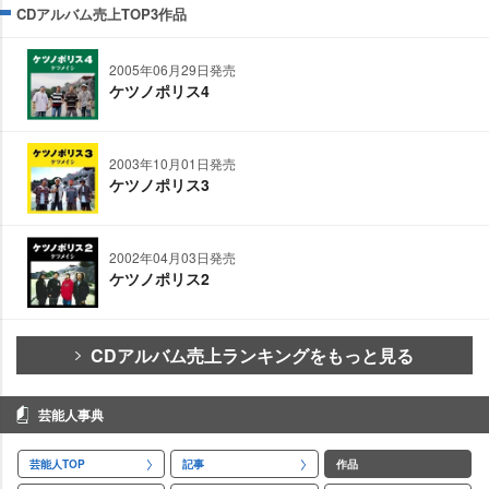
CDアルバム売上TOP3作品
2005年06月29日発売
ケツノポリス4
2003年10月01日発売
ケツノポリス3
2002年04月03日発売
ケツノポリス2
CDアルバム売上ランキングをもっと見る
芸能人事典
芸能人TOP
記事
作品