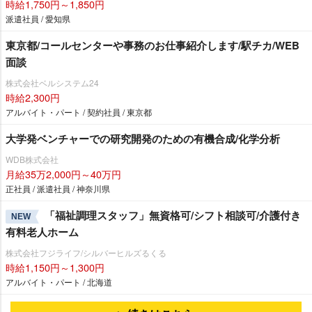
時給1,750円～1,850円
派遣社員 / 愛知県
東京都/コールセンターや事務のお仕事紹介します/駅チカ/WEB
面談
株式会社ベルシステム24
時給2,300円
アルバイト・パート / 契約社員 / 東京都
大学発ベンチャーでの研究開発のための有機合成/化学分析
WDB株式会社
月給35万2,000円～40万円
正社員 / 派遣社員 / 神奈川県
「福祉調理スタッフ」無資格可/シフト相談可/介護付き
NEW
有料老人ホーム
株式会社フジライフ/シルバーヒルズるくる
時給1,150円～1,300円
アルバイト・パート / 北海道