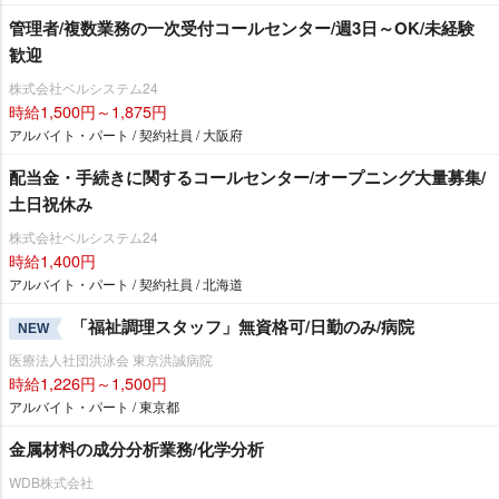
管理者/複数業務の一次受付コールセンター/週3日～OK/未経験
歓迎
株式会社ベルシステム24
時給1,500円～1,875円
アルバイト・パート / 契約社員 / 大阪府
配当金・手続きに関するコールセンター/オープニング大量募集/
土日祝休み
株式会社ベルシステム24
時給1,400円
アルバイト・パート / 契約社員 / 北海道
「福祉調理スタッフ」無資格可/日勤のみ/病院
NEW
医療法人社団洪泳会 東京洪誠病院
時給1,226円～1,500円
アルバイト・パート / 東京都
金属材料の成分分析業務/化学分析
WDB株式会社