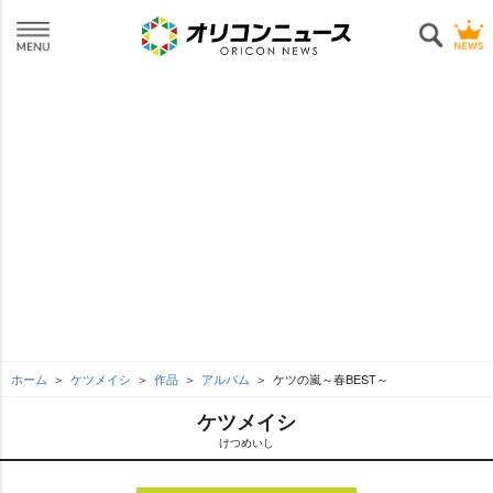
ホーム
ケツメイシ
作品
アルバム
ケツの嵐～春BEST～
ケツメイシ
けつめいし