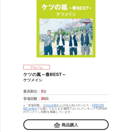
アルバム
ケツの嵐～春BEST～
ケツメイシ
最高順位：
2
位
登場回数：
20
回
※「登場回数」は
you大樹
および法人向けサービス・
ORICON
BiZ online
で公開しております週間アルバムランキングTOP300
のランクイン回数を掲載しています。
商品購入