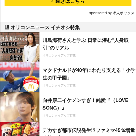
続きはこちら
sponsored by 求人ボックス
オリコンニュース イチオシ特集
川島海荷さんと学ぶ 日常に潜む“人身取
引”のリアル
オリコンタイアップ特集
マクドナルドが40年にわたり支える「小学
生の甲子園」
オリコンタイアップ特集
向井康二イケメンすぎ！純愛『（LOVE
SONG）』
オリコンタイアップ特集
デカすぎ都市伝説発生!?ファミマ45％増量