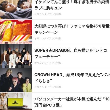
イケメンてんこ盛り！尊すぎる男子の純情
ラブに胸キュン
オリコンタイアップ特集
大好評につき再び！ファミマ名物45％増量
キャンペーン
オリコンタイアップ特集
SUPER★DRAGON、自ら描いた”レトロ
フューチャー”
オリコンタイアップ特集
CROWN HEAD、結成1周年で見えた”バン
ドらしさ”
オリコンタイアップ特集
パソコンメーカー社員が本気で選んだ「10
万円台PC３選」