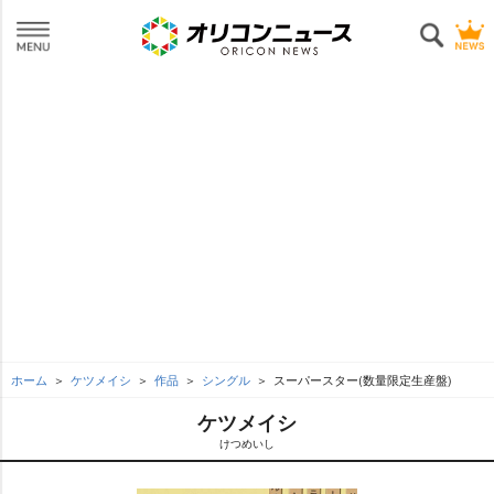
ホーム
ケツメイシ
作品
シングル
スーパースター(数量限定生産盤)
ケツメイシ
けつめいし