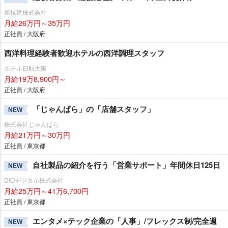
旭技建株式会社
月給26万円～35万円
正社員 / 大阪府
西洋料理経験者歓迎ホテルの西洋調理スタッフ
ホテル日航大阪
月給19万8,900円～
正社員 / 大阪府
「じゃんぱら」の「店舗スタッフ」
NEW
株式会社じゃんぱら
月給21万円～30万円
正社員 / 東京都
自社製品の紹介を行う「営業サポート」年間休日125日
NEW
DIOデジタル株式会社
月給25万円～41万6,700円
正社員 / 東京都
エンタメ×テック企業の「人事」/フレックス制/完全週
NEW