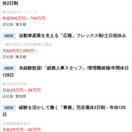
休2日制
株式会社ユートニック
年収500万円～700万円
正社員 / 東京都
自動車産業を支える「広報」フレックス制/土日祝休み
NEW
一般社団法人日本自動車工業会
月給25万7,000円～
正社員 / 東京都
未経験歓迎!「総務人事スタッフ」/管理職候補/年間休日
NEW
129日
株式会社丹羽由
月給23万円～39万円
正社員 / 愛知県
経験を活かして働く「事務」完全週休2日制・年休125
NEW
日
大成建設株式会社
月給25万円～40万円