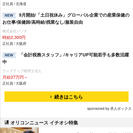
正社員 / 北海道
9月開始/「土日祝休み」グローバル企業での産業保健の
NEW
お仕事/保健師/高時給/残業なし/服装自由
株式会社パソナ
時給2,300円
正社員 / 大阪府
「会計税務スタッフ」/キャリアUP可能若手も多数活躍
NEW
中
ウィズアップ税理士法人
月給27万円～
正社員 / 大阪府
続きはこちら
sponsored by 求人ボックス
オリコンニュース イチオシ特集