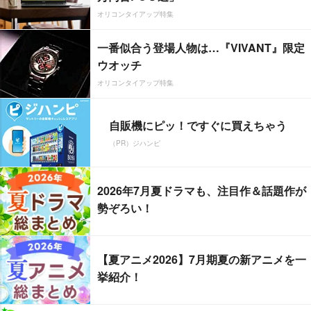
オリコンタイアップ特集
一番似合う登場人物は…『VIVANT』限定
ウオッチ
オリコンタイアップ特集
自販機にピッ！ですぐに買えちゃう
（PR）ジハンピ
2026年7月夏ドラマも、注目作＆話題作が
勢ぞろい！
【夏アニメ2026】7月期夏の新アニメを一
挙紹介！