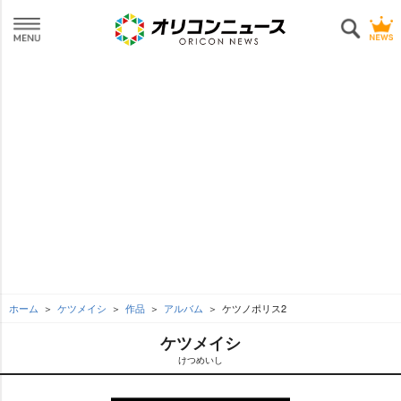
ホーム
ケツメイシ
作品
アルバム
ケツノポリス2
ケツメイシ
けつめいし