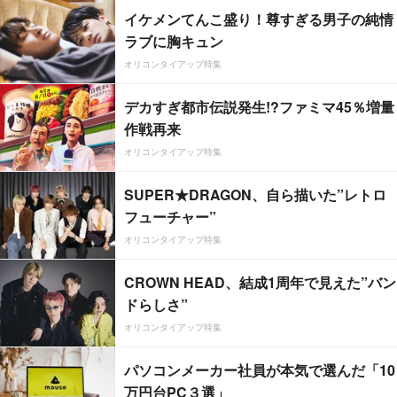
イケメンてんこ盛り！尊すぎる男子の純情
ラブに胸キュン
オリコンタイアップ特集
デカすぎ都市伝説発生!?ファミマ45％増量
作戦再来
オリコンタイアップ特集
SUPER★DRAGON、自ら描いた”レトロ
フューチャー”
オリコンタイアップ特集
CROWN HEAD、結成1周年で見えた”バン
ドらしさ”
オリコンタイアップ特集
パソコンメーカー社員が本気で選んだ「10
万円台PC３選」