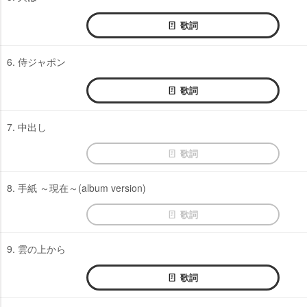
歌詞
6. 侍ジャポン
歌詞
7. 中出し
歌詞
8. 手紙 ～現在～(album version)
歌詞
9. 雲の上から
歌詞