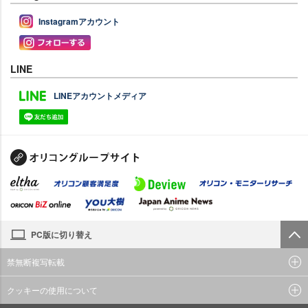
Instagramアカウント
LINE
LINEアカウントメディア
PC版に切り替え
禁無断複写転載
クッキーの使用について