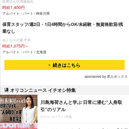
医療法人社団歯福会
時給1,400円
アルバイト・パート / 神奈川県
保育スタッフ/週2日・1日4時間からOK/未経験・無資格歓迎/残
業なし
ぬくもりの森 中央
時給1,075円～
アルバイト・パート / 北海道
続きはこちら
sponsored by 求人ボックス
オリコンニュース イチオシ特集
川島海荷さんと学ぶ 日常に潜む“人身取
引”のリアル
オリコンタイアップ特集