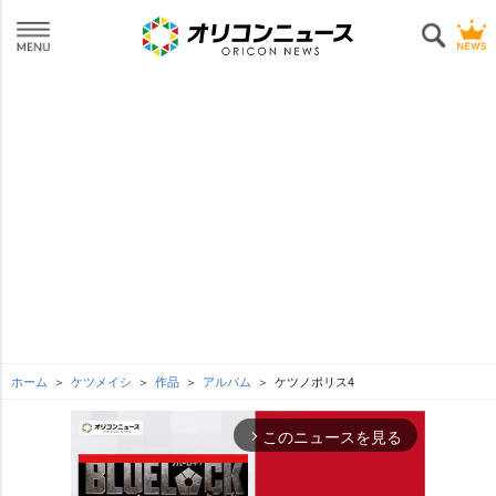
ホーム
ケツメイシ
作品
アルバム
ケツノポリス4
このニュースを見る
arrow_forward_ios