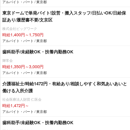
アルバイト・パート / 東京都
東京ドームで単発バイト!設営・搬入スタッフ/日払いOK/日給保
証あり/履歴書不要/文京区
株式会社ビッグワーク
時給1,400円～1,750円
アルバイト・パート / 東京都
歯科助手/未経験OK・扶養内勤務OK
輝常会
時給1,350円～3,000円
アルバイト・パート / 東京都
介護福祉士/時給1472円・有給あり/相談しやすく和気あいあいと
働ける入所介護
社会医療法人財団 仁医会
時給1,472円～
アルバイト・パート / 東京都
歯科助手/未経験OK・扶養内勤務OK