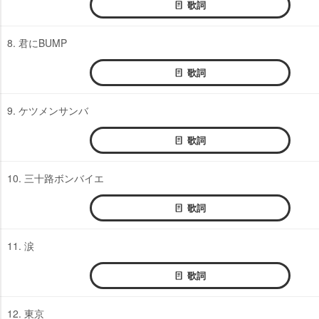
歌詞
8. 君にBUMP
歌詞
9. ケツメンサンバ
歌詞
10. 三十路ボンバイエ
歌詞
11. 涙
歌詞
12. 東京