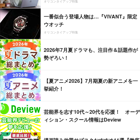
オリコンタイアップ特集
一番似合う登場人物は…『VIVANT』限定
ウオッチ
オリコンタイアップ特集
2026年7月夏ドラマも、注目作＆話題作が
勢ぞろい！
【夏アニメ2026】7月期夏の新アニメを一
挙紹介！
芸能界を志す10代～20代を応援！ オーデ
ィション・スクール情報はDeview