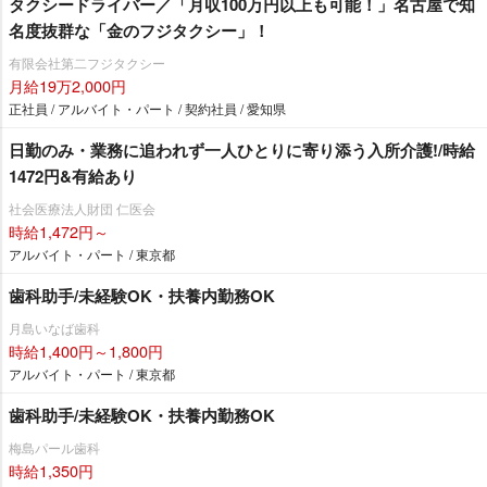
タクシードライバー／「月収100万円以上も可能！」名古屋で知
名度抜群な「金のフジタクシー」！
有限会社第二フジタクシー
月給19万2,000円
正社員 / アルバイト・パート / 契約社員 / 愛知県
日勤のみ・業務に追われず一人ひとりに寄り添う入所介護!/時給
1472円&有給あり
社会医療法人財団 仁医会
時給1,472円～
アルバイト・パート / 東京都
歯科助手/未経験OK・扶養内勤務OK
月島いなば歯科
時給1,400円～1,800円
アルバイト・パート / 東京都
歯科助手/未経験OK・扶養内勤務OK
梅島パール歯科
時給1,350円