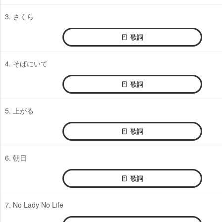
3. さくら
歌詞
4. そばにいて
歌詞
5. 上がる
歌詞
6. 朝日
歌詞
7. No Lady No Life