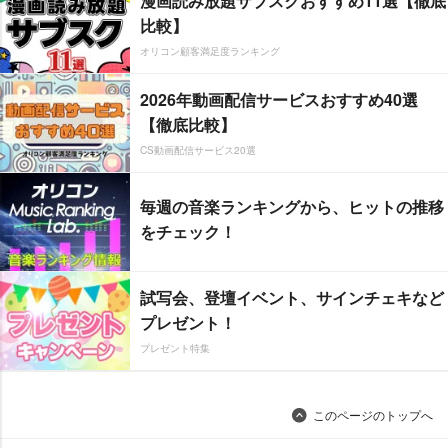
漫画読み放題サブスクおすすめ11選【徹底
比較】
オリコン顧客満足度ランキング
2026年動画配信サービスおすすめ40選
【徹底比較】
CS動画配信サービス20選
毎週の音楽ランキングから、ヒットの推移
をチェック！
試写会、登壇イベント、サインチェキなど
プレゼント！
プレゼント特集
このページのトップへ