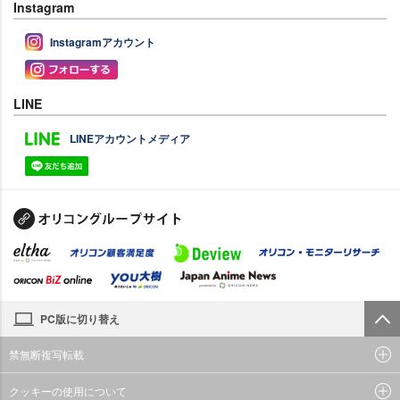
Instagram
Instagramアカウント
LINE
LINEアカウントメディア
PC版に切り替え
禁無断複写転載
クッキーの使用について