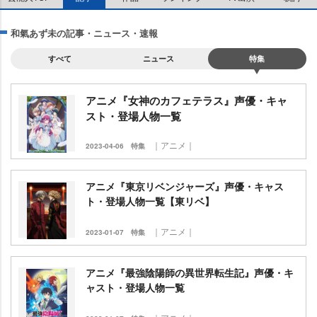
和氣あず未の記事・ニュース・速報
すべて
ニュース
特集
アニメ『女神のカフェテラス』声優・キャ
スト・登場人物一覧
｜アニメ｜
2023-04-06
特集
アニメ『東京リベンジャーズ』声優・キャス
ト・登場人物一覧【東リベ】
｜アニメ｜
2023-01-07
特集
アニメ『最強陰陽師の異世界転生記』声優・キ
ャスト・登場人物一覧