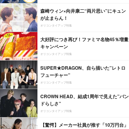
森崎ウィン×向井康二“両片思い”にキュン
が止まらん！
オリコンタイアップ特集
大好評につき再び！ファミマ名物45％増量
キャンペーン
オリコンタイアップ特集
SUPER★DRAGON、自ら描いた”レトロ
フューチャー”
オリコンタイアップ特集
CROWN HEAD、結成1周年で見えた”バン
ドらしさ”
オリコンタイアップ特集
【驚愕】メーカー社員が推す「10万円台」