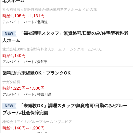
老人ホーム
社会福祉法人勤医協福祉会/勤医協有料老人ホーム うめの花
時給1,105円～1,131円
アルバイト・パート / 北海道
「福祉調理スタッフ」無資格可/日勤のみ/住宅型有料老
NEW
人ホーム
株式会社S301/住宅型有料老人ホーム ナーシングホームかりん
時給1,140円
アルバイト・パート / 愛知県
歯科助手/未経験OK・ブランクOK
ナガタ歯科
時給1,225円～1,300円
アルバイト・パート / 神奈川県
「未経験OK」調理スタッフ/無資格可/日勤のみ/グルー
NEW
プホーム/社会保障完備
株式会社アイミ/グループホーム ソブエピア
時給1,140円～1,200円