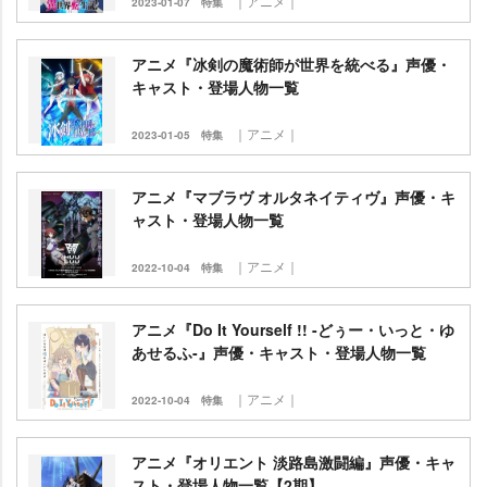
｜アニメ｜
2023-01-07
特集
アニメ『冰剣の魔術師が世界を統べる』声優・
キャスト・登場人物一覧
｜アニメ｜
2023-01-05
特集
アニメ『マブラヴ オルタネイティヴ』声優・キ
ャスト・登場人物一覧
｜アニメ｜
2022-10-04
特集
アニメ『Do It Yourself !! -どぅー・いっと・ゆ
あせるふ-』声優・キャスト・登場人物一覧
｜アニメ｜
2022-10-04
特集
アニメ『オリエント 淡路島激闘編』声優・キャ
スト・登場人物一覧【2期】