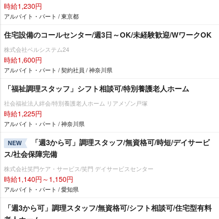
時給1,230円
アルバイト・パート / 東京都
住宅設備のコールセンター/週3日～OK/未経験歓迎/WワークOK
株式会社ベルシステム24
時給1,600円
アルバイト・パート / 契約社員 / 神奈川県
「福祉調理スタッフ」シフト相談可/特別養護老人ホーム
社会福祉法人絆会/特別養護老人ホーム リアメゾン戸塚
時給1,225円
アルバイト・パート / 神奈川県
「週3から可」調理スタッフ/無資格可/時短/デイサービ
NEW
ス/社会保障完備
株式会社笑門ケア・サービス/笑門 デイサービスセンター
時給1,140円～1,150円
アルバイト・パート / 愛知県
「週3から可」調理スタッフ/無資格可/シフト相談可/住宅型有料