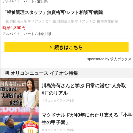
アルバイト・パート / 愛知県
「福祉調理スタッフ」無資格可/シフト相談可/病院
一般財団法人聖マリアンナ会/一般財団法人聖マリアンナ会 東横惠愛病院
時給1,350円
アルバイト・パート / 神奈川県
続きはこちら
sponsored by 求人ボックス
オリコンニュース イチオシ特集
川島海荷さんと学ぶ 日常に潜む“人身取
引”のリアル
オリコンタイアップ特集
マクドナルドが40年にわたり支える「小学
生の甲子園」
オリコンタイアップ特集