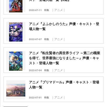
｜アニメ｜
2022-07-11
特集
アニメ『よふかしのうた』声優・キャスト・登
場人物一覧
｜アニメ｜
2022-07-07
特集
アニメ『転生賢者の異世界ライフ ～第二の職業
を得て、世界最強になりました～』声優・キャ
スト・登場人物一覧
｜アニメ｜
2022-07-04
特集
アニメ『プリマドール』声優・キャスト・登場
人物一覧
｜アニメ｜
2022-07-01
特集