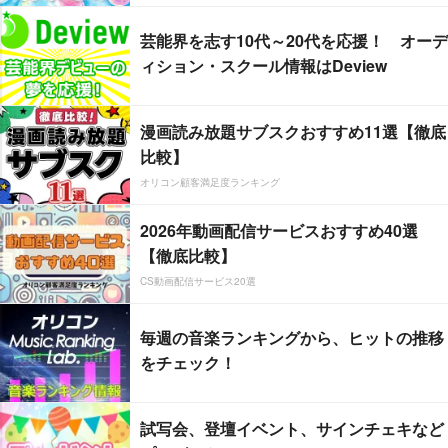
芸能界を志す10代～20代を応援！ オーデ
ィション・スクール情報はDeview
漫画読み放題サブスクおすすめ11選【徹底
比較】
オリコン顧客満足度ランキング
2026年動画配信サービスおすすめ40選
【徹底比較】
CS動画配信サービス20選
毎週の音楽ランキングから、ヒットの推移
をチェック！
試写会、登壇イベント、サインチェキなど