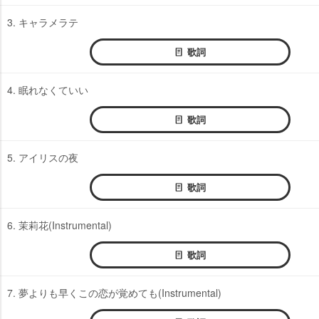
3. キャラメラテ
歌詞
4. 眠れなくていい
歌詞
5. アイリスの夜
歌詞
6. 茉莉花(Instrumental)
歌詞
7. 夢よりも早くこの恋が覚めても(Instrumental)