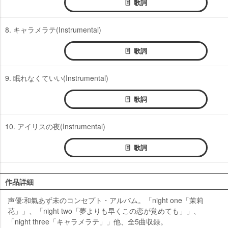
歌詞
8. キャラメラテ(Instrumental)
歌詞
9. 眠れなくていい(Instrumental)
歌詞
10. アイリスの夜(Instrumental)
歌詞
作品詳細
声優:和氣あず未のコンセプト・アルバム。「night one「茉莉
花」」、「night two「夢よりも早くこの恋が覚めても」」、
「night three「キャラメラテ」」他、全5曲収録。