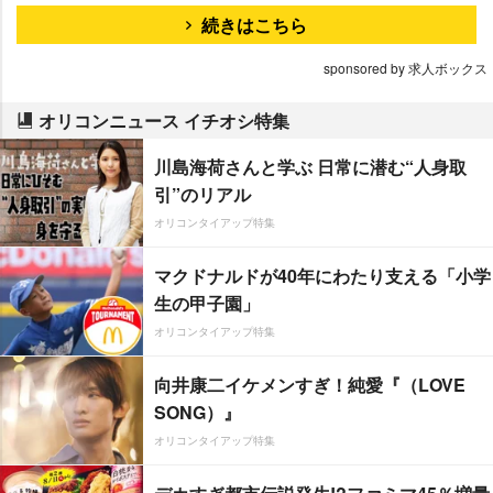
続きはこちら
sponsored by 求人ボックス
オリコンニュース イチオシ特集
川島海荷さんと学ぶ 日常に潜む“人身取
引”のリアル
オリコンタイアップ特集
マクドナルドが40年にわたり支える「小学
生の甲子園」
オリコンタイアップ特集
向井康二イケメンすぎ！純愛『（LOVE
SONG）』
オリコンタイアップ特集