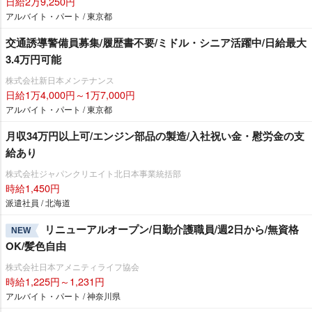
日給2万9,250円
アルバイト・パート / 東京都
交通誘導警備員募集/履歴書不要/ミドル・シニア活躍中/日給最大
3.4万円可能
株式会社新日本メンテナンス
日給1万4,000円～1万7,000円
アルバイト・パート / 東京都
月収34万円以上可/エンジン部品の製造/入社祝い金・慰労金の支
給あり
株式会社ジャパンクリエイト北日本事業統括部
時給1,450円
派遣社員 / 北海道
リニューアルオープン/日勤介護職員/週2日から/無資格
NEW
OK/髪色自由
株式会社日本アメニティライフ協会
時給1,225円～1,231円
アルバイト・パート / 神奈川県