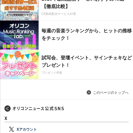
【徹底比較】
CS動画配信サービス20選
毎週の音楽ランキングから、ヒットの推移
をチェック！
試写会、登壇イベント、サインチェキなど
プレゼント！
プレゼント特集
このページのトップへ
X
Xアカウント