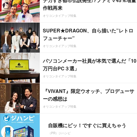
デカすぎ都市伝説発生!?ファミマ45％増量
作戦再来
オリコンタイアップ特集
SUPER★DRAGON、自ら描いた”レトロ
フューチャー”
オリコンタイアップ特集
パソコンメーカー社員が本気で選んだ「10
万円台PC３選」
オリコンタイアップ特集
『VIVANT』限定ウオッチ、プロデューサ
ーの感想は
オリコンタイアップ特集
自販機にピッ！ですぐに買えちゃう
（PR）ジハンピ