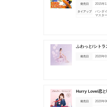
発売日
2015年
タイアップ
バンダ
マスター
ふわっと/シトラ
発売日
2020年
Hurry Love/
発売日
2020年