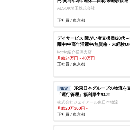
円/賞与年2回/週休二日制/未経験歓迎
ALSOK埼玉株式会社
正社員 / 東京都
デイサービス 障がい者支援員/20代～
躍中/中高年活躍中/無資格・未経験O
kotrio紹介横浜支店
月給24万円～40万円
正社員 / 東京都
JR東日本グループの物流を
NEW
「運行管理」福利厚生/OJT
株式会社ジェイアール東日本物流
月給20万300円～
正社員 / 東京都