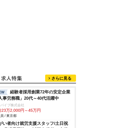
さらに見る
経験者採用創業72年の安定企業
EW
人事労務職」20代～40代活躍中
辺パイプ株式会社
23万2,000円～45万円
員 / 東京都
がい者向け就労支援スタッフ/土日祝