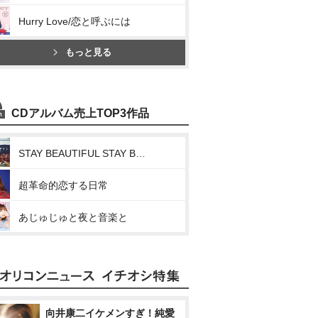
Hurry Love/恋と呼ぶには
もっと見る
CDアルバム売上TOP3作品
STAY BEAUTIFUL STAY BEAUTIFUL
超革命的恋する日常
あじゅじゅと夜と音楽と
向井康二イケメンすぎ！純愛