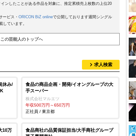
クインしたことがある作品を対象に、推定累積売上枚数の上位20
サービス・
ORICON BiZ online
で公開しております週間シングル
掲載しています。
この芸能人のトップへ
求人検索
祝休み/
食品の商品企画・開発/イオングループの大
K
手スーパー
株式会社マルエツ
年収500万円～650万円
正社員 / 東京都
10万
食品商社の品質保証担当/大手商社グループ