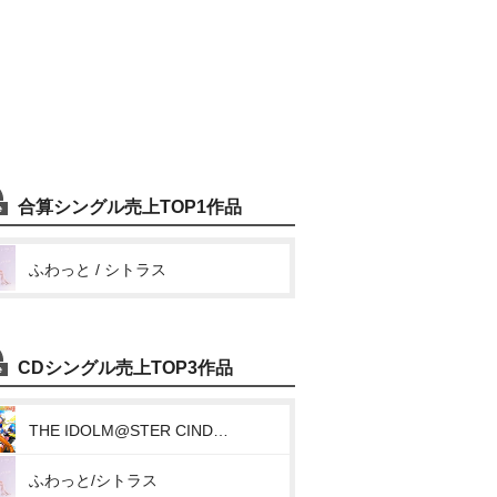
合算シングル売上TOP1作品
ふわっと / シトラス
CDシングル売上TOP3作品
THE IDOLM@STER CINDERELLA MASTER 037 片桐早苗(Can’t Stop!!)
ふわっと/シトラス