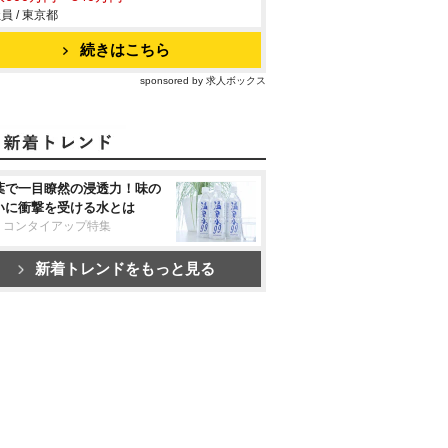
員 / 東京都
続きはこちら
sponsored by 求人ボックス
葉で一目瞭然の浸透力！味の
いに衝撃を受ける水とは
リコンタイアップ特集
新着トレンドをもっと見る