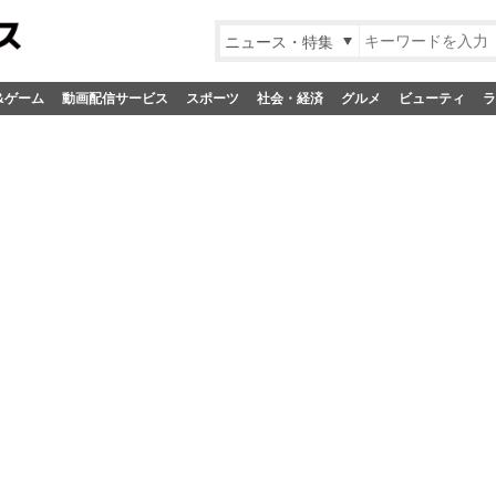
ニュース・特集
&ゲーム
動画配信サービス
スポーツ
社会・経済
グルメ
ビューティ
ラ