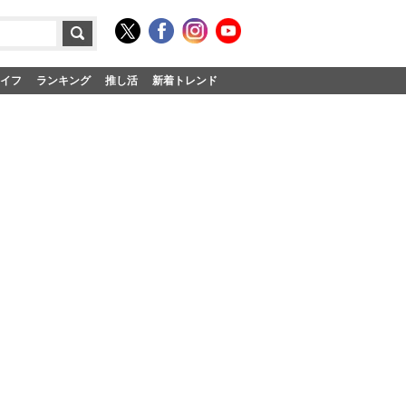
イフ
ランキング
推し活
新着トレンド