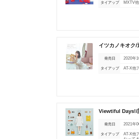
タイアップ
MXTV
イツカノキオク/
発売日
2020年
タイアップ
AT-X
Viewtiful Da
発売日
2021年
タイアップ
AT-X