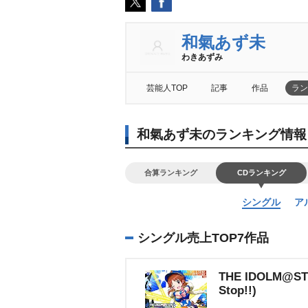
和氣あず未
わきあずみ
芸能人TOP
記事
作品
ラン
和氣あず未のランキング情報
合算ランキング
CDランキング
シングル
ア
シングル売上TOP7作品
THE IDOLM@ST
Stop!!)