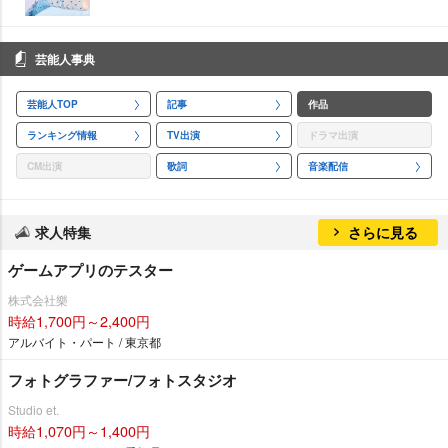
芸能人事典
芸能人TOP
記事
作品
ランキング情報
TV出演
ドラマ出演
CM出演
歌詞
音楽配信
求人特集
さらに見る
ゲームアプリのテスター
株式会社樂
時給1,700円～2,400円
アルバイト・パート / 東京都
フォトグラファー/フォトスタジオ
Studio et.
時給1,070円～1,400円