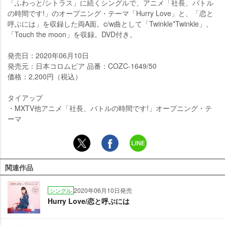
「ふわっと/シトラス」に続くシングルで、アニメ「社長、バトル
の時間です!」のオープニング・テーマ「Hurry Love」と、「恋と
呼ぶには」を収録した両A面。c/w曲として「Twinkle*Twinkle」、
「Touch the moon」を収録。DVD付き。
発売日：2020年06月10日
発売元：日本コロムビア 品番：COZC-1649/50
価格：2,200円（税込）
タイアップ
・MXTV他アニメ「社長、バトルの時間です!」オープニング・テ
ーマ
関連作品
2020年06月10日発売
シングル
Hurry Love/恋と呼ぶには