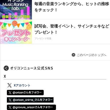
毎週の音楽ランキングから、ヒットの推移
をチェック！
試写会、登壇イベント、サインチェキなど
プレゼント！
プレゼント特集
このページのトップへ
X
Xアカウント