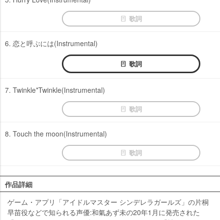
歌詞
6. 恋と呼ぶには(Instrumental)
歌詞
7. Twinkle*Twinkle(Instrumental)
歌詞
8. Touch the moon(Instrumental)
歌詞
作品詳細
ゲーム・アプリ「アイドルマスター シンデレラガールズ」の片桐
早苗役などで知られる声優:和氣あず未の20年1月に発売された