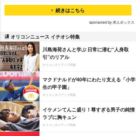
続きはこちら
sponsored by 求人ボックス
オリコンニュース イチオシ特集
川島海荷さんと学ぶ 日常に潜む“人身取
引”のリアル
オリコンタイアップ特集
マクドナルドが40年にわたり支える「小学
生の甲子園」
オリコンタイアップ特集
イケメンてんこ盛り！尊すぎる男子の純情
ラブに胸キュン
オリコンタイアップ特集