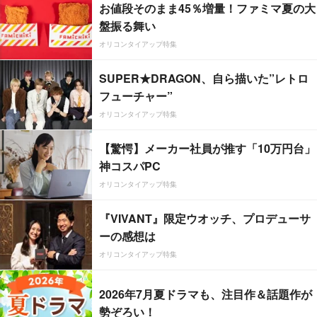
お値段そのまま45％増量！ファミマ夏の大
盤振る舞い
オリコンタイアップ特集
SUPER★DRAGON、自ら描いた”レトロ
フューチャー”
オリコンタイアップ特集
【驚愕】メーカー社員が推す「10万円台」
神コスパPC
オリコンタイアップ特集
『VIVANT』限定ウオッチ、プロデューサ
ーの感想は
オリコンタイアップ特集
2026年7月夏ドラマも、注目作＆話題作が
勢ぞろい！