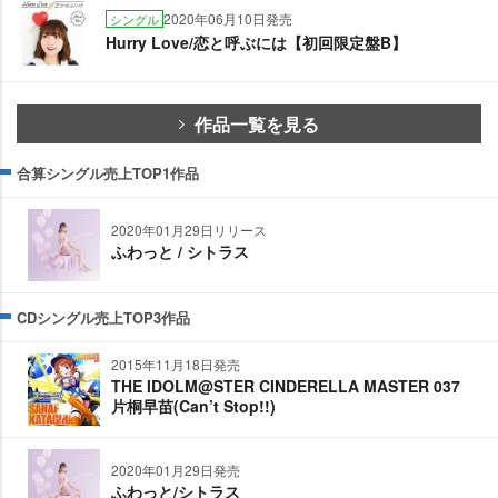
2020年06月10日発売
シングル
Hurry Love/恋と呼ぶには【初回限定盤B】
作品一覧を見る
合算シングル売上TOP1作品
2020年01月29日リリース
ふわっと / シトラス
CDシングル売上TOP3作品
2015年11月18日発売
THE IDOLM@STER CINDERELLA MASTER 037
片桐早苗(Can’t Stop!!)
2020年01月29日発売
ふわっと/シトラス