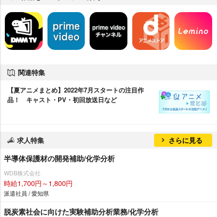
関連特集
【夏アニメまとめ】2022年7月スタートの注目作
品！ キャスト・PV・初回放送日など
求人特集
さらに見る
半導体保護材の開発補助/化学分析
WDB株式会社
時給1,700円～1,800円
派遣社員 / 愛知県
脱炭素社会に向けた実験補助分析業務/化学分析