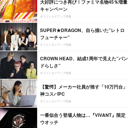
大好評につき再び！ファミマ名物45％増量
キャンペーン
オリコンタイアップ特集
SUPER★DRAGON、自ら描いた”レトロ
フューチャー”
オリコンタイアップ特集
CROWN HEAD、結成1周年で見えた”バン
ドらしさ”
オリコンタイアップ特集
【驚愕】メーカー社員が推す「10万円台」
神コスパPC
オリコンタイアップ特集
一番似合う登場人物は…『VIVANT』限定
ウオッチ