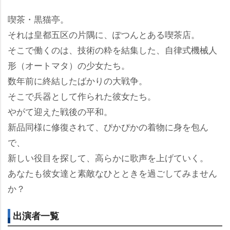
喫茶・黒猫亭。
それは皇都五区の片隅に、ぽつんとある喫茶店。
そこで働くのは、技術の粋を結集した、自律式機械人
形（オートマタ）の少女たち。
数年前に終結したばかりの大戦争。
そこで兵器として作られた彼女たち。
がて迎えた戦後の平和。
新品同様に修復されて、ぴかぴかの着物に身を包ん
で、
新しい役目を探して、高らかに歌声を上げていく。
あなたも彼女達と素敵なひとときを過ごしてみません
か？
出演者一覧