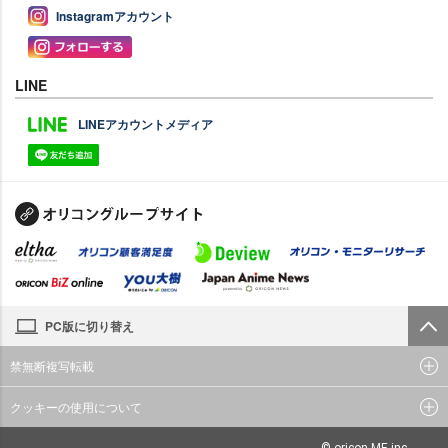
Instagramアカウント
LINE
LINEアカウントメディア
PC版に切り替え
禁無断複写転載
クッキーの使用について
© oricon ME inc.