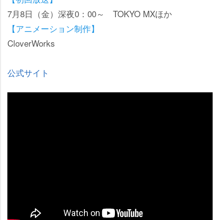
7月8日（金）深夜0：00～ TOKYO MXほか
【アニメーション制作】
CloverWorks
公式サイト