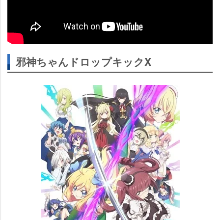
邪神ちゃんドロップキックX