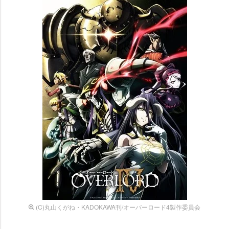
(C)丸山くがね・KADOKAWA刊/オーバーロード4製作委員会