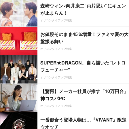
森崎ウィン×向井康二“両片思い”にキュン
が止まらん！
オリコンタイアップ特集
お値段そのまま45％増量！ファミマ夏の大
盤振る舞い
オリコンタイアップ特集
SUPER★DRAGON、自ら描いた”レトロ
フューチャー”
オリコンタイアップ特集
【驚愕】メーカー社員が推す「10万円台」
神コスパPC
オリコンタイアップ特集
一番似合う登場人物は…『VIVANT』限定
ウオッチ