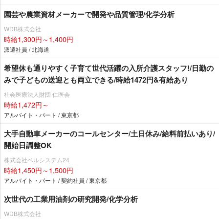
園芸や農業資材メーカーで開発や品質管理/化学分析
WDB株式会社
時給1,300円～1,400円
派遣社員 / 北海道
希望休も通りやすく子育て世代活躍の入所介護スタッフ!/日勤の
みで子どもの送迎とも両立できる/時給1472円&有給あり
社会医療法人財団 仁医会
時給1,472円～
アルバイト・パート / 東京都
大手自動車メーカーのコールセンター/土日休み/給料前払いあり/
開始日調整OK
株式会社ベルシステム24
時給1,450円～1,500円
アルバイト・パート / 契約社員 / 東京都
次世代の工業用油剤の研究開発/化学分析
WDB株式会社