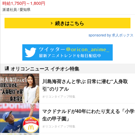
時給1,750円～1,800円
派遣社員 / 愛知県
続きはこちら
sponsored by 求人ボックス
オリコンニュース イチオシ特集
川島海荷さんと学ぶ 日常に潜む“人身取
引”のリアル
オリコンタイアップ特集
マクドナルドが40年にわたり支える「小学
生の甲子園」
オリコンタイアップ特集