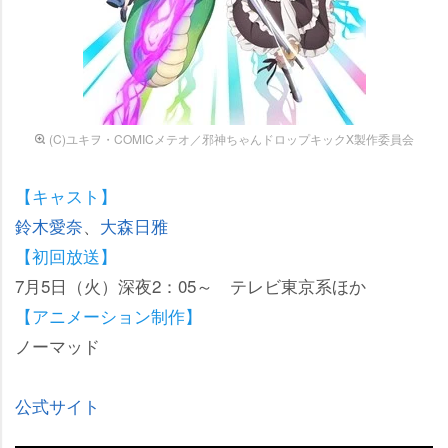
(C)ユキヲ・COMICメテオ／邪神ちゃんドロップキックX製作委員会
【キャスト】
鈴木愛奈
、
大森日雅
【初回放送】
7月5日（火）深夜2：05～ テレビ東京系ほか
【アニメーション制作】
ノーマッド
公式サイト