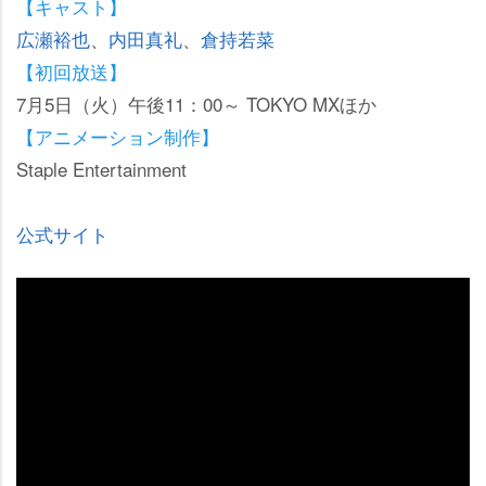
【キャスト】
広瀬裕也
、
内田真礼
、
倉持若菜
【初回放送】
7月5日（火）午後11：00～ TOKYO MXほか
【アニメーション制作】
Staple Entertainment
公式サイト