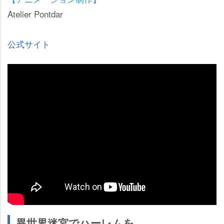
Atelier Pontdar
公式サイト
異世界迷宮でハーレムを