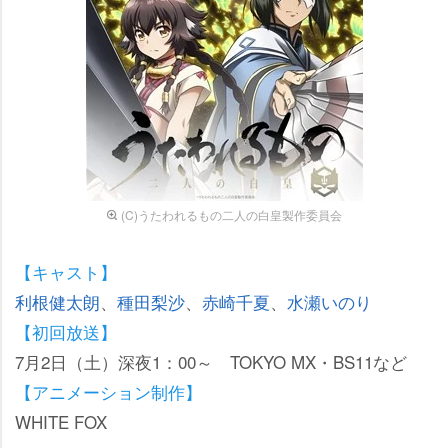
(C)うたわれるもの二人の白皇製作委員会
【キャスト】
利根健太朗
、
種田梨沙
、
赤崎千夏
、
水瀬いのり
【初回放送】
7月2日（土）深夜1：00～ TOKYO MX・BS11など
【アニメーション制作】
WHITE FOX