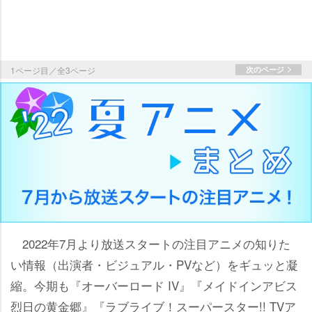
1ページ目／全3ページ
次のページ
2022年7月より放送スタートの注目アニメの知りた
い情報（出演者・ビジュアル・PVなど）をギュッと凝
縮。今期も『オーバーロード IV』『メイドインアビス
烈日の黄金郷』『ラブライブ！スーパースター!! TVア