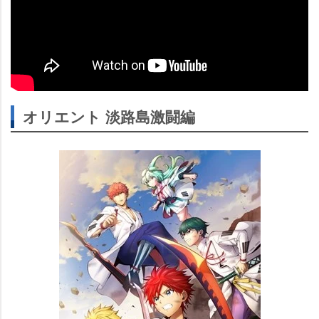
オリエント 淡路島激闘編