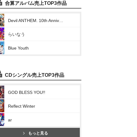
合算アルバム売上TOP3作品
Devil ANTHEM. 10th Anniversary Collection / The Best Miraculous Trajectory
らいなう
Blue Youth
CDシングル売上TOP3作品
GOD BLESS YOU!!
Reflect Winter
ar
もっと見る