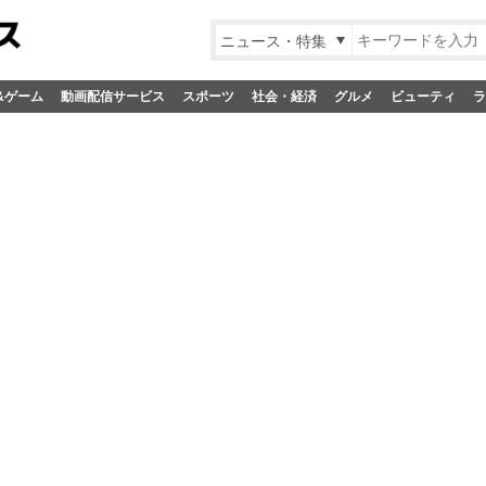
ニュース・特集
&ゲーム
動画配信サービス
スポーツ
社会・経済
グルメ
ビューティ
ラ