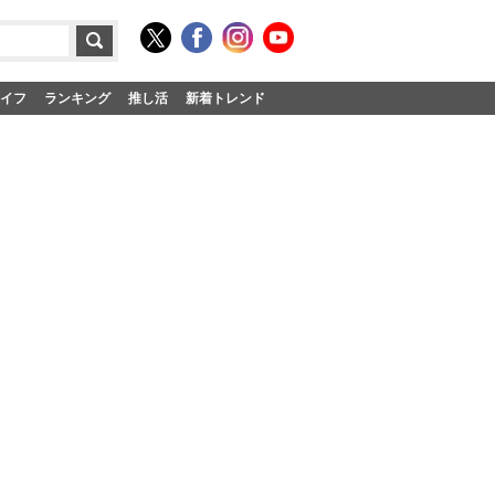
イフ
ランキング
推し活
新着トレンド