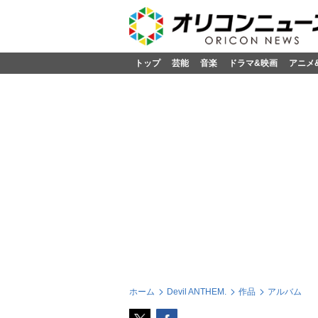
トップ
芸能
音楽
ドラマ&映画
アニメ
ホーム
Devil ANTHEM.
作品
アルバム