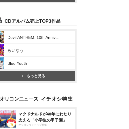
CDアルバム売上TOP3作品
Devil ANTHEM. 10th Anniversary Collection/The Best Miraculous Trajectory
らいなう
Blue Youth
もっと見る
マクドナルドが40年にわたり
支える「小学生の甲子園」
オリコンタイアップ特集