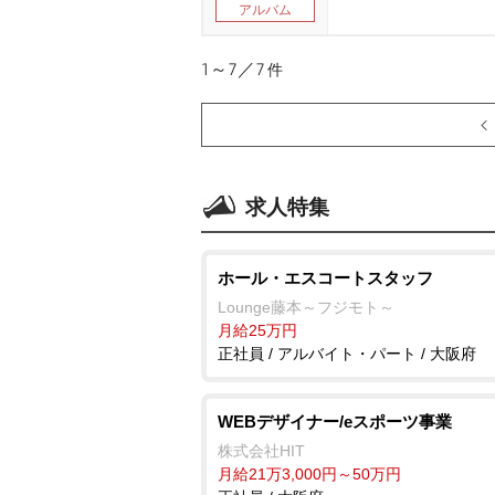
アルバム
1～7／7
件
求人特集
ホール・エスコートスタッフ
Lounge藤本～フジモト～
月給25万円
正社員 / アルバイト・パート / 大阪府
WEBデザイナー/eスポーツ事業
株式会社HIT
月給21万3,000円～50万円