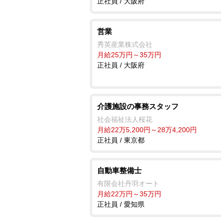
正社員 / 大阪府
営業
秀英産業株式会社
月給25万円～35万円
正社員 / 大阪府
介護施設の事務スタッフ
社会福祉法人桜花
月給22万5,200円～28万4,200円
正社員 / 東京都
自動車整備士
有限会社丹羽オート
月給22万円～35万円
正社員 / 愛知県