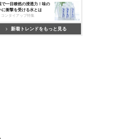
葉で一目瞭然の浸透力！味の
いに衝撃を受ける水とは
リコンタイアップ特集
新着トレンドをもっと見る