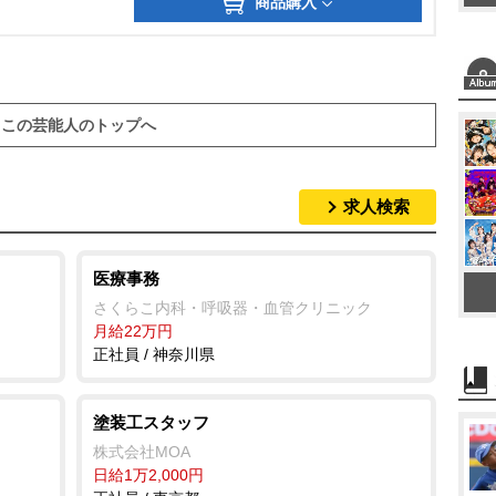
商品購入
この芸能人のトップへ
求人検索
医療事務
さくらこ内科・呼吸器・血管クリニック
月給22万円
正社員 / 神奈川県
塗装工スタッフ
株式会社MOA
日給1万2,000円