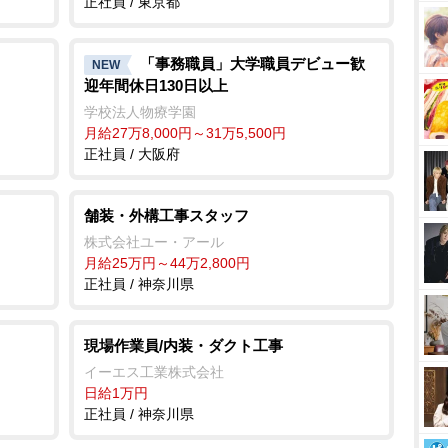
正社員 / 東京都
「事務職員」大学職員デビュー歓
NEW
迎年間休日130日以上
学校法人物療学園
月給27万8,000円～31万5,500円
正社員 / 大阪府
舗装・外構工事スタッフ
株式会社ユー・アール
月給25万円～44万2,800円
正社員 / 神奈川県
現場作業員/内装・ダクト工事
イーエス工業株式会社
日給1万円
正社員 / 神奈川県