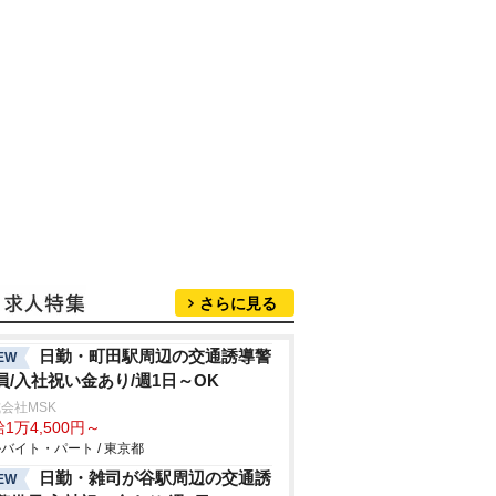
さらに見る
日勤・町田駅周辺の交通誘導警
EW
員/入社祝い金あり/週1日～OK
会社MSK
1万4,500円～
バイト・パート / 東京都
日勤・雑司が谷駅周辺の交通誘
EW