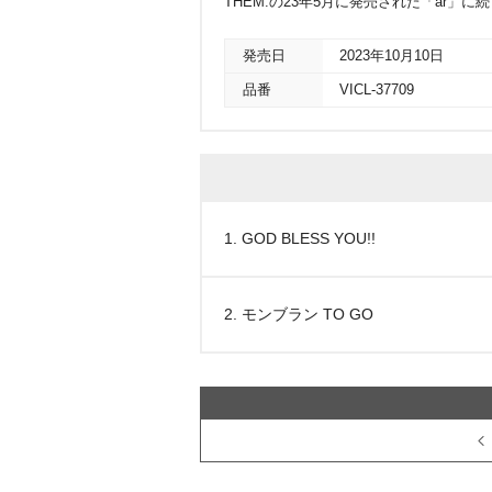
THEM.の23年5月に発売された「ar」に
発売日
2023年10月10日
品番
VICL-37709
1. GOD BLESS YOU!!
2. モンブラン TO GO