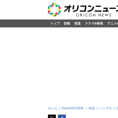
トップ
芸能
音楽
ドラマ&映画
アニメ
ホーム
Devil ANTHEM.
作品
シングル