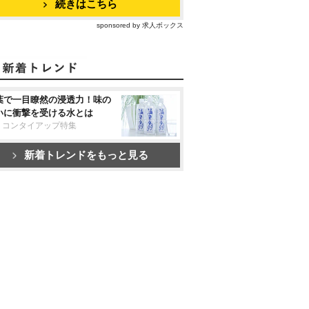
続きはこちら
sponsored by 求人ボックス
葉で一目瞭然の浸透力！味の
いに衝撃を受ける水とは
リコンタイアップ特集
新着トレンドをもっと見る