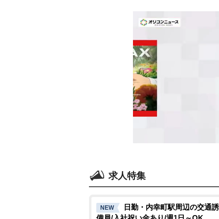
求人特集
日勤・内幸町駅周辺の交通誘
NEW
備員/入社祝い金あり/週1日～OK