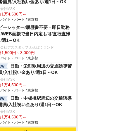
警備員/入社祝い金あり/週1日～OK
会社MSK
1万4,500円～
バイト・パート / 東京都
ビーシッター/履歴書不要・即日勤務
K/WEB面接で当日内定も可/直行直帰
K/週1～OK
会社アズスタッフ わんぱくランド
1,500円～3,000円
バイト・パート / 東京都
日勤・栄町駅周辺の交通誘導警
EW
員/入社祝い金あり/週1日～OK
会社MSK
1万4,500円～
バイト・パート / 東京都
日勤・中板橋駅周辺の交通誘導
EW
備員/入社祝い金あり/週1日～OK
会社MSK
1万4,500円～
バイト・パート / 東京都