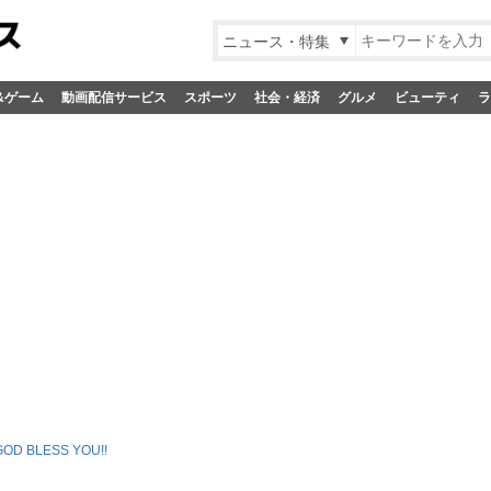
ニュース・特集
&ゲーム
動画配信サービス
スポーツ
社会・経済
グルメ
ビューティ
ラ
GOD BLESS YOU!!