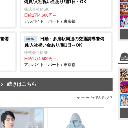
備員/入社祝い金あり/週1日～OK
株式会社MSK
日給1万4,500円～
アルバイト・パート / 東京都
警備
日勤・多磨駅周辺の交通誘導警備
NEW
員/入社祝い金あり/週1日～OK
株式会社MSK
日給1万4,500円～
アルバイト・パート / 東京都
続きはこちら
sponsored by 求人ボックス