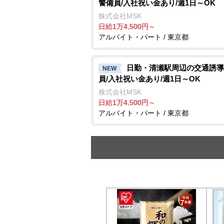
警備員/入社祝い金あり/週1日～OK
株式会社MSK
日給1万4,500円～
アルバイト・パート / 東京都
日勤・清瀬駅周辺の交通誘導
NEW
員/入社祝い金あり/週1日～OK
株式会社MSK
日給1万4,500円～
アルバイト・パート / 東京都