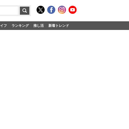
イフ
ランキング
推し活
新着トレンド