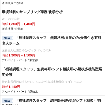
派遣社員 / 北海道
環境試料のサンプリング業務/化学分析
WDB株式会社
時給1,350円～1,450円
派遣社員 / 北海道
「福祉調理スタッフ」無資格可/日勤のみ/介護付き有料
NEW
老人ホーム
医療法人社団自靖会/ヴィラ ドゥのぞみ
時給1,300円～1,500円
アルバイト・パート / 東京都
「福祉調理スタッフ」無資格可/シフト相談可/小規模多機能型居
宅介護
特定非営利活動法人だいこんの花/小規模多機能型 すずしろの花
時給1,140円
アルバイト・パート / 愛知県
「福祉調理スタッフ」調理師免許必須/シフト相談可/特
NEW