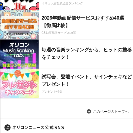
オリコン顧客満足度ランキング
2026年動画配信サービスおすすめ40選
【徹底比較】
CS動画配信サービス20選
毎週の音楽ランキングから、ヒットの推移
をチェック！
試写会、登壇イベント、サインチェキなど
プレゼント！
プレゼント特集
このページのトップへ