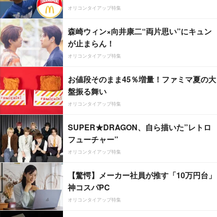
オリコンタイアップ特集
森崎ウィン×向井康二“両片思い”にキュン
が止まらん！
オリコンタイアップ特集
お値段そのまま45％増量！ファミマ夏の大
盤振る舞い
オリコンタイアップ特集
SUPER★DRAGON、自ら描いた”レトロ
フューチャー”
オリコンタイアップ特集
【驚愕】メーカー社員が推す「10万円台」
神コスパPC
オリコンタイアップ特集