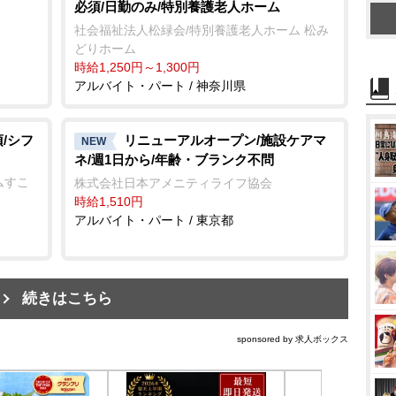
必須/日勤のみ/特別養護老人ホーム
社会福祉法人松緑会/特別養護老人ホーム 松み
どりホーム
時給1,250円～1,300円
アルバイト・パート / 神奈川県
/シフ
リニューアルオープン/施設ケアマ
NEW
ネ/週1日から/年齢・ブランク不問
ムすこ
株式会社日本アメニティライフ協会
時給1,510円
アルバイト・パート / 東京都
続きはこちら
sponsored by 求人ボックス