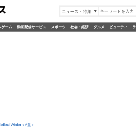
ニュース・特集
&ゲーム
動画配信サービス
スポーツ
社会・経済
グルメ
ビューティ
ラ
Reflect Winter＜A盤＞