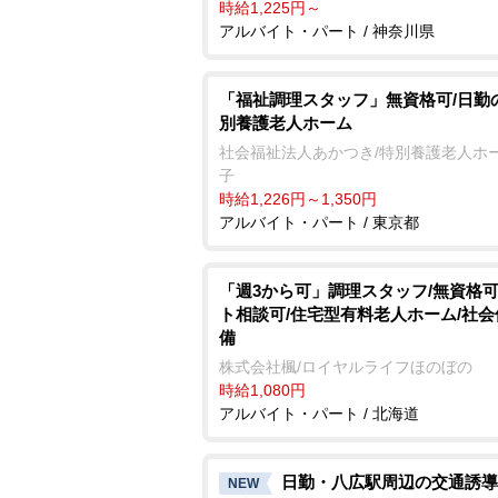
時給1,225円～
アルバイト・パート / 神奈川県
「福祉調理スタッフ」無資格可/日勤
別養護老人ホーム
社会福祉法人あかつき/特別養護老人ホー
子
時給1,226円～1,350円
アルバイト・パート / 東京都
「週3から可」調理スタッフ/無資格可
ト相談可/住宅型有料老人ホーム/社
備
株式会社楓/ロイヤルライフほのぼの
時給1,080円
アルバイト・パート / 北海道
日勤・八広駅周辺の交通誘導
NEW