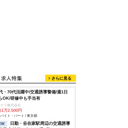
さらに見る
0代・70代活躍中/交通誘導警備/週1日
らOK/研修中も手当有
イケイ株式会社
1万2,500円
バイト・パート / 東京都
日勤・谷在家駅周辺の交通誘導
EW