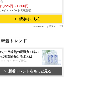
野台
1,226円～1,300円
バイト・パート / 東京都
続きはこちら
sponsored by 求人ボックス
葉で一目瞭然の浸透力！味の
いに衝撃を受ける水とは
リコンタイアップ特集
新着トレンドをもっと見る