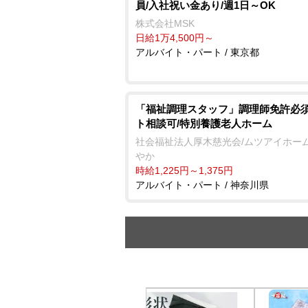
員/入社祝い金あり/週1日～OK
株式会社MSK
日給1万4,500円～
アルバイト・パート / 東京都
「福祉調理スタッフ」調理師免許必須
ト相談可/特別養護老人ホーム
社会福祉法人厚木慈光会/ムツアイホー
か
時給1,225円～1,375円
アルバイト・パート / 神奈川県