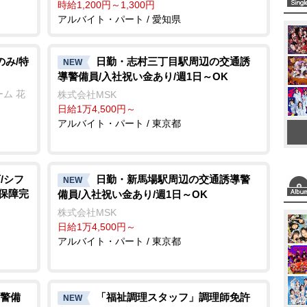
時給1,200円～1,300円
アルバイト・パート / 愛知県
のみ/特
日勤・志村三丁目駅周辺の交通誘
NEW
導警備員/入社祝い金あり/週1日～OK
ム 花
株式会社MSK
日給1万4,500円～
アルバイト・パート / 東京都
/シフ
日勤・新馬場駅周辺の交通誘導警
NEW
会保障完
備員/入社祝い金あり/週1日～OK
株式会社MSK
日給1万4,500円～
アルバイト・パート / 東京都
警備
「福祉調理スタッフ」調理師免許
NEW