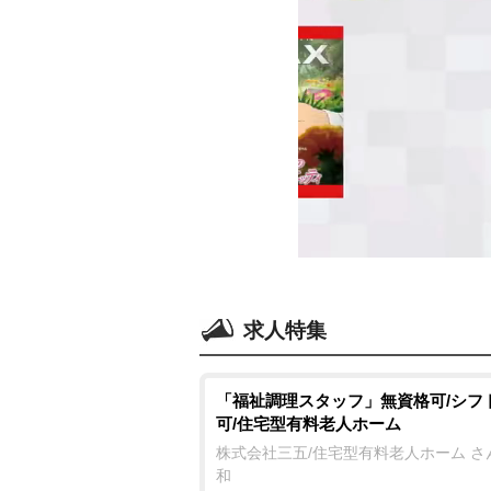
求人特集
「福祉調理スタッフ」無資格可/シフ
可/住宅型有料老人ホーム
株式会社三五/住宅型有料老人ホーム さ
和