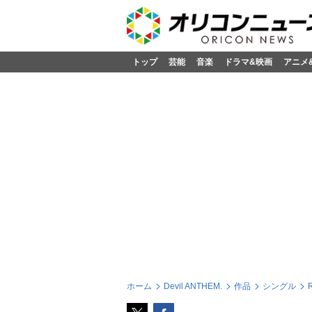
トップ
芸能
音楽
ドラマ&映画
アニメ
ホーム
Devil ANTHEM.
作品
シングル