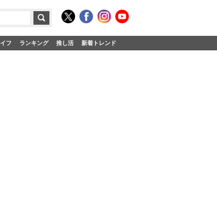
イフ
ランキング
推し活
新着トレンド