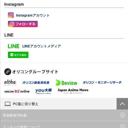
Instagram
Instagramアカウント
LINE
LINEアカウントメディア
PC版に切り替え
禁無断複写転載
クッキーの使用について