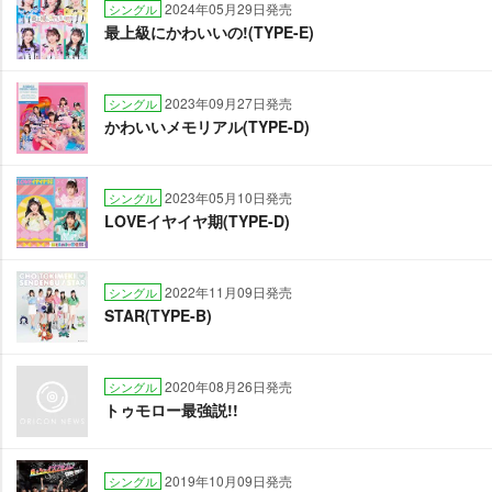
2024年05月29日発売
シングル
最上級にかわいいの!(TYPE-E)
2023年09月27日発売
シングル
かわいいメモリアル(TYPE-D)
2023年05月10日発売
シングル
LOVEイヤイヤ期(TYPE-D)
2022年11月09日発売
シングル
STAR(TYPE-B)
2020年08月26日発売
シングル
トゥモロー最強説!!
2019年10月09日発売
シングル