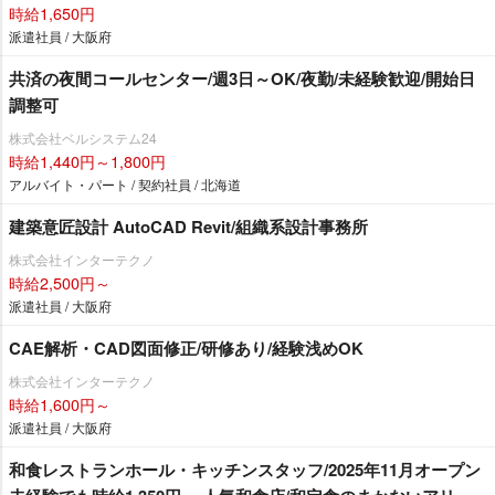
時給1,650円
派遣社員 / 大阪府
共済の夜間コールセンター/週3日～OK/夜勤/未経験歓迎/開始日
調整可
株式会社ベルシステム24
時給1,440円～1,800円
アルバイト・パート / 契約社員 / 北海道
建築意匠設計 AutoCAD Revit/組織系設計事務所
株式会社インターテクノ
時給2,500円～
派遣社員 / 大阪府
CAE解析・CAD図面修正/研修あり/経験浅めOK
株式会社インターテクノ
時給1,600円～
派遣社員 / 大阪府
和食レストランホール・キッチンスタッフ/2025年11月オープン