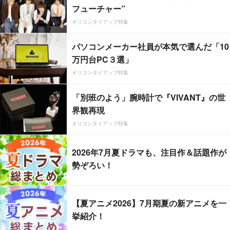
フューチャー”
オリコンタイアップ特集
パソコンメーカー社員が本気で選んだ「10
万円台PC３選」
オリコンタイアップ特集
「別班のよう」腕時計で『VIVANT』の世
界観再現
オリコンタイアップ特集
2026年7月夏ドラマも、注目作＆話題作が
勢ぞろい！
【夏アニメ2026】7月期夏の新アニメを一
挙紹介！