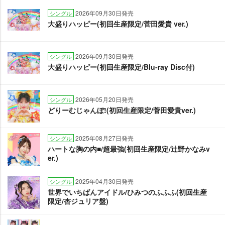
2026年09月30日発売
シングル
大盛りハッピー(初回生産限定/菅田愛貴 ver.)
2026年09月30日発売
シングル
大盛りハッピー(初回生産限定/Blu-ray Disc付)
2026年05月20日発売
シングル
どりーむじゃんぼ!(初回生産限定/菅田愛貴ver.)
2025年08月27日発売
シングル
ハートな胸の内■/超最強(初回生産限定/辻野かなみv
er.)
2025年04月30日発売
シングル
世界でいちばんアイドル/ひみつのふふふ(初回生産
限定/杏ジュリア盤)